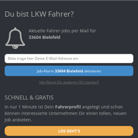
Du bist LKW Fahrer?
Aktuelle Fahrer-Jobs per Mail für
33604 Bielefeld
Job-Alarm
33604 Bielefeld
aktivieren
Job-Alarm für anderen Ort starten?
SCHNELL & GRATIS
In nur 1 Minute ist Dein
Fahrerprofil
angelegt und schon
können interessierte Unternehmen Dir einen tollen, neuen
Job anbieten.
LOS GEHT'S