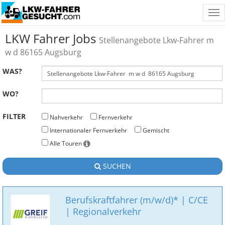
Tog
nav
LKW Fahrer Jobs
Stellenangebote Lkw-Fahrer m
w d 86165 Augsburg
WAS?
WO?
FILTER
Nahverkehr
Fernverkehr
Internationaler Fernverkehr
Gemischt
Alle Touren
SUCHEN
Berufskraftfahrer (m/w/d)* | C/CE
| Regionalverkehr