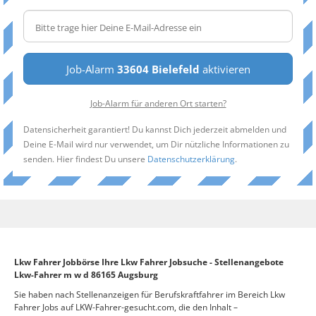
Job-Alarm
33604 Bielefeld
aktivieren
Job-Alarm für anderen Ort starten?
Datensicherheit garantiert! Du kannst Dich jederzeit abmelden und
Deine E-Mail wird nur verwendet, um Dir nützliche Informationen zu
senden. Hier findest Du unsere
Datenschutzerklärung
.
Lkw Fahrer Jobbörse Ihre Lkw Fahrer Jobsuche - Stellenangebote
Lkw-Fahrer m w d 86165 Augsburg
Sie haben nach Stellenanzeigen für Berufskraftfahrer im Bereich Lkw
Fahrer Jobs auf LKW-Fahrer-gesucht.com, die den Inhalt –