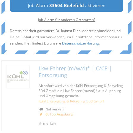
Job-Alarm
33604 Bielefeld
aktivieren
Job-Alarm für anderen Ort starten?
Datensicherheit garantiert! Du kannst Dich jederzeit abmelden und
Deine E-Mail wird nur verwendet, um Dir nützliche Informationen zu
senden. Hier findest Du unsere
Datenschutzerklärung
.
Lkw-Fahrer (m/w/d)* | C/CE |
Entsorgung
Ab sofort wird von der Kühl Entsorgung & Recycling
Süd GmbH ein Lkw-Fahrer (m/w/d)* aus Augsburg
und Umgebung gesucht.
Kühl Entsorgung & Recycling Süd GmbH
Nahverkehr
86165 Augsburg
merken