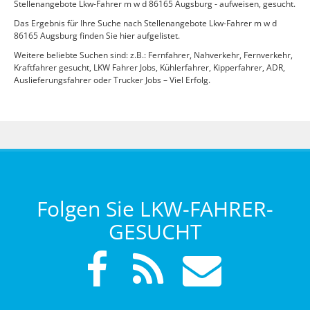
Stellenangebote Lkw-Fahrer m w d 86165 Augsburg - aufweisen, gesucht.
Das Ergebnis für Ihre Suche nach Stellenangebote Lkw-Fahrer m w d
86165 Augsburg finden Sie hier aufgelistet.
Weitere beliebte Suchen sind: z.B.: Fernfahrer, Nahverkehr, Fernverkehr,
Kraftfahrer gesucht, LKW Fahrer Jobs, Kühlerfahrer, Kipperfahrer, ADR,
Auslieferungsfahrer oder Trucker Jobs – Viel Erfolg.
Folgen Sie LKW-FAHRER-
GESUCHT