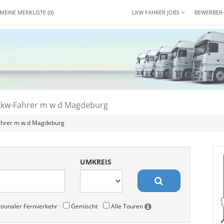
MEINE MERKLISTE
(0)
LKW FAHRER JOBS
BEWERBER
Lkw-Fahrer m w d Magdeburg
ahrer m w d Magdeburg
UMKREIS
tionaler Fernverkehr
Gemischt
Alle Touren