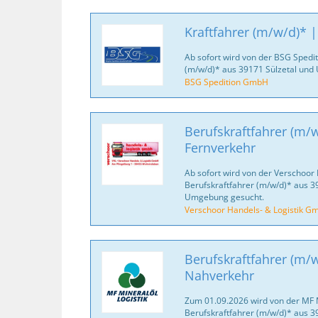
Kraftfahrer (m/w/d)* 
Ab sofort wird von der BSG Spedi
(m/w/d)* aus 39171 Sülzetal und
BSG Spedition GmbH
Berufskraftfahrer (m/w
Fernverkehr
Ab sofort wird von der Verschoor
Berufskraftfahrer (m/w/d)* aus 
Umgebung gesucht.
Verschoor Handels- & Logistik G
Berufskraftfahrer (m/w
Nahverkehr
Zum 01.09.2026 wird von der MF 
Berufskraftfahrer (m/w/d)* aus