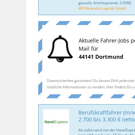
gesucht. Antrittsprämie: 2.000€.
MF Mineralöl-Logistik GmbH
Aktuelle Fahrer-Jobs p
Mail für
44141 Dortmund
Datensicherheit garantiert! Du kannst Dich jederzei
nützliche Informationen zu senden. Hier findest Du 
Berufskraftfahrer (m/w
2.700 bis 3.300 € nett
Ab sofort wird von der HavelExpr