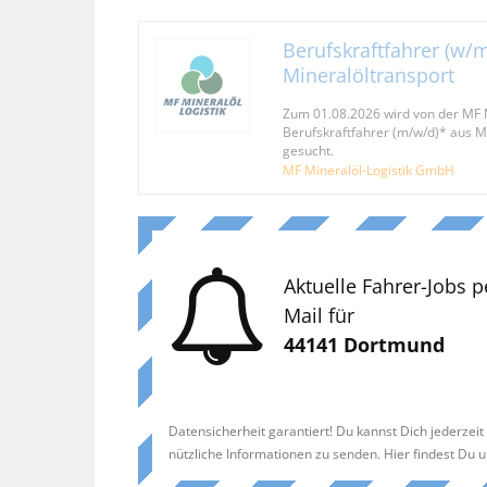
Berufskraftfahrer (w/m
Mineralöltransport
Zum 01.08.2026 wird von der MF 
Berufskraftfahrer (m/w/d)* aus
gesucht.
MF Mineralöl-Logistik GmbH
Aktuelle Fahrer-Jobs p
Mail für
44141 Dortmund
Datensicherheit garantiert! Du kannst Dich jederzei
nützliche Informationen zu senden. Hier findest Du 