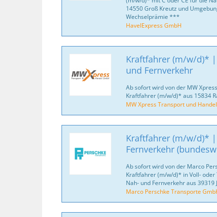
(m/w/d)* mit C oder CE für die Na
14550 Groß Kreutz und Umgebung
Wechselprämie ***
HavelExpress GmbH
Kraftfahrer (m/w/d)* 
und Fernverkehr
Ab sofort wird von der MW Xpres
Kraftfahrer (m/w/d)* aus 15834 
MW Xpress Transport und Hande
Kraftfahrer (m/w/d)* 
Fernverkehr (bundeswe
Ab sofort wird von der Marco Pe
Kraftfahrer (m/w/d)* in Voll- oder
Nah- und Fernverkehr aus 39319
Marco Perschke Transporte Gmb