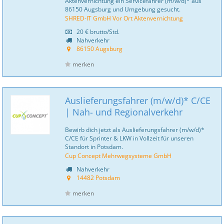
Aktenvernichtung ein Servicefahrer (m/w/d)* aus
86150 Augsburg und Umgebung gesucht.
SHRED-IT GmbH Vor Ort Aktenvernichtung
20 €
brutto/Std.
Nahverkehr
86150 Augsburg
merken
Auslieferungsfahrer (m/w/d)* C/CE
| Nah- und Regionalverkehr
Bewirb dich jetzt als Auslieferungsfahrer (m/w/d)*
C/CE für Sprinter & LKW in Vollzeit für unseren
Standort in Potsdam.
Cup Concept Mehrwegsysteme GmbH
Nahverkehr
14482 Potsdam
merken