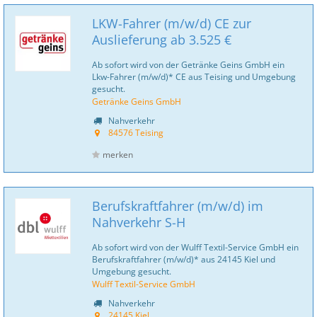
LKW-Fahrer (m/w/d) CE zur
Auslieferung ab 3.525 €
Ab sofort wird von der Getränke Geins GmbH ein
Lkw-Fahrer (m/w/d)* CE aus Teising und Umgebung
gesucht.
Getränke Geins GmbH
Nahverkehr
84576 Teising
merken
Berufskraftfahrer (m/w/d) im
Nahverkehr S-H
Ab sofort wird von der Wulff Textil-Service GmbH ein
Berufskraftfahrer (m/w/d)* aus 24145 Kiel und
Umgebung gesucht.
Wulff Textil-Service GmbH
Nahverkehr
24145 Kiel