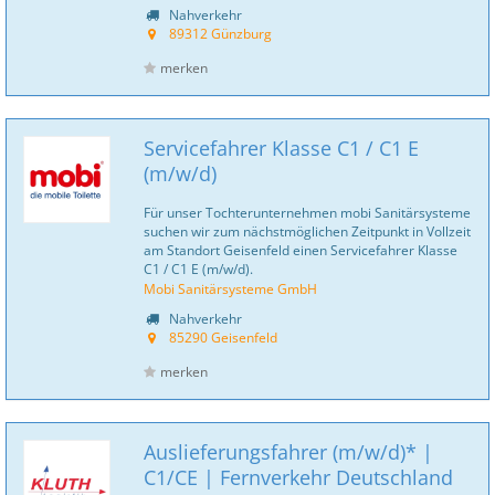
Nahverkehr
89312 Günzburg
merken
Servicefahrer Klasse C1 / C1 E
(m/w/d)
Für unser Tochterunternehmen mobi Sanitär­systeme
suchen wir zum nächstmöglichen Zeitpunkt in Vollzeit
am Standort Geisenfeld einen Servicefahrer Klasse
C1 / C1 E (m/w/d).
Mobi Sanitärsysteme GmbH
Nahverkehr
85290 Geisenfeld
merken
Auslieferungsfahrer (m/w/d)* |
C1/CE | Fernverkehr Deutschland