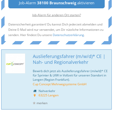
Job-Alarm
38100 Braunschweig
aktivieren
Job-Alarm für anderen Ort starten?
Datensicherheit garantiert! Du kannst Dich jederzeit abmelden und
Deine E-Mail wird nur verwendet, um Dir nützliche Informationen zu
senden. Hier findest Du unsere
Datenschutzerklärung
.
Auslieferungsfahrer (m/w/d)* CE |
Nah- und Regionalverkehr
Bewirb dich jetzt als Auslieferungsfahrer (m/w/d)* CE
für Sprinter & LKW in Vollzeit für unseren Standort in
Langen (Region Frankfurt).
Cup Concept Mehrwegsysteme GmbH
Nahverkehr
63225 Langen
merken