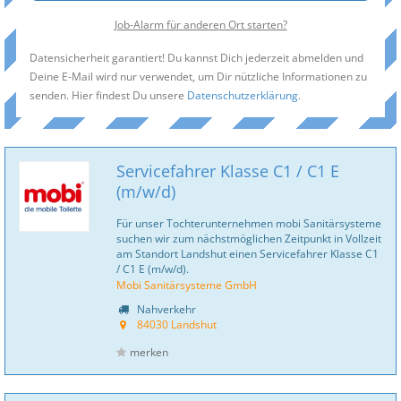
Job-Alarm für anderen Ort starten?
Datensicherheit garantiert! Du kannst Dich jederzeit abmelden und
Deine E-Mail wird nur verwendet, um Dir nützliche Informationen zu
senden. Hier findest Du unsere
Datenschutzerklärung
.
Servicefahrer Klasse C1 / C1 E
(m/w/d)
Für unser Tochterunternehmen mobi Sanitär­systeme
suchen wir zum nächstmöglichen Zeitpunkt in Vollzeit
am Standort Landshut einen Servicefahrer Klasse C1
/ C1 E (m/w/d).
Mobi Sanitärsysteme GmbH
Nahverkehr
84030 Landshut
merken