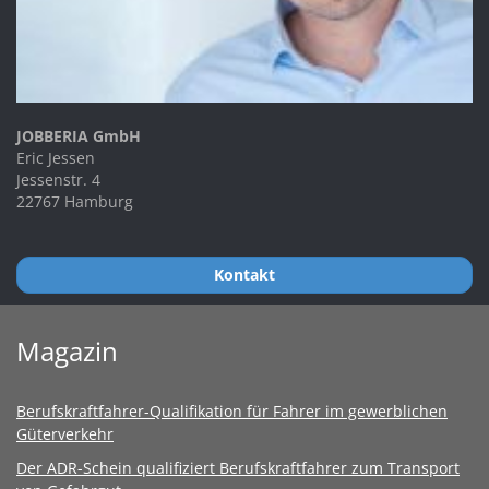
JOBBERIA GmbH
Eric Jessen
Jessenstr. 4
22767 Hamburg
Kontakt
Magazin
Berufskraftfahrer-Qualifikation für Fahrer im gewerblichen
Güterverkehr
Der ADR-Schein qualifiziert Berufskraftfahrer zum Transport