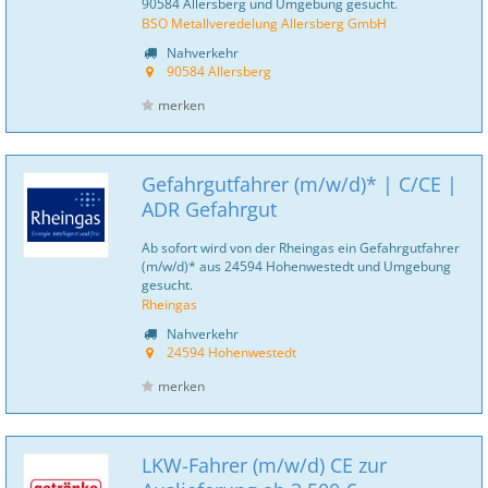
90584 Allersberg und Umgebung gesucht.
BSO Metallveredelung Allersberg GmbH
Nahverkehr
90584 Allersberg
merken
Gefahrgutfahrer (m/w/d)* | C/CE |
ADR Gefahrgut
Ab sofort wird von der Rheingas ein Gefahrgutfahrer
(m/w/d)* aus 24594 Hohenwestedt und Umgebung
gesucht.
Rheingas
Nahverkehr
24594 Hohenwestedt
merken
LKW-Fahrer (m/w/d) CE zur