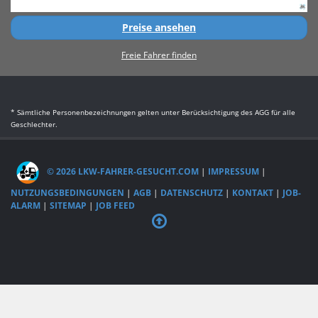
Preise ansehen
Freie Fahrer finden
* Sämtliche Personenbezeichnungen gelten unter Berücksichtigung des AGG für alle
Geschlechter.
© 2026 LKW-FAHRER-GESUCHT.COM
|
IMPRESSUM
|
NUTZUNGSBEDINGUNGEN
|
AGB
|
DATENSCHUTZ
|
KONTAKT
|
JOB-
ALARM
|
SITEMAP
|
JOB FEED