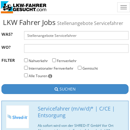
Tog
nav
LKW Fahrer Jobs
Stellenangebote Servicefahrer
WAS?
WO?
FILTER
Nahverkehr
Fernverkehr
Internationaler Fernverkehr
Gemischt
Alle Touren
SUCHEN
Servicefahrer (m/w/d)* | C/CE |
Entsorgung
Ab sofort wird von der SHRED-IT GmbH Vor Ort