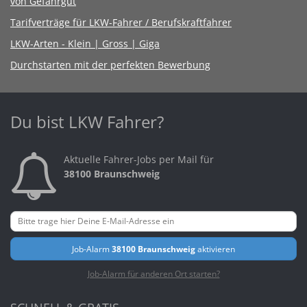
von Gefahrgut
Tarifverträge für LKW-Fahrer / Berufskraftfahrer
LKW-Arten - Klein | Gross | Giga
Durchstarten mit der perfekten Bewerbung
Du bist LKW Fahrer?
Aktuelle Fahrer-Jobs per Mail für
38100 Braunschweig
Job-Alarm
38100 Braunschweig
aktivieren
Job-Alarm für anderen Ort starten?