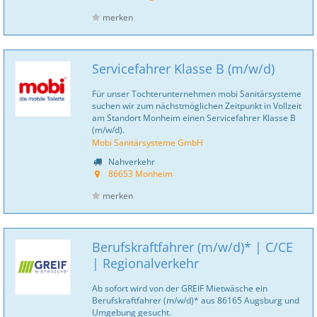
merken
Servicefahrer Klasse B (m/w/d)
Für unser Tochterunternehmen mobi Sanitär­systeme
suchen wir zum nächstmöglichen Zeitpunkt in Vollzeit
am Standort Monheim einen Servicefahrer Klasse B
(m/w/d).
Mobi Sanitärsysteme GmbH
Nahverkehr
86653 Monheim
merken
Berufskraftfahrer (m/w/d)* | C/CE
| Regionalverkehr
Ab sofort wird von der GREIF Mietwäsche ein
Berufskraftfahrer (m/w/d)* aus 86165 Augsburg und
Umgebung gesucht.