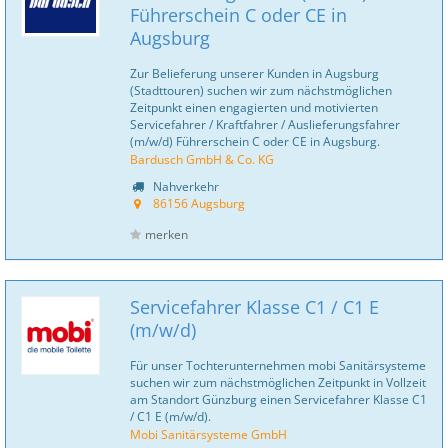
Führerschein C oder CE in
Augsburg
Zur Belieferung unserer Kunden in Augsburg
(Stadttouren) suchen wir zum nächstmöglichen
Zeitpunkt einen engagierten und motivierten
Servicefahrer / Kraftfahrer / Auslieferungsfahrer
(m/w/d) Führerschein C oder CE in Augsburg.
Bardusch GmbH & Co. KG
Nahverkehr
86156 Augsburg
merken
Servicefahrer Klasse C1 / C1 E
(m/w/d)
Für unser Tochterunternehmen mobi Sanitär­systeme
suchen wir zum nächstmöglichen Zeitpunkt in Vollzeit
am Standort Günzburg einen Servicefahrer Klasse C1
/ C1 E (m/w/d).
Mobi Sanitärsysteme GmbH