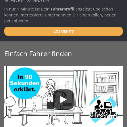
SCHNELL & GRATIS
In nur 1 Minute ist Dein
Fahrerprofil
angelegt und schon
können interessierte Unternehmen Dir einen tollen, neuen
Job anbieten.
LOS GEHT'S
Einfach Fahrer finden