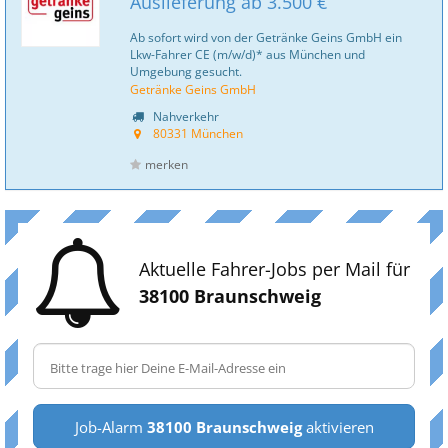
Auslieferung ab 3.500 €
Ab sofort wird von der Getränke Geins GmbH ein
Lkw-Fahrer CE (m/w/d)* aus München und
Umgebung gesucht.
Getränke Geins GmbH
Nahverkehr
80331 München
merken
Aktuelle Fahrer-Jobs per Mail für
38100 Braunschweig
Job-Alarm
38100 Braunschweig
aktivieren