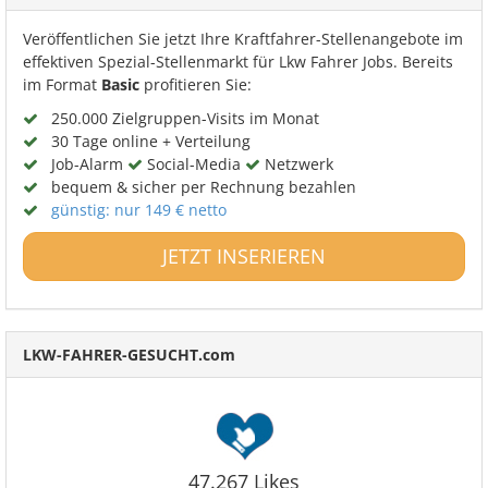
Veröffentlichen Sie jetzt Ihre Kraftfahrer-Stellenangebote im
effektiven Spezial-Stellenmarkt für Lkw Fahrer Jobs. Bereits
im Format
Basic
profitieren Sie:
250.000 Zielgruppen-Visits im Monat
30 Tage online + Verteilung
Job-Alarm
Social-Media
Netzwerk
bequem & sicher per Rechnung bezahlen
günstig: nur 149 € netto
JETZT INSERIEREN
LKW-FAHRER-GESUCHT.com
47.267 Likes