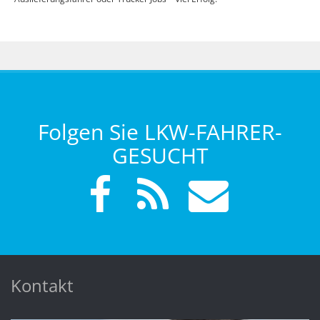
Folgen Sie LKW-FAHRER-
GESUCHT
Kontakt