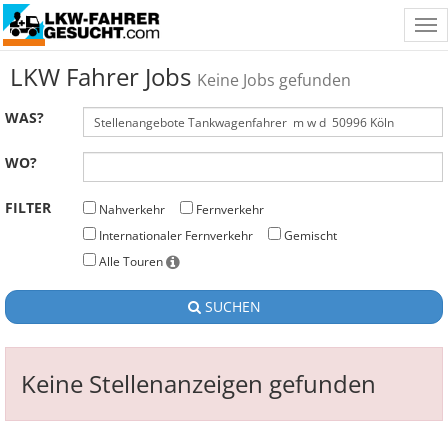
Tog
nav
LKW Fahrer Jobs
Keine Jobs gefunden
WAS?
WO?
FILTER
Nahverkehr
Fernverkehr
Internationaler Fernverkehr
Gemischt
Alle Touren
SUCHEN
Keine Stellenanzeigen gefunden