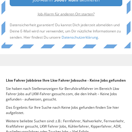
Job-Alarm für anderen Ort starten?
Datensicherheit garantiert! Du kannst Dich jederzeit abmelden und
Deine E-Mail wird nur verwendet, um Dir nützliche Informationen zu
senden. Hier findest Du unsere
Datenschutzerklärung
.
Lkw Fahrer Jobbörse Ihre Lkw Fahrer Jobsuche - Keine Jobs gefunden
Sie haben nach Stellenanzeigen für Berufskraftfahrer im Bereich Lkw
Fahrer Jobs auf LKW-Fahrer-gesucht.com, die den Inhalt – Keine Jobs
gefunden - aufweisen, gesucht.
Das Ergebnis für Ihre Suche nach Keine Jobs gefunden finden Sie hier
aufgelistet.
Weitere beliebte Suchen sind: z.B.: Fernfahrer, Nahverkehr, Fernverkehr,
Kraftfahrer gesucht, LKW Fahrer Jobs, Kühlerfahrer, Kipperfahrer, ADR,
Auslieferungsfahrer oder Trucker Jobs – Viel Erfolg.