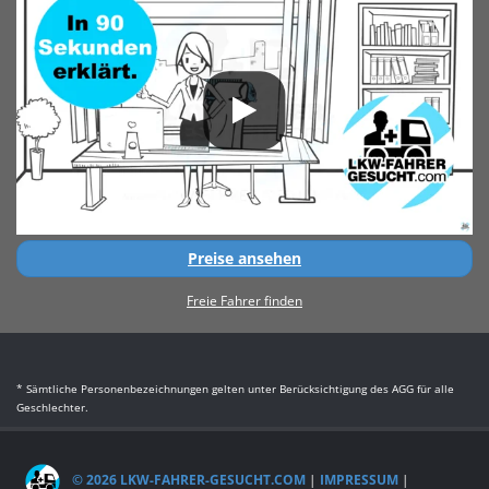
Preise ansehen
Freie Fahrer finden
* Sämtliche Personenbezeichnungen gelten unter Berücksichtigung des AGG für alle
Geschlechter.
© 2026 LKW-FAHRER-GESUCHT.COM
|
IMPRESSUM
|