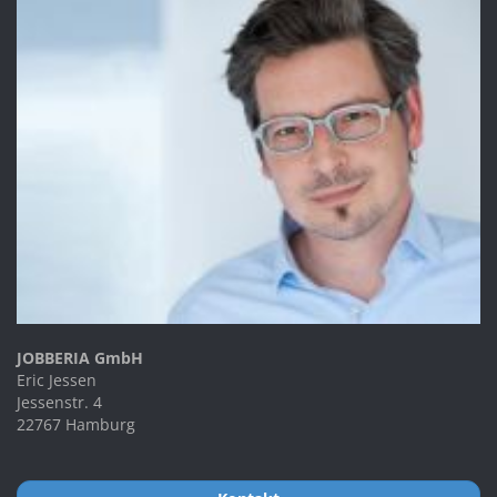
JOBBERIA GmbH
Eric Jessen
Jessenstr. 4
22767 Hamburg