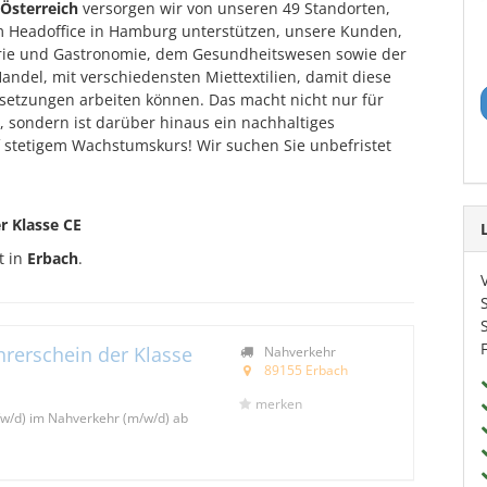
Österreich
versorgen wir von unseren 49 Standorten,
 Headoffice in Hamburg unterstützen, unsere Kunden,
lerie und Gastronomie, dem Gesundheitswesen sowie der
andel, mit verschiedensten Miettextilien, damit diese
setzungen arbeiten können. Das macht nicht nur für
 sondern ist darüber hinaus ein nachhaltiges
 stetigem Wachstumskurs! Wir suchen Sie unbefristet
r Klasse CE
t in
Erbach
.
hrerschein der Klasse
Nahverkehr
89155 Erbach
merken
/w/d) im Nahverkehr (m/w/d) ab