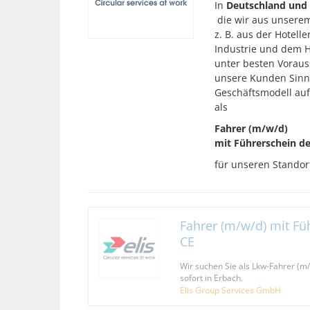
In
Deutschland und 
die wir aus unserem
z. B. aus der Hotel
Industrie und dem H
unter besten Voraus
unsere Kunden Sinn,
Geschäftsmodell auf
als
Fahrer (m/w/d)
mit Führerschein de
für unseren Standor
Fahrer (m/w/d) mit Fü
CE
Wir suchen Sie als Lkw-Fahrer (m
sofort in Erbach.
Elis Group Services GmbH