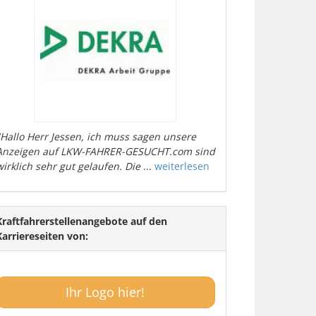
"Hallo Herr Jessen, ich muss sagen unsere
Anzeigen auf LKW-FAHRER-GESUCHT.com sind
wirklich sehr gut gelaufen. Die
...
weiterlesen
Kraftfahrerstellenangebote auf den
Karriereseiten von:
Ihr Logo hier!