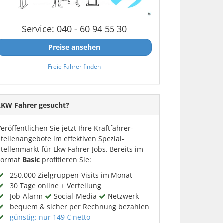
Service: 040 - 60 94 55 30
Preise ansehen
Freie Fahrer finden
LKW Fahrer gesucht?
Veröffentlichen Sie jetzt Ihre Kraftfahrer-
Stellenangebote im effektiven Spezial-
Stellenmarkt für Lkw Fahrer Jobs. Bereits im
Format
Basic
profitieren Sie:
250.000 Zielgruppen-Visits im Monat
30 Tage online + Verteilung
Job-Alarm
Social-Media
Netzwerk
bequem & sicher per Rechnung bezahlen
günstig: nur 149 € netto