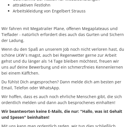
attraktiven Festlohn
Arbeitskleidung von Engelbert Strauss
Wir fahren mit Megatrailer Plane, offenen Megaplateaus und
Tieflader - natürlich erfordert dies auch das Gurten und Sichern
der Ladung.
Wenn du den Spaß an unserem Job noch nicht verloren hast, du
schöne LKW´s magst, auch bei Regenwetter gerne zur Arbeit
gehst und du länger als 14 Tage bleiben möchtest, freuen wir
uns auf deine Bewerbung und ein schmerzfreies Kennenlernen
bei einem Käffchen.
Du fühlst Dich angesprochen? Dann melde dich am besten per
Email, Telefon oder WhatsApp.
Wir hoffen, dass es auch noch ehrliche Menschen gibt, die sich
ordentlich melden und dann auch besprochenes einhalten!
Wir beantworten keine E-Mails, die nur: "Hallo, was ist Gehalt
und Spesen" beinhalten!
Mit uns kann man ordentlich reden, wir tun dies schließlich