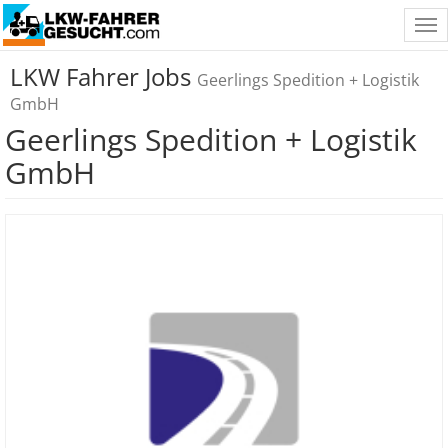
Tog
nav
LKW Fahrer Jobs
Geerlings Spedition + Logistik
GmbH
Geerlings Spedition + Logistik
GmbH