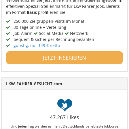
Veröffentlichen Sie jetzt Ihre Kraftfahrer-Stellenangebote im
effektiven Spezial-Stellenmarkt für Lkw Fahrer Jobs. Bereits
im Format
Basic
profitieren Sie:
250.000 Zielgruppen-Visits im Monat
30 Tage online + Verteilung
Job-Alarm
Social-Media
Netzwerk
bequem & sicher per Rechnung bezahlen
günstig: nur 149 € netto
JETZT INSERIEREN
LKW-FAHRER-GESUCHT.com
47.267 Likes
Und jeden Tag werden es mehr. Deutschlands beliebteste Jobbörse