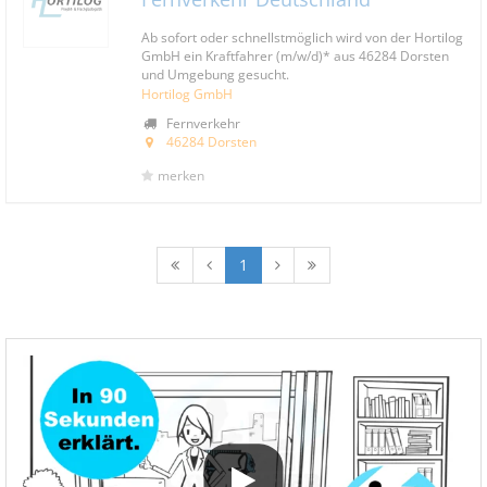
Ab sofort oder schnellstmöglich wird von der Hortilog
GmbH ein Kraftfahrer (m/w/d)* aus 46284 Dorsten
und Umgebung gesucht.
Hortilog GmbH
Fernverkehr
46284 Dorsten
merken
1