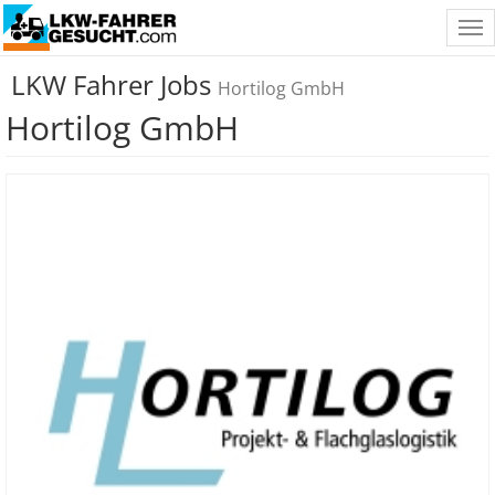
Tog
nav
LKW Fahrer Jobs
Hortilog GmbH
Hortilog GmbH