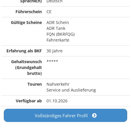
Sprache(n)
Deutsch
Führerschein
CE
Gültige Scheine
ADR Schein
ADR Tank
FQN (BKRFQG)
Fahrerkarte
Erfahrung als BKF
30 Jahre
Gehaltswunsch
*****
(Grundgehalt
brutto)
Touren
Nahverkehr
Service und Auslieferung
Verfügbar ab
01.10.2026
Vollständiges Fahrer Profil