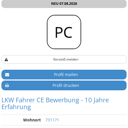
NEU 07.08.2026
Verstoß melden
Profil mailen
Profil drucken
LKW Fahrer CE Bewerbung - 10 Jahre
Erfahrung
Wohnort
731171