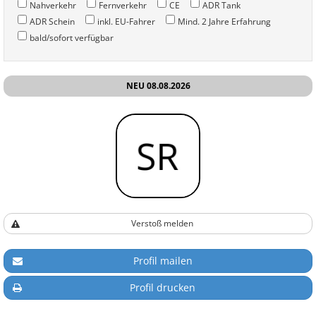
Nahverkehr
Fernverkehr
CE
ADR Tank
ADR Schein
inkl. EU-Fahrer
Mind. 2 Jahre Erfahrung
bald/sofort verfügbar
NEU 08.08.2026
Verstoß melden
Profil mailen
Profil drucken