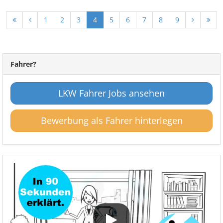
1
2
3
4
5
6
7
8
9
Fahrer?
LKW Fahrer Jobs ansehen
Bewerbung als Fahrer hinterlegen