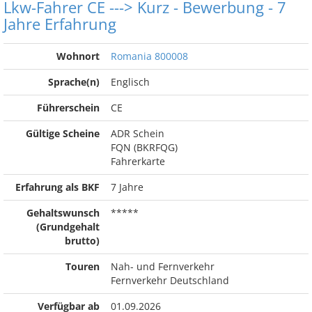
Lkw-Fahrer CE ---> Kurz - Bewerbung - 7
Jahre Erfahrung
Wohnort
Romania 800008
Sprache(n)
Englisch
Führerschein
CE
Gültige Scheine
ADR Schein
FQN (BKRFQG)
Fahrerkarte
Erfahrung als BKF
7 Jahre
Gehaltswunsch
*****
(Grundgehalt
brutto)
Touren
Nah- und Fernverkehr
Fernverkehr Deutschland
Verfügbar ab
01.09.2026