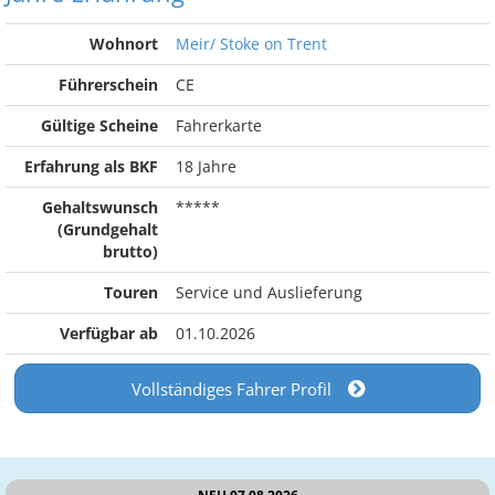
Wohnort
Meir/ Stoke on Trent
Führerschein
CE
Gültige Scheine
Fahrerkarte
Erfahrung als BKF
18 Jahre
Gehaltswunsch
*****
(Grundgehalt
brutto)
Touren
Service und Auslieferung
Verfügbar ab
01.10.2026
Vollständiges Fahrer Profil