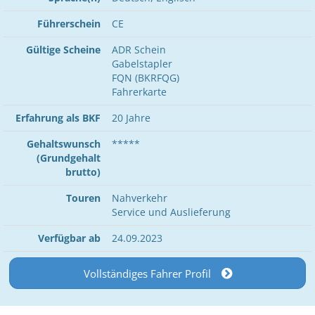
Führerschein
CE
Gültige Scheine
ADR Schein
Gabelstapler
FQN (BKRFQG)
Fahrerkarte
Erfahrung als BKF
20 Jahre
Gehaltswunsch
*****
(Grundgehalt
brutto)
Touren
Nahverkehr
Service und Auslieferung
Verfügbar ab
24.09.2023
Vollständiges Fahrer Profil