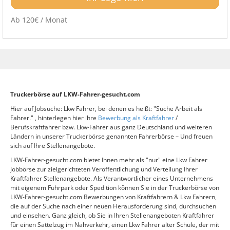
Ab 120€ / Monat
Truckerbörse auf LKW-Fahrer-gesucht.com
Hier auf Jobsuche: Lkw Fahrer, bei denen es heißt: "Suche Arbeit als
Fahrer." , hinterlegen hier ihre
Bewerbung als Kraftfahrer
/
Berufskraftfahrer bzw. Lkw-Fahrer aus ganz Deutschland und weiteren
Ländern in unserer Truckerbörse genannten Fahrerbörse – Und freuen
sich auf Ihre Stellenangebote.
LKW-Fahrer-gesucht.com bietet Ihnen mehr als "nur" eine Lkw Fahrer
Jobbörse zur zielgerichteten Veröffentlichung und Verteilung Ihrer
Kraftfahrer Stellenangebote. Als Verantwortlicher eines Unternehmens
mit eigenem Fuhrpark oder Spedition können Sie in der Truckerbörse von
LKW-Fahrer-gesucht.com Bewerbungen von Kraftfahrern & Lkw Fahrern,
die auf der Suche nach einer neuen Herausforderung sind, durchsuchen
und einsehen. Ganz gleich, ob Sie in Ihren Stellenangeboten Kraftfahrer
für einen Sattelzug im Nahverkehr, einen Lkw Fahrer alter Schule, der mit