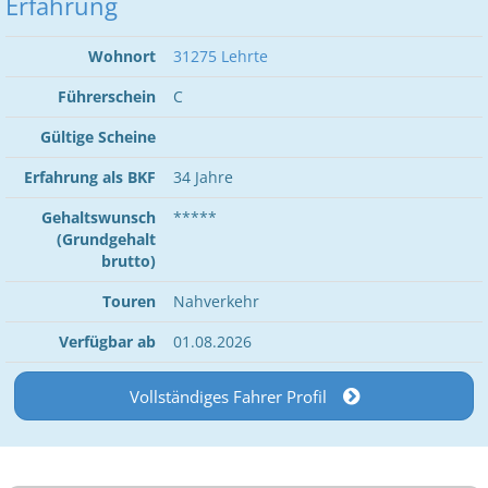
Erfahrung
Wohnort
31275 Lehrte
Führerschein
C
Gültige Scheine
Erfahrung als BKF
34 Jahre
Gehaltswunsch
*****
(Grundgehalt
brutto)
Touren
Nahverkehr
Verfügbar ab
01.08.2026
Vollständiges Fahrer Profil