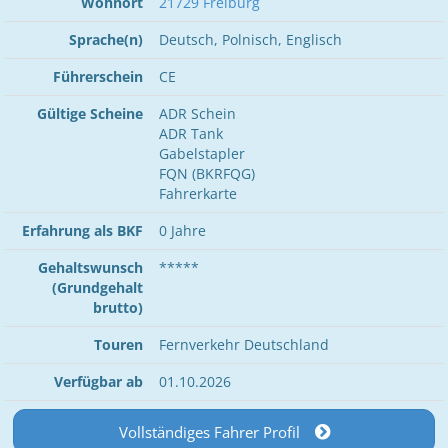
Wohnort
21729 Freiburg
Sprache(n)
Deutsch, Polnisch, Englisch
Führerschein
CE
Gültige Scheine
ADR Schein
ADR Tank
Gabelstapler
FQN (BKRFQG)
Fahrerkarte
Erfahrung als BKF
0 Jahre
Gehaltswunsch
*****
(Grundgehalt
brutto)
Touren
Fernverkehr Deutschland
Verfügbar ab
01.10.2026
Vollständiges Fahrer Profil