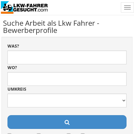
Tog
nav
Suche Arbeit als Lkw Fahrer -
Bewerberprofile
WAS?
WO?
UMKREIS