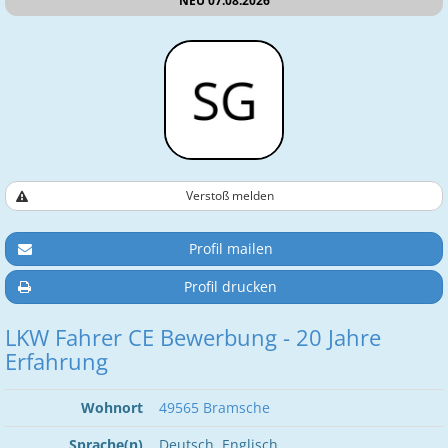
NEU 07.08.2026
Verstoß melden
Profil mailen
Profil drucken
LKW Fahrer CE Bewerbung - 20 Jahre
Erfahrung
Wohnort
49565 Bramsche
Sprache(n)
Deutsch, Englisch