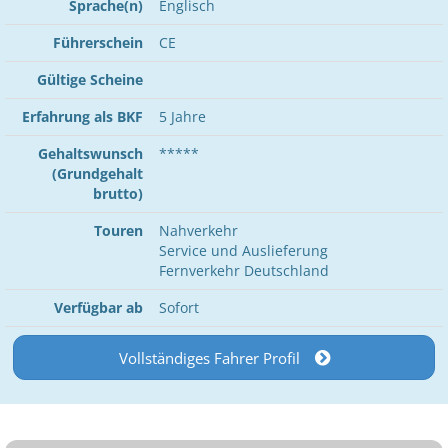
Sprache(n)
Englisch
Führerschein
CE
Gültige Scheine
Erfahrung als BKF
5 Jahre
Gehaltswunsch
*****
(Grundgehalt
brutto)
Touren
Nahverkehr
Service und Auslieferung
Fernverkehr Deutschland
Verfügbar ab
Sofort
Vollständiges Fahrer Profil