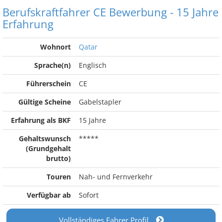
Berufskraftfahrer CE Bewerbung - 15 Jahre
Erfahrung
Wohnort
Qatar
Sprache(n)
Englisch
Führerschein
CE
Gültige Scheine
Gabelstapler
Erfahrung als BKF
15 Jahre
Gehaltswunsch
*****
(Grundgehalt
brutto)
Touren
Nah- und Fernverkehr
Verfügbar ab
Sofort
Vollständiges Fahrer Profil