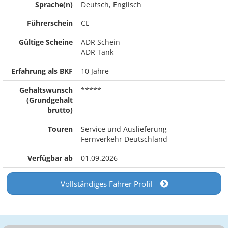
Sprache(n)
Deutsch, Englisch
Führerschein
CE
Gültige Scheine
ADR Schein
ADR Tank
Erfahrung als BKF
10 Jahre
Gehaltswunsch
*****
(Grundgehalt
brutto)
Touren
Service und Auslieferung
Fernverkehr Deutschland
Verfügbar ab
01.09.2026
Vollständiges Fahrer Profil