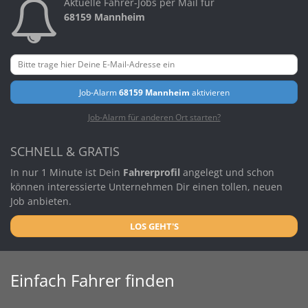
Aktuelle Fahrer-Jobs per Mail für
68159 Mannheim
Job-Alarm
68159 Mannheim
aktivieren
Job-Alarm für anderen Ort starten?
SCHNELL & GRATIS
In nur 1 Minute ist Dein
Fahrerprofil
angelegt und schon
können interessierte Unternehmen Dir einen tollen, neuen
Job anbieten.
LOS GEHT'S
Einfach Fahrer finden