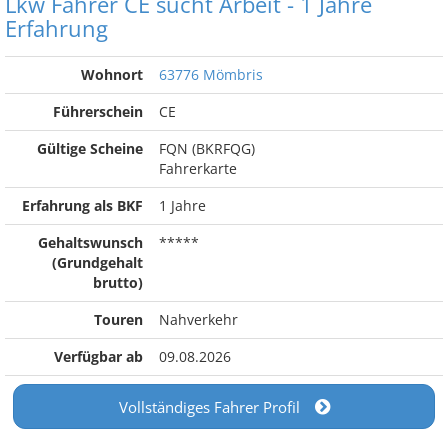
Lkw Fahrer CE sucht Arbeit - 1 Jahre
Erfahrung
Wohnort
63776 Mömbris
Führerschein
CE
Gültige Scheine
FQN (BKRFQG)
Fahrerkarte
Erfahrung als BKF
1 Jahre
Gehaltswunsch
*****
(Grundgehalt
brutto)
Touren
Nahverkehr
Verfügbar ab
09.08.2026
Vollständiges Fahrer Profil