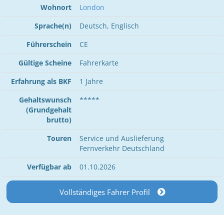
Wohnort
London
Sprache(n)
Deutsch, Englisch
Führerschein
CE
Gültige Scheine
Fahrerkarte
Erfahrung als BKF
1 Jahre
Gehaltswunsch
*****
(Grundgehalt
brutto)
Touren
Service und Auslieferung
Fernverkehr Deutschland
Verfügbar ab
01.10.2026
Vollständiges Fahrer Profil