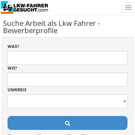
Tog
nav
Suche Arbeit als Lkw Fahrer -
Bewerberprofile
WAS?
WO?
UMKREIS