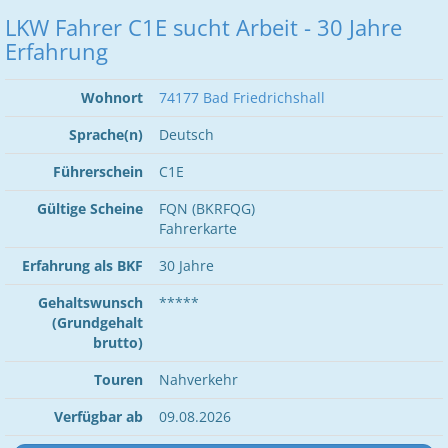
LKW Fahrer C1E sucht Arbeit - 30 Jahre
Erfahrung
Wohnort
74177 Bad Friedrichshall
Sprache(n)
Deutsch
Führerschein
C1E
Gültige Scheine
FQN (BKRFQG)
Fahrerkarte
Erfahrung als BKF
30 Jahre
Gehaltswunsch
*****
(Grundgehalt
brutto)
Touren
Nahverkehr
Verfügbar ab
09.08.2026