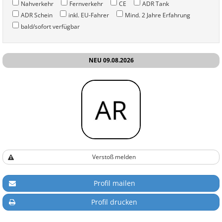
Nahverkehr
Fernverkehr
CE
ADR Tank
ADR Schein
inkl. EU-Fahrer
Mind. 2 Jahre Erfahrung
bald/sofort verfügbar
NEU 09.08.2026
Verstoß melden
Profil mailen
Profil drucken