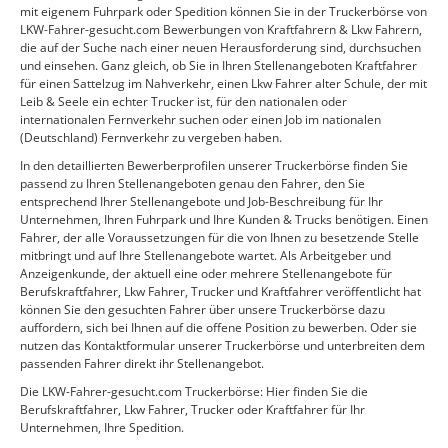
mit eigenem Fuhrpark oder Spedition können Sie in der Truckerbörse von
LKW-Fahrer-gesucht.com Bewerbungen von Kraftfahrern & Lkw Fahrern,
die auf der Suche nach einer neuen Herausforderung sind, durchsuchen
und einsehen. Ganz gleich, ob Sie in Ihren Stellenangeboten Kraftfahrer
für einen Sattelzug im Nahverkehr, einen Lkw Fahrer alter Schule, der mit
Leib & Seele ein echter Trucker ist, für den nationalen oder
internationalen Fernverkehr suchen oder einen Job im nationalen
(Deutschland) Fernverkehr zu vergeben haben.
In den detaillierten Bewerberprofilen unserer Truckerbörse finden Sie
passend zu Ihren Stellenangeboten genau den Fahrer, den Sie
entsprechend Ihrer Stellenangebote und Job-Beschreibung für Ihr
Unternehmen, Ihren Fuhrpark und Ihre Kunden & Trucks benötigen. Einen
Fahrer, der alle Voraussetzungen für die von Ihnen zu besetzende Stelle
mitbringt und auf Ihre Stellenangebote wartet. Als Arbeitgeber und
Anzeigenkunde, der aktuell eine oder mehrere Stellenangebote für
Berufskraftfahrer, Lkw Fahrer, Trucker und Kraftfahrer veröffentlicht hat
können Sie den gesuchten Fahrer über unsere Truckerbörse dazu
auffordern, sich bei Ihnen auf die offene Position zu bewerben. Oder sie
nutzen das Kontaktformular unserer Truckerbörse und unterbreiten dem
passenden Fahrer direkt ihr Stellenangebot.
Die LKW-Fahrer-gesucht.com Truckerbörse: Hier finden Sie die
Berufskraftfahrer, Lkw Fahrer, Trucker oder Kraftfahrer für Ihr
Unternehmen, Ihre Spedition.