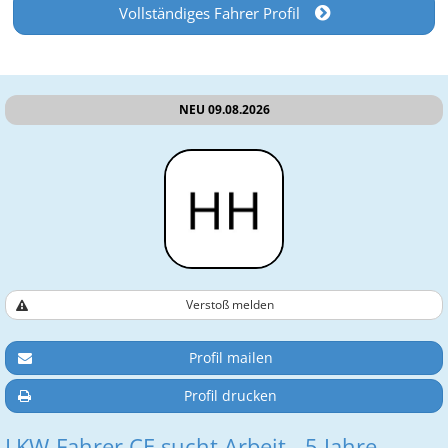
Vollständiges Fahrer Profil
NEU 09.08.2026
Verstoß melden
Profil mailen
Profil drucken
LKW-Fahrer CE sucht Arbeit - 5 Jahre