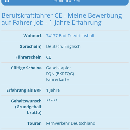
Profil drucken
Berufskraftfahrer CE - Meine Bewerbung
auf Fahrer-Job - 1 Jahre Erfahrung
Wohnort
74177 Bad Friedrichshall
Sprache(n)
Deutsch, Englisch
Führerschein
CE
Gültige Scheine
Gabelstapler
FQN (BKRFQG)
Fahrerkarte
Erfahrung als BKF
1 Jahre
Gehaltswunsch
*****
(Grundgehalt
brutto)
Touren
Fernverkehr Deutschland