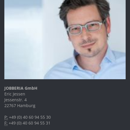
JOBBERIA GmbH
Eric Jessen
Jessenstr. 4
22767 Hamburg
P:
+49 (0) 40 60 94 55 30
F:
+49 (0) 40 60 94 55 31