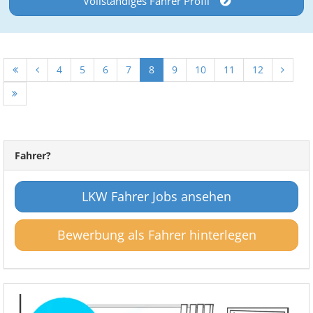
Vollständiges Fahrer Profil
4
5
6
7
8
9
10
11
12
Fahrer?
LKW Fahrer Jobs ansehen
Bewerbung als Fahrer hinterlegen