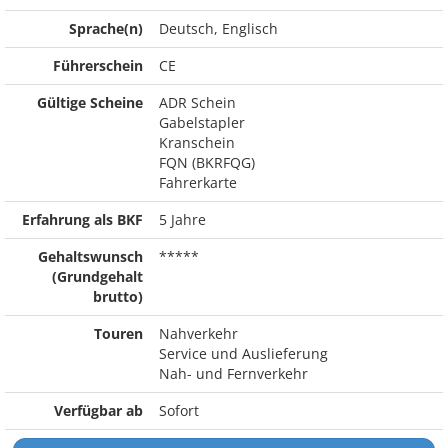
Sprache(n)
Deutsch, Englisch
Führerschein
CE
Gültige Scheine
ADR Schein
Gabelstapler
Kranschein
FQN (BKRFQG)
Fahrerkarte
Erfahrung als BKF
5 Jahre
Gehaltswunsch
*****
(Grundgehalt
brutto)
Touren
Nahverkehr
Service und Auslieferung
Nah- und Fernverkehr
Verfügbar ab
Sofort