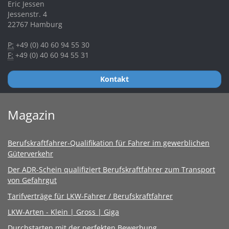
Eric Jessen
Jessenstr. 4
22767 Hamburg
P:
+49 (0) 40 60 94 55 30
F:
+49 (0) 40 60 94 55 31
Kontakt
Magazin
Berufskraftfahrer-Qualifikation für Fahrer im gewerblichen
Güterverkehr
Der ADR-Schein qualifiziert Berufskraftfahrer zum Transport
von Gefahrgut
Tarifverträge für LKW-Fahrer / Berufskraftfahrer
LKW-Arten - Klein | Gross | Giga
Durchstarten mit der perfekten Bewerbung