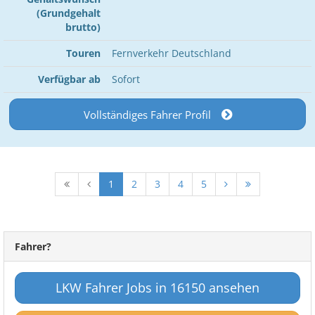
(Grundgehalt
brutto)
Touren
Fernverkehr Deutschland
Verfügbar ab
Sofort
Vollständiges Fahrer Profil
1
2
3
4
5
Fahrer?
LKW Fahrer Jobs in 16150 ansehen