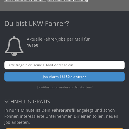
Du bist LKW Fahrer?
Aktuelle Fahrer-Jobs per Mail für
16150
Job-Alarm
16150
aktivieren
Job-Alarm für anderen Ort starten?
SCHNELL & GRATIS
In nur 1 Minute ist Dein
Fahrerprofil
angelegt und schon
können interessierte Unternehmen Dir einen tollen, neuen
Job anbieten.