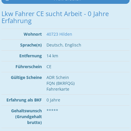
Lkw Fahrer CE sucht Arbeit - 0 Jahre
Erfahrung
Wohnort
40723 Hilden
Sprache(n)
Deutsch, Englisch
Entfernung
14 km
Führerschein
CE
Gültige Scheine
ADR Schein
FQN (BKRFQG)
Fahrerkarte
Erfahrung als BKF
0 Jahre
Gehaltswunsch
*****
(Grundgehalt
brutto)