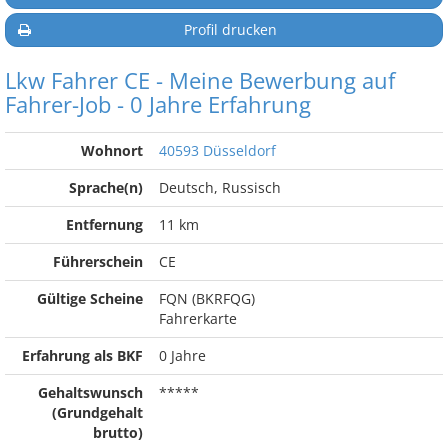
Profil drucken
Lkw Fahrer CE - Meine Bewerbung auf
Fahrer-Job - 0 Jahre Erfahrung
Wohnort
40593 Düsseldorf
Sprache(n)
Deutsch, Russisch
Entfernung
11 km
Führerschein
CE
Gültige Scheine
FQN (BKRFQG)
Fahrerkarte
Erfahrung als BKF
0 Jahre
Gehaltswunsch
*****
(Grundgehalt
brutto)