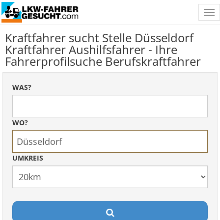
Tog
nav
Kraftfahrer sucht Stelle Düsseldorf
Kraftfahrer Aushilfsfahrer - Ihre
Fahrerprofilsuche Berufskraftfahrer
WAS?
WO?
UMKREIS