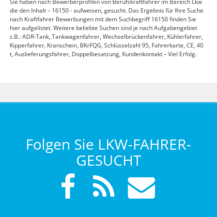
Sie haben nach Bewerberprofilen von Berufskraftfahrer im Bereich Lkw
die den Inhalt – 16150 - aufweisen, gesucht. Das Ergebnis für Ihre Suche
nach Kraftfahrer Bewerbungen mit dem Suchbegriff 16150 finden Sie
hier aufgelistet. Weitere beliebte Suchen sind je nach Aufgabengebiet
z.B.: ADR-Tank, Tankwagenfahrer, Wechselbrückenfahrer, Kühlerfahrer,
Kipperfahrer, Kranschein, BKrFQG, Schlüsselzahl 95, Fahrerkarte, CE, 40
t, Auslieferungsfahrer, Doppelbesatzung, Kundenkontakt – Viel Erfolg.
Folgen Sie LKW-FAHRER-
GESUCHT