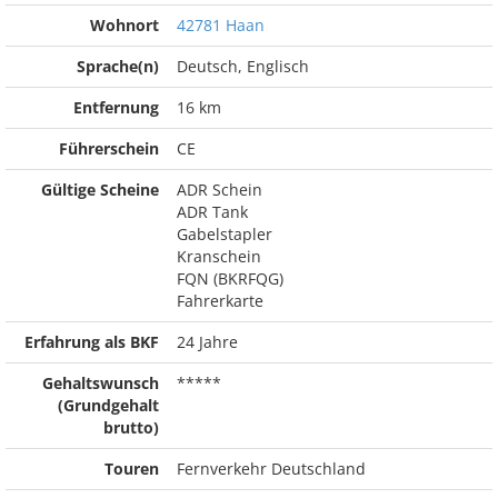
Wohnort
42781 Haan
Sprache(n)
Deutsch, Englisch
Entfernung
16 km
Führerschein
CE
Gültige Scheine
ADR Schein
ADR Tank
Gabelstapler
Kranschein
FQN (BKRFQG)
Fahrerkarte
Erfahrung als BKF
24 Jahre
Gehaltswunsch
*****
(Grundgehalt
brutto)
Touren
Fernverkehr Deutschland