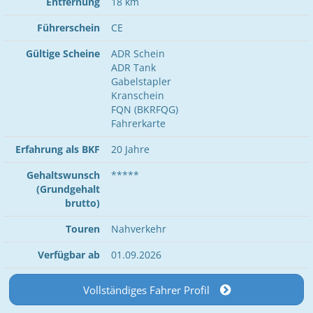
Entfernung
18 km
Führerschein
CE
Gültige Scheine
ADR Schein
ADR Tank
Gabelstapler
Kranschein
FQN (BKRFQG)
Fahrerkarte
Erfahrung als BKF
20 Jahre
Gehaltswunsch
*****
(Grundgehalt
brutto)
Touren
Nahverkehr
Verfügbar ab
01.09.2026
Vollständiges Fahrer Profil