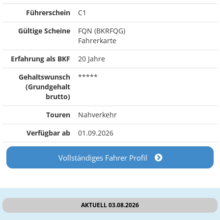
Führerschein
C1
Gültige Scheine
FQN (BKRFQG)
Fahrerkarte
Erfahrung als BKF
20 Jahre
Gehaltswunsch
*****
(Grundgehalt
brutto)
Touren
Nahverkehr
Verfügbar ab
01.09.2026
Vollständiges Fahrer Profil
AKTUELL 03.08.2026