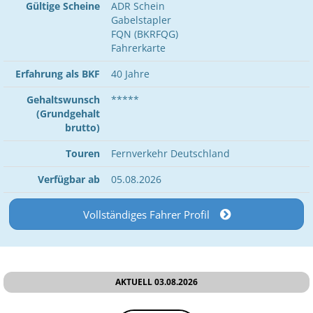
Gültige Scheine
ADR Schein
Gabelstapler
FQN (BKRFQG)
Fahrerkarte
Erfahrung als BKF
40 Jahre
Gehaltswunsch
*****
(Grundgehalt
brutto)
Touren
Fernverkehr Deutschland
Verfügbar ab
05.08.2026
Vollständiges Fahrer Profil
AKTUELL 03.08.2026