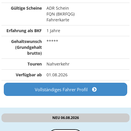
Gültige Scheine
ADR Schein
FQN (BKRFQG)
Fahrerkarte
Erfahrung als BKF
1 Jahre
Gehaltswunsch
*****
(Grundgehalt
brutto)
Touren
Nahverkehr
Verfügbar ab
01.08.2026
Vollständiges Fahrer Profil
NEU 06.08.2026