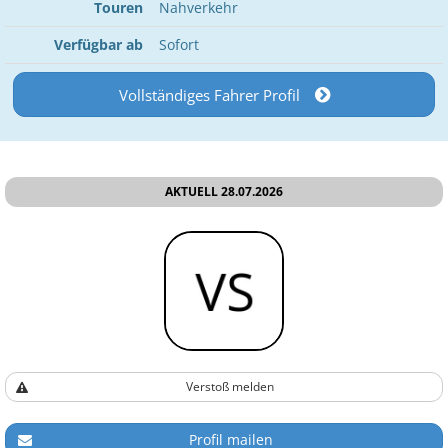
Touren
Nahverkehr
Verfügbar ab
Sofort
Vollständiges Fahrer Profil
AKTUELL 28.07.2026
Verstoß melden
Profil mailen