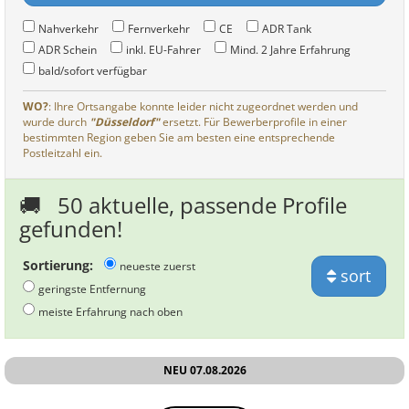
Nahverkehr
Fernverkehr
CE
ADR Tank
ADR Schein
inkl. EU-Fahrer
Mind. 2 Jahre Erfahrung
bald/sofort verfügbar
WO?
: Ihre Ortsangabe konnte leider nicht zugeordnet werden und
wurde durch
"Düsseldorf"
ersetzt. Für Bewerberprofile in einer
bestimmten Region geben Sie am besten eine entsprechende
Postleitzahl ein.
🚚
50 aktuelle, passende Profile
gefunden!
Sortierung:
neueste zuerst
sort
geringste Entfernung
meiste Erfahrung nach oben
NEU 07.08.2026