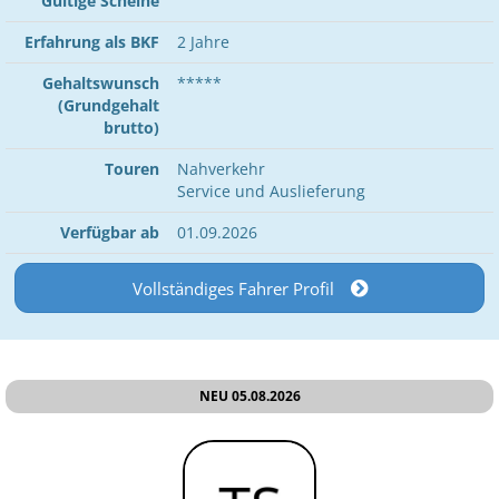
Gültige Scheine
Erfahrung als BKF
2 Jahre
Gehaltswunsch
*****
(Grundgehalt
brutto)
Touren
Nahverkehr
Service und Auslieferung
Verfügbar ab
01.09.2026
Vollständiges Fahrer Profil
NEU 05.08.2026