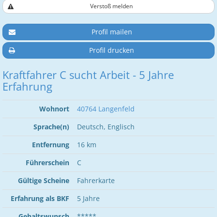
Verstoß melden
Profil mailen
Profil drucken
Kraftfahrer C sucht Arbeit - 5 Jahre
Erfahrung
Wohnort
40764 Langenfeld
Sprache(n)
Deutsch, Englisch
Entfernung
16 km
Führerschein
C
Gültige Scheine
Fahrerkarte
Erfahrung als BKF
5 Jahre
Gehaltswunsch
*****