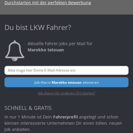
Durchstarten mit der perfekten Bewerbung
Du bist LKW Fahrer?
Aktuelle Fahrer-Jobs per Mail für
Marokko tetouan
Job-Alarm
Marokko tetouan
aktivieren
Job-Alarm für anderen Ort starten?
SCHNELL & GRATIS
In nur 1 Minute ist Dein
Fahrerprofil
angelegt und schon
können interessierte Unternehmen Dir einen tollen, neuen
Job anbieten.