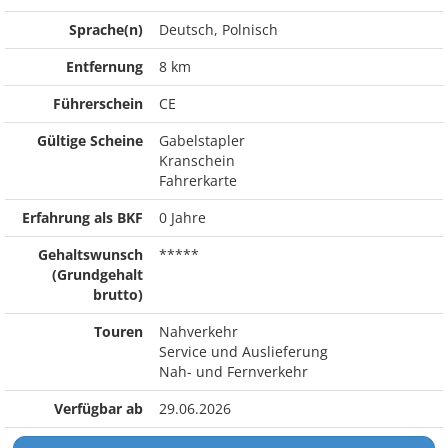
Sprache(n)
Deutsch, Polnisch
Entfernung
8 km
Führerschein
CE
Gültige Scheine
Gabelstapler
Kranschein
Fahrerkarte
Erfahrung als BKF
0 Jahre
Gehaltswunsch
*****
(Grundgehalt
brutto)
Touren
Nahverkehr
Service und Auslieferung
Nah- und Fernverkehr
Verfügbar ab
29.06.2026