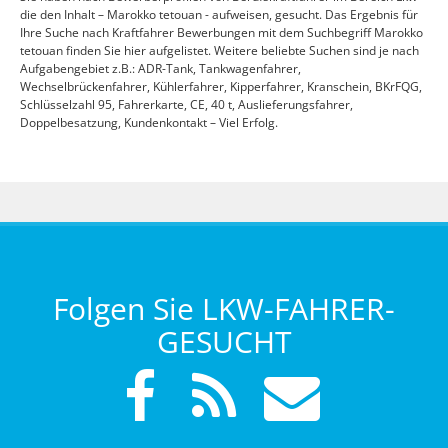
die den Inhalt – Marokko tetouan - aufweisen, gesucht. Das Ergebnis für
Ihre Suche nach Kraftfahrer Bewerbungen mit dem Suchbegriff Marokko
tetouan finden Sie hier aufgelistet. Weitere beliebte Suchen sind je nach
Aufgabengebiet z.B.: ADR-Tank, Tankwagenfahrer,
Wechselbrückenfahrer, Kühlerfahrer, Kipperfahrer, Kranschein, BKrFQG,
Schlüsselzahl 95, Fahrerkarte, CE, 40 t, Auslieferungsfahrer,
Doppelbesatzung, Kundenkontakt – Viel Erfolg.
Folgen Sie LKW-FAHRER-
GESUCHT