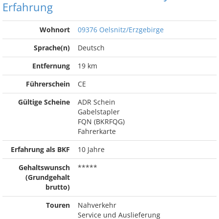
Erfahrung
Wohnort
09376 Oelsnitz/Erzgebirge
Sprache(n)
Deutsch
Entfernung
19 km
Führerschein
CE
Gültige Scheine
ADR Schein
Gabelstapler
FQN (BKRFQG)
Fahrerkarte
Erfahrung als BKF
10 Jahre
Gehaltswunsch
*****
(Grundgehalt
brutto)
Touren
Nahverkehr
Service und Auslieferung