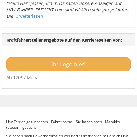
"Hallo Herr Jessen, ich muss sagen unsere Anzeigen auf
LKW-FAHRER-GESUCHT.com sind wirklich sehr gut gelaufen.
Die
...
weiterlesen
Kraftfahrerstellenangebote auf den Karriereseiten von:
Ihr Logo hier!
Ab 120€ / Monat
Lkw-Fahrer-gesucht.com - Fahrerbörse – Sie haben nach - Marokko
tetouan - gesucht
Sie haben nach Bewerberprofilen von Berufskraftfahrer im Bereich Lkw