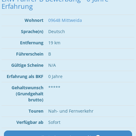
Erfahrung
Wohnort
09648 Mittweida
Sprache(n)
Deutsch
Entfernung
19 km
Führerschein
B
Gültige Scheine
N/A
Erfahrung als BKF
0 Jahre
Gehaltswunsch
*****
(Grundgehalt
brutto)
Touren
Nah- und Fernverkehr
Verfügbar ab
Sofort