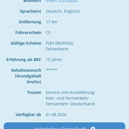
Wohnort
09405 Zschopau
Sprache(n)
Deutsch, Englisch
Entfernung
17 km
Führerschein
CE
Gültige Scheine
FQN (BKRFQG)
Fahrerkarte
Erfahrung als BKF
15 Jahre
Gehaltswunsch
*****
(Grundgehalt
brutto)
Touren
Service und Auslieferung
Nah- und Fernverkehr
Fernverkehr Deutschland
Verfügbar ab
01.08.2026