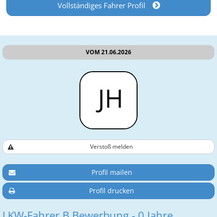
Vollständiges Fahrer Profil
VOM 21.06.2026
Verstoß melden
Profil mailen
Profil drucken
LKW-Fahrer B Bewerbung - 0 Jahre