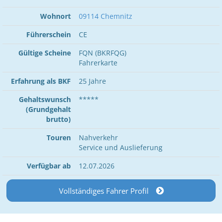
Wohnort
09114 Chemnitz
Führerschein
CE
Gültige Scheine
FQN (BKRFQG)
Fahrerkarte
Erfahrung als BKF
25 Jahre
Gehaltswunsch
*****
(Grundgehalt
brutto)
Touren
Nahverkehr
Service und Auslieferung
Verfügbar ab
12.07.2026
Vollständiges Fahrer Profil