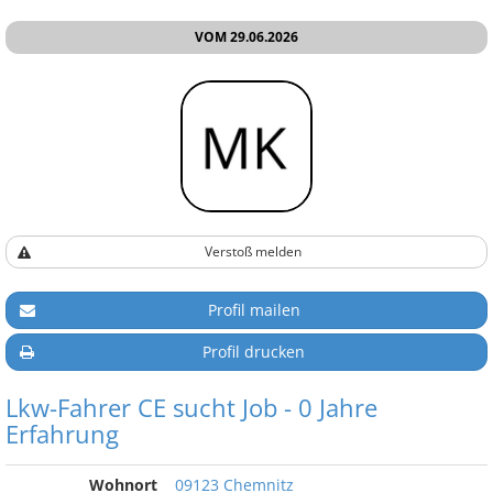
VOM 29.06.2026
Verstoß melden
Profil mailen
Profil drucken
Lkw-Fahrer CE sucht Job - 0 Jahre
Erfahrung
Wohnort
09123 Chemnitz