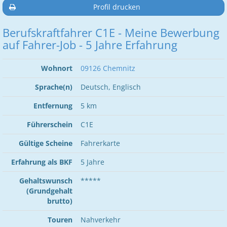
Profil drucken
Berufskraftfahrer C1E - Meine Bewerbung
auf Fahrer-Job - 5 Jahre Erfahrung
Wohnort
09126 Chemnitz
Sprache(n)
Deutsch, Englisch
Entfernung
5 km
Führerschein
C1E
Gültige Scheine
Fahrerkarte
Erfahrung als BKF
5 Jahre
Gehaltswunsch
*****
(Grundgehalt
brutto)
Touren
Nahverkehr