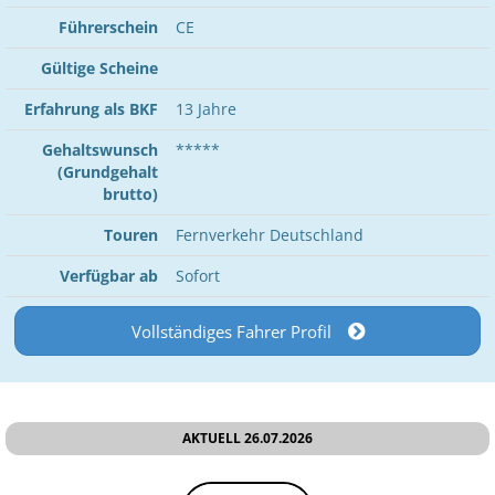
Führerschein
CE
Gültige Scheine
Erfahrung als BKF
13 Jahre
Gehaltswunsch
*****
(Grundgehalt
brutto)
Touren
Fernverkehr Deutschland
Verfügbar ab
Sofort
Vollständiges Fahrer Profil
AKTUELL 26.07.2026