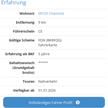
Erfahrung
Wohnort
09125 Chemnitz
Entfernung
9 km
Führerschein
CE
Gültige Scheine
FQN (BKRFQG)
Fahrerkarte
Erfahrung als BKF
5 Jahre
Gehaltswunsch
*****
(Grundgehalt
brutto)
Touren
Nahverkehr
Verfügbar ab
01.07.2026
Vollständiges Fahrer Profil