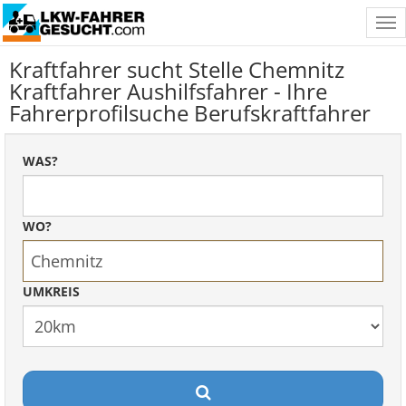
Tog
nav
Kraftfahrer sucht Stelle Chemnitz
Kraftfahrer Aushilfsfahrer - Ihre
Fahrerprofilsuche Berufskraftfahrer
WAS?
WO?
UMKREIS