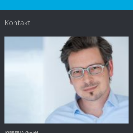
Kontakt
JOBBERIA GmbH