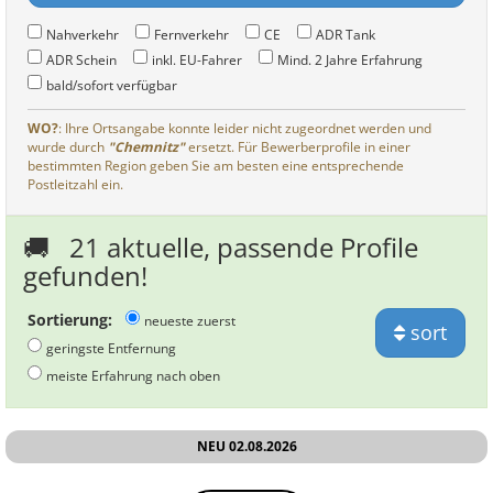
Nahverkehr
Fernverkehr
CE
ADR Tank
ADR Schein
inkl. EU-Fahrer
Mind. 2 Jahre Erfahrung
bald/sofort verfügbar
WO?
: Ihre Ortsangabe konnte leider nicht zugeordnet werden und
wurde durch
"Chemnitz"
ersetzt. Für Bewerberprofile in einer
bestimmten Region geben Sie am besten eine entsprechende
Postleitzahl ein.
🚚
21 aktuelle, passende Profile
gefunden!
Sortierung:
neueste zuerst
sort
geringste Entfernung
meiste Erfahrung nach oben
NEU 02.08.2026