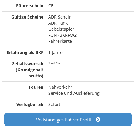
Führerschein
CE
Gültige Scheine
ADR Schein
ADR Tank
Gabelstapler
FQN (BKRFQG)
Fahrerkarte
Erfahrung als BKF
1 Jahre
Gehaltswunsch
*****
(Grundgehalt
brutto)
Touren
Nahverkehr
Service und Auslieferung
Verfügbar ab
Sofort
Vollständiges Fahrer Profil