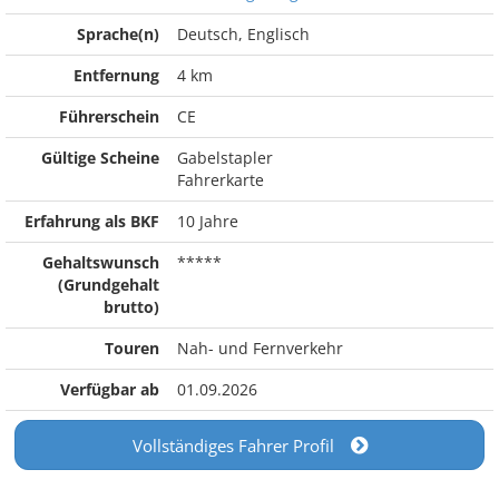
Sprache(n)
Deutsch, Englisch
Entfernung
4 km
Führerschein
CE
Gültige Scheine
Gabelstapler
Fahrerkarte
Erfahrung als BKF
10 Jahre
Gehaltswunsch
*****
(Grundgehalt
brutto)
Touren
Nah- und Fernverkehr
Verfügbar ab
01.09.2026
Vollständiges Fahrer Profil