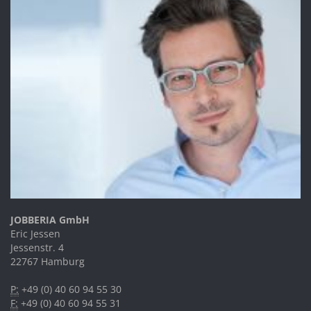
JOBBERIA GmbH
Eric Jessen
Jessenstr. 4
22767 Hamburg
P:
+49 (0) 40 60 94 55 30
F:
+49 (0) 40 60 94 55 31