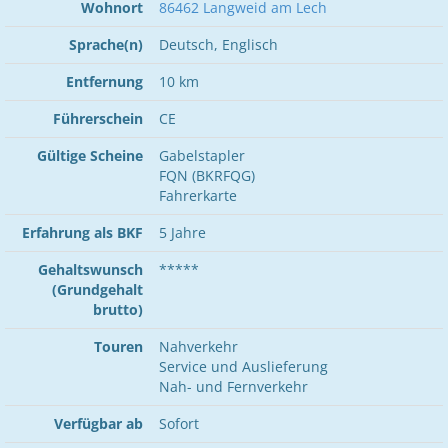
Wohnort
86462 Langweid am Lech
Sprache(n)
Deutsch, Englisch
Entfernung
10 km
Führerschein
CE
Gültige Scheine
Gabelstapler
FQN (BKRFQG)
Fahrerkarte
Erfahrung als BKF
5 Jahre
Gehaltswunsch
*****
(Grundgehalt
brutto)
Touren
Nahverkehr
Service und Auslieferung
Nah- und Fernverkehr
Verfügbar ab
Sofort