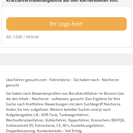
Kraftfahrerstellenangebote auf den Karriereseiten von:
Ihr Logo hier!
Ab 120€ / Monat
Lkw-Fahrer-gesucht.com - Fahrerbörse – Sie haben nach - Niechorze -
gesucht
Sie haben nach Bewerberprofilen von Berufskraftfahrer im Bereich Lkw
die den Inhalt – Niechorze - aufweisen, gesucht. Das Ergebnis für Ihre
Suche nach Kraftfahrer Bewerbungen mit dem Suchbegriff Niechorze
finden Sie hier aufgelistet. Weitere beliebte Suchen sind je nach
Aufgabengebiet z.B.: ADR-Tank, Tankwagenfahrer,
Wechselbrückenfahrer, Kühlerfahrer, Kipperfahrer, Kranschein, BKrFQG,
Schlüsselzahl 95, Fahrerkarte, CE, 40 t, Auslieferungsfahrer,
Doppelbesatzung, Kundenkontakt – Viel Erfolg.