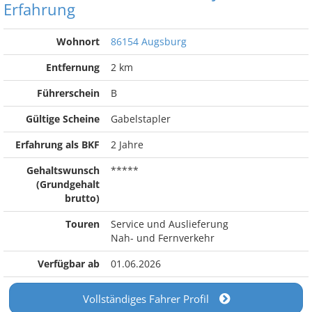
Erfahrung
Wohnort
86154 Augsburg
Entfernung
2 km
Führerschein
B
Gültige Scheine
Gabelstapler
Erfahrung als BKF
2 Jahre
Gehaltswunsch
*****
(Grundgehalt
brutto)
Touren
Service und Auslieferung
Nah- und Fernverkehr
Verfügbar ab
01.06.2026
Vollständiges Fahrer Profil