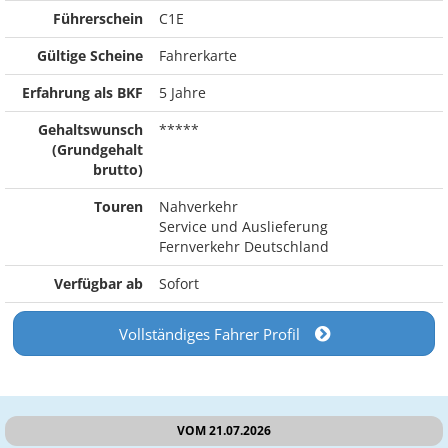
Führerschein
C1E
Gültige Scheine
Fahrerkarte
Erfahrung als BKF
5 Jahre
Gehaltswunsch
*****
(Grundgehalt
brutto)
Touren
Nahverkehr
Service und Auslieferung
Fernverkehr Deutschland
Verfügbar ab
Sofort
Vollständiges Fahrer Profil
VOM 21.07.2026