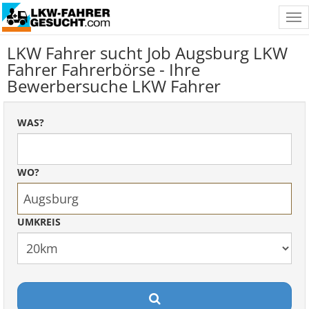
Tog
nav
LKW Fahrer sucht Job Augsburg LKW
Fahrer Fahrerbörse - Ihre
Bewerbersuche LKW Fahrer
WAS?
WO?
UMKREIS