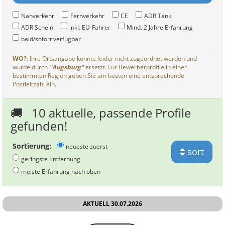
Nahverkehr
Fernverkehr
CE
ADR Tank
ADR Schein
inkl. EU-Fahrer
Mind. 2 Jahre Erfahrung
bald/sofort verfügbar
WO?
: Ihre Ortsangabe konnte leider nicht zugeordnet werden und
wurde durch
"Augsburg"
ersetzt. Für Bewerberprofile in einer
bestimmten Region geben Sie am besten eine entsprechende
Postleitzahl ein.
🚚
10 aktuelle, passende Profile
gefunden!
Sortierung:
neueste zuerst
sort
geringste Entfernung
meiste Erfahrung nach oben
AKTUELL 30.07.2026