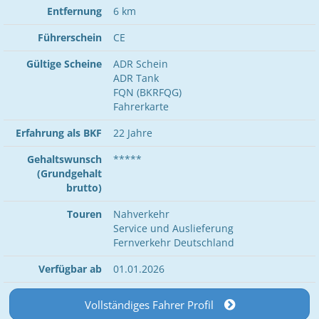
Entfernung
6 km
Führerschein
CE
Gültige Scheine
ADR Schein
ADR Tank
FQN (BKRFQG)
Fahrerkarte
Erfahrung als BKF
22 Jahre
Gehaltswunsch
*****
(Grundgehalt
brutto)
Touren
Nahverkehr
Service und Auslieferung
Fernverkehr Deutschland
Verfügbar ab
01.01.2026
Vollständiges Fahrer Profil