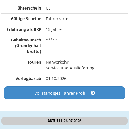
Führerschein
CE
Gültige Scheine
Fahrerkarte
Erfahrung als BKF
15 Jahre
Gehaltswunsch
*****
(Grundgehalt
brutto)
Touren
Nahverkehr
Service und Auslieferung
Verfügbar ab
01.10.2026
Vollständiges Fahrer Profil
AKTUELL 26.07.2026