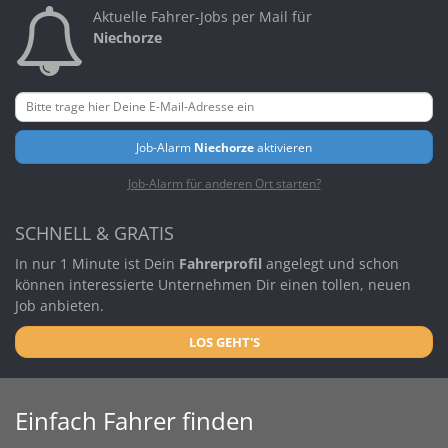
Aktuelle Fahrer-Jobs per Mail für
Niechorze
Job-Alarm
Niechorze
aktivieren
Job-Alarm für anderen Ort starten?
SCHNELL & GRATIS
In nur 1 Minute ist Dein
Fahrerprofil
angelegt und schon
können interessierte Unternehmen Dir einen tollen, neuen
Job anbieten.
LOS GEHT'S
Einfach Fahrer finden