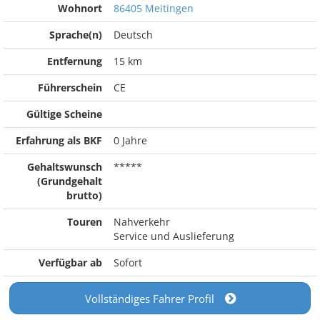
Wohnort
86405 Meitingen
Sprache(n)
Deutsch
Entfernung
15 km
Führerschein
CE
Gültige Scheine
Erfahrung als BKF
0 Jahre
Gehaltswunsch
*****
(Grundgehalt
brutto)
Touren
Nahverkehr
Service und Auslieferung
Verfügbar ab
Sofort
Vollständiges Fahrer Profil