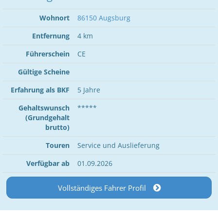
Wohnort
86150 Augsburg
Entfernung
4 km
Führerschein
CE
Gültige Scheine
Erfahrung als BKF
5 Jahre
Gehaltswunsch
*****
(Grundgehalt
brutto)
Touren
Service und Auslieferung
Verfügbar ab
01.09.2026
Vollständiges Fahrer Profil