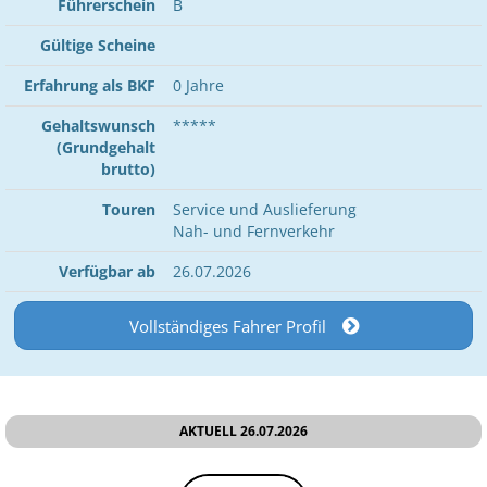
Führerschein
B
Gültige Scheine
Erfahrung als BKF
0 Jahre
Gehaltswunsch
*****
(Grundgehalt
brutto)
Touren
Service und Auslieferung
Nah- und Fernverkehr
Verfügbar ab
26.07.2026
Vollständiges Fahrer Profil
AKTUELL 26.07.2026