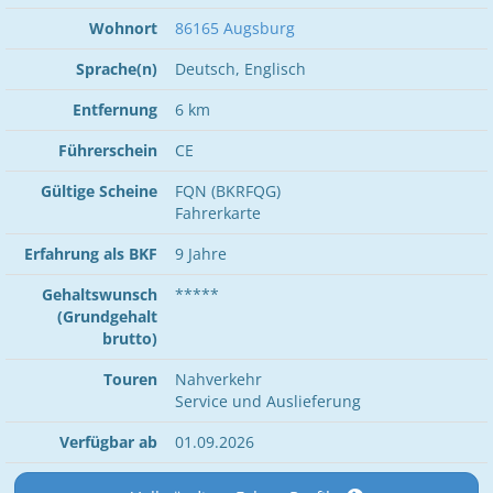
Wohnort
86165 Augsburg
Sprache(n)
Deutsch, Englisch
Entfernung
6 km
Führerschein
CE
Gültige Scheine
FQN (BKRFQG)
Fahrerkarte
Erfahrung als BKF
9 Jahre
Gehaltswunsch
*****
(Grundgehalt
brutto)
Touren
Nahverkehr
Service und Auslieferung
Verfügbar ab
01.09.2026