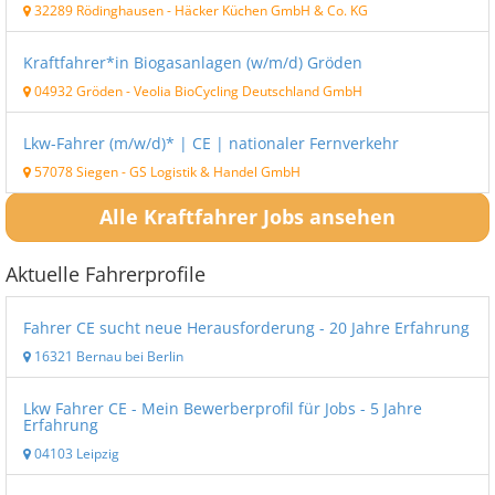
32289 Rödinghausen
-
Häcker Küchen GmbH & Co. KG
Kraftfahrer*in Biogasanlagen (w/m/d) Gröden
04932 Gröden
-
Veolia BioCycling Deutschland GmbH
Lkw-Fahrer (m/w/d)* | CE | nationaler Fernverkehr
57078 Siegen
-
GS Logistik & Handel GmbH
Alle Kraftfahrer Jobs ansehen
Aktuelle Fahrerprofile
Fahrer CE sucht neue Herausforderung - 20 Jahre Erfahrung
16321 Bernau bei Berlin
Lkw Fahrer CE - Mein Bewerberprofil für Jobs - 5 Jahre
Erfahrung
04103 Leipzig