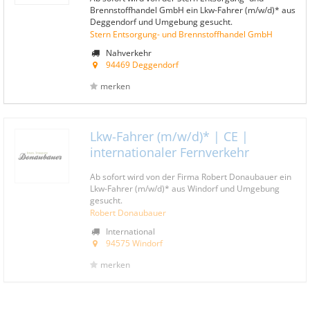
Brennstoffhandel GmbH ein Lkw-Fahrer (m/w/d)* aus
Deggendorf und Umgebung gesucht.
Stern Entsorgung- und Brennstoffhandel GmbH
Nahverkehr
94469 Deggendorf
merken
Lkw-Fahrer (m/w/d)* | CE |
internationaler Fernverkehr
Ab sofort wird von der Firma Robert Donaubauer ein
Lkw-Fahrer (m/w/d)* aus Windorf und Umgebung
gesucht.
Robert Donaubauer
International
94575 Windorf
merken