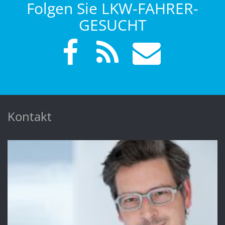
Folgen Sie LKW-FAHRER-
GESUCHT
Kontakt