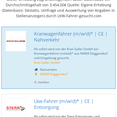
Durchschnittsgehalt von 3.454,00€ Quelle: Eigene-Erhebung
(Datenbasis: Destatis, Umfrage und Auswertung von Angaben in
Stellenanzeigen) durch LKW-Fahrer-gesucht.com
Kranwagenfahrer (m/w/d)* | CE |
Nahverkehr
Ab sofort wird von der Kran Saller GmbH ein
Kranwagenfahrer (m/w/d)* aus 94469 Deggendorf
und Umgebung gesucht.
Kran Saller GmbH
Nahverkehr
94469 Deggendorf
merken
Lkw-Fahrer (m/w/d)* | CE |
Entsorgung
Ab sofort wird von der Stern Entsorgung- und