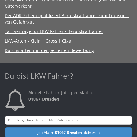
Güterverkehr
Der ADR-Schein qualifiziert Berufskraftfahrer zum Transport
von Gefahrgut
Tarifverträge für LKW-Fahrer / Berufskraftfahrer
LKW-Arten - Klein | Gross | Giga
Durchstarten mit der perfekten Bewerbung
Du bist LKW Fahrer?
Aktuelle Fahrer-Jobs per Mail für
01067 Dresden
Job-Alarm
01067 Dresden
aktivieren