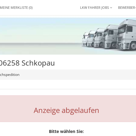
MEINE MERKLISTE
(0)
LKW FAHRER JOBS
BEWERBER
 06258 Schkopau
achspedition
Anzeige abgelaufen
Bitte wählen Sie: