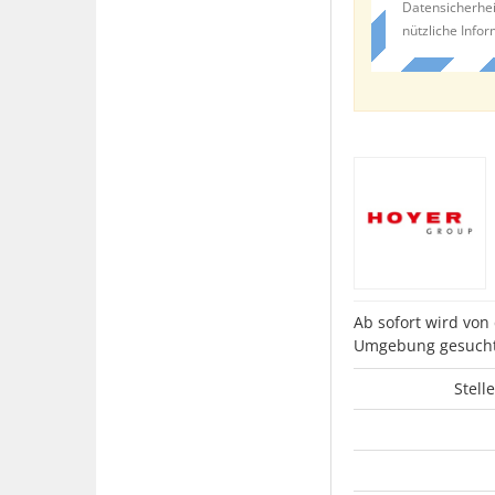
Datensicherhei
nützliche Info
Ab sofort wird von
Umgebung gesucht
Stell