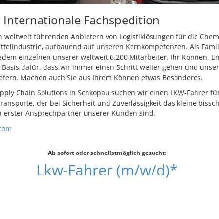
Internationale Fachspedition
 weltweit führenden Anbietern von Logistiklösungen für die Chemi
ttelindustrie, aufbauend auf unseren Kernkompetenzen. Als Fam
jedem einzelnen unserer weltweit 6.200 Mitarbeiter. Ihr Können,
Basis dafür, dass wir immer einen Schritt weiter gehen und unse
liefern. Machen auch Sie aus Ihrem Können etwas Besonderes.
pply Chain Solutions in Schkopau suchen wir einen LKW-Fahrer fü
ransporte, der bei Sicherheit und Zuverlässigkeit das kleine bissc
n erster Ansprechpartner unserer Kunden sind.
com
Ab sofort oder schnellstmöglich gesucht:
Lkw-Fahrer (m/w/d)*