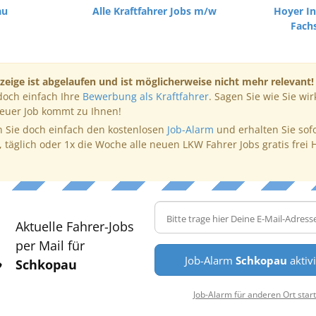
au
Alle Kraftfahrer Jobs m/w
Hoyer In
Fach
zeige ist abgelaufen und ist möglicherweise nicht mehr relevant!
doch einfach Ihre
Bewerbung als Kraftfahrer
. Sagen Sie wie Sie wir
neuer Job kommt zu Ihnen!
 Sie doch einfach den kostenlosen
Job-Alarm
und erhalten Sie sof
, täglich oder 1x die Woche alle neuen LKW Fahrer Jobs gratis frei 
Aktuelle Fahrer-Jobs
per Mail für
Job-Alarm
Schkopau
aktiv
Schkopau
Job-Alarm für anderen Ort star