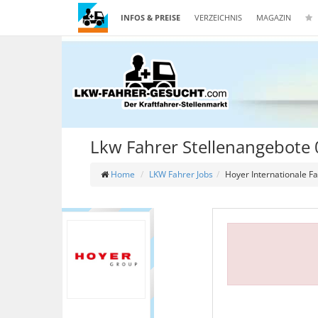
INFOS & PREISE
VERZEICHNIS
MAGAZIN
Lkw Fahrer Stellenangebote
Home
LKW Fahrer Jobs
Hoyer Internationale F