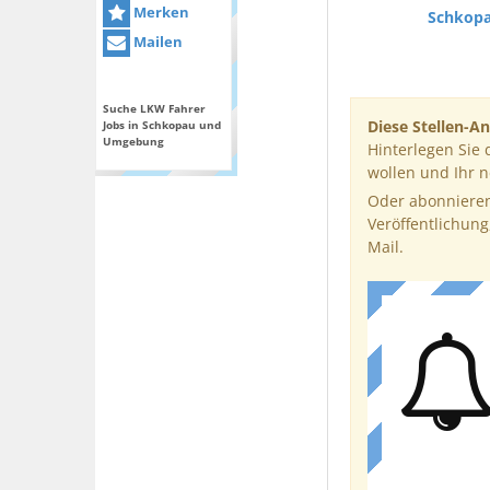
Merken
Schkop
Mailen
Suche LKW Fahrer
Diese Stellen-An
Jobs in Schkopau und
Umgebung
Hinterlegen Sie 
wollen und Ihr 
Oder abonnieren
Veröffentlichung
Mail.