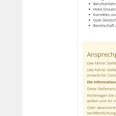
Berufserfahr
Hohe Einsatz
Korrektes un
Gute Deutsch
Bereitschaft
Ansprechp
Lkw Fahrer Stell
Lkw Fahrer Stell
(m/w/d) für Con
Die Informatio
Diese Stellenanz
Hinterlegen Sie
wollen und Ihr 
Oder abonnieren
Veröffentlichung