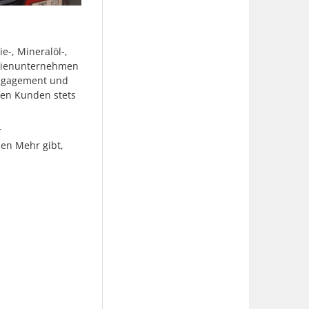
e-, Mineralöl-,
ilienunternehmen
 Engagement und
ren Kunden stets
r
hen Mehr gibt,