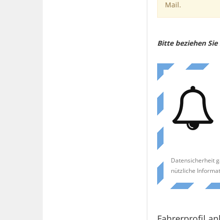
Mail.
Bitte beziehen Si
Datensicherheit g
nützliche Informa
Fahrerprofil an