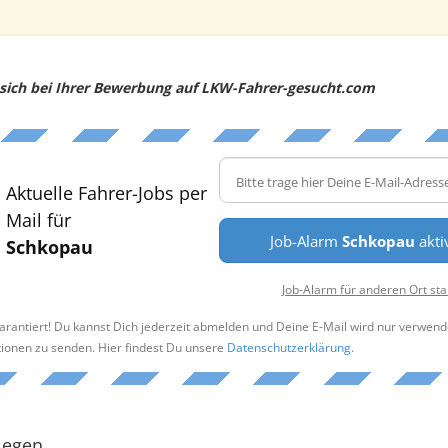
e sich bei Ihrer Bewerbung auf LKW-Fahrer-gesucht.com
Aktuelle Fahrer-Jobs per
Mail für
Job-Alarm
Schkopau
akti
Schkopau
Job-Alarm für anderen Ort sta
arantiert! Du kannst Dich jederzeit abmelden und Deine E-Mail wird nur verwend
tionen zu senden. Hier findest Du unsere
Datenschutzerklärung
.
legen