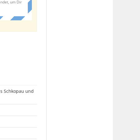
endet, um Dir
aus Schkopau und