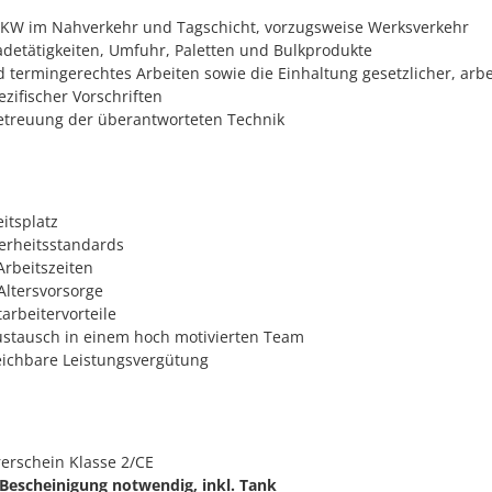
LKW im Nahverkehr und Tagschicht, vorzugsweise Werksverkehr
adetätigkeiten, Umfuhr, Paletten und Bulkprodukte
 termingerechtes Arbeiten sowie die Einhaltung gesetzlicher, arbe
zifischer Vorschriften
etreuung der überantworteten Technik
itsplatz
erheitsstandards
Arbeitszeiten
Altersvorsorge
tarbeitervorteile
ustausch in einem hoch motivierten Team
ichbare Leistungsvergütung
rerschein Klasse 2/CE
Bescheinigung notwendig, inkl. Tank