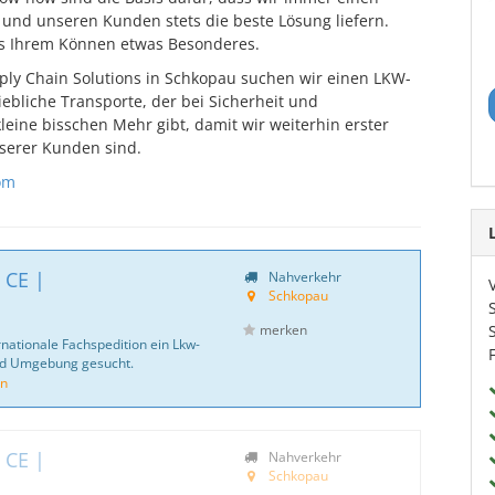
 und unseren Kunden stets die beste Lösung liefern.
s Ihrem Können etwas Besonderes.
ply Chain Solutions in Schkopau suchen wir einen LKW-
iebliche Transporte, der bei Sicherheit und
kleine bisschen Mehr gibt, damit wir weiterhin erster
serer Kunden sind.
om
 CE |
Nahverkehr
Schkopau
merken
rnationale Fachspedition ein Lkw-
nd Umgebung gesucht.
on
 CE |
Nahverkehr
Schkopau