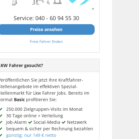
Service: 040 - 60 94 55 30
Preise ansehen
Freie Fahrer finden
LKW Fahrer gesucht?
Veröffentlichen Sie jetzt Ihre Kraftfahrer-
Stellenangebote im effektiven Spezial-
Stellenmarkt für Lkw Fahrer Jobs. Bereits im
Format
Basic
profitieren Sie:
250.000 Zielgruppen-Visits im Monat
30 Tage online + Verteilung
Job-Alarm
Social-Media
Netzwerk
bequem & sicher per Rechnung bezahlen
günstig: nur 149 € netto