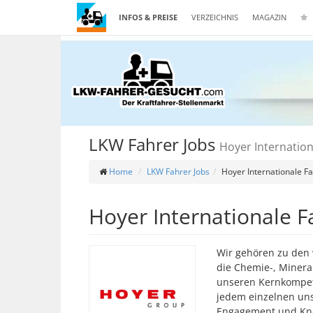
INFOS & PREISE
VERZEICHNIS
MAGAZIN
LKW Fahrer Jobs
Hoyer Internation
Home
LKW Fahrer Jobs
Hoyer Internationale F
Hoyer Internationale F
Wir gehören zu den 
die Chemie-, Minera
unseren Kernkompet
jedem einzelnen uns
Engagement und Kno