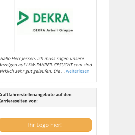
"Hallo Herr Jessen, ich muss sagen unsere
Anzeigen auf LKW-FAHRER-GESUCHT.com sind
wirklich sehr gut gelaufen. Die
...
weiterlesen
Kraftfahrerstellenangebote auf den
Karriereseiten von:
Ihr Logo hier!