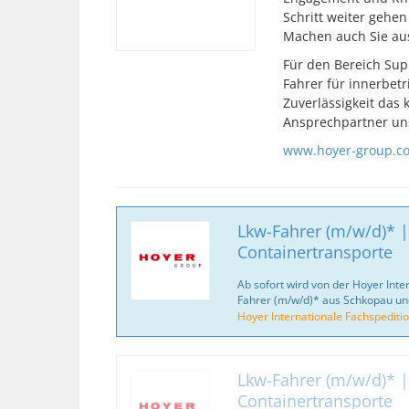
Schritt weiter gehen
Machen auch Sie au
Für den Bereich Sup
Fahrer für innerbetr
Zuverlässigkeit das 
Ansprechpartner un
www.hoyer-group.c
Lkw-Fahrer (m/w/d)* |
Containertransporte
Ab sofort wird von der Hoyer Inte
Fahrer (m/w/d)* aus Schkopau u
Hoyer Internationale Fachspediti
Lkw-Fahrer (m/w/d)* |
Containertransporte