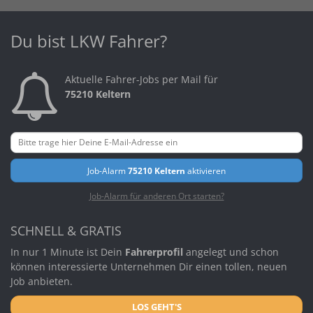
Du bist LKW Fahrer?
Aktuelle Fahrer-Jobs per Mail für
75210 Keltern
Job-Alarm
75210 Keltern
aktivieren
Job-Alarm für anderen Ort starten?
SCHNELL & GRATIS
In nur 1 Minute ist Dein
Fahrerprofil
angelegt und schon
können interessierte Unternehmen Dir einen tollen, neuen
Job anbieten.
LOS GEHT'S