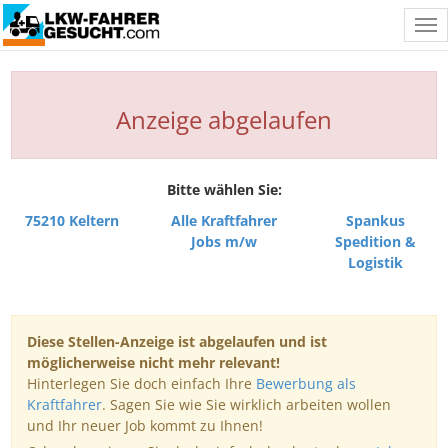
Tog
nav
Anzeige abgelaufen
Bitte wählen Sie:
75210 Keltern
Alle Kraftfahrer
Spankus
Jobs m/w
Spedition &
Logistik
Diese Stellen-Anzeige ist abgelaufen und ist
möglicherweise nicht mehr relevant!
Hinterlegen Sie doch einfach Ihre
Bewerbung als
Kraftfahrer
. Sagen Sie wie Sie wirklich arbeiten wollen
und Ihr neuer Job kommt zu Ihnen!