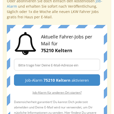
Oder abonnieren Sie doch einfach den kostenlosen
Job-
Alarm
und erhalten Sie sofort nach Veröffentlichung,
täglich oder 1x die Woche alle neuen LKW Fahrer Jobs
gratis frei Haus per E-Mail.
Aktuelle Fahrer-Jobs per
Mail für
75210 Keltern
Job-Alarm
75210 Keltern
aktivieren
Job-Alarm für anderen Ort starten?
Datensicherheit garantiert! Du kannst Dich jederzeit
abmelden und Deine E-Mail wird nur verwendet, um Dir
nützliche Informationen zu senden. Hier findest Du unsere