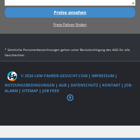
Preise ansehen
Freie Fahrer finden
* Sämtliche Personenbezeichnungen gelten unter Berücksichtigung des AGG für alle
Geschlechter.
© 2026 LKW-FAHRER-GESUCHT.COM
|
IMPRESSUM
|
NUTZUNGSBEDINGUNGEN
|
AGB
|
DATENSCHUTZ
|
KONTAKT
|
JOB-
ALARM
|
SITEMAP
|
JOB FEED