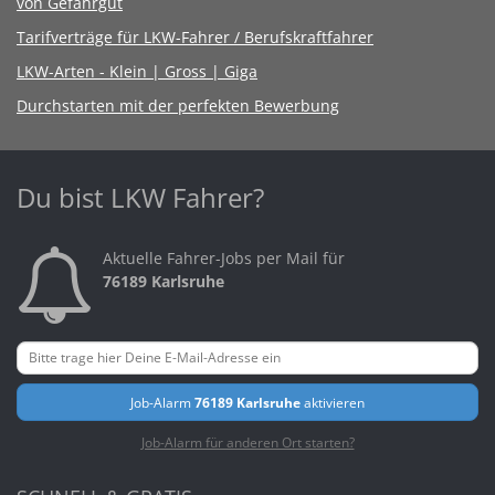
von Gefahrgut
Tarifverträge für LKW-Fahrer / Berufskraftfahrer
LKW-Arten - Klein | Gross | Giga
Durchstarten mit der perfekten Bewerbung
Du bist LKW Fahrer?
Aktuelle Fahrer-Jobs per Mail für
76189 Karlsruhe
Job-Alarm
76189 Karlsruhe
aktivieren
Job-Alarm für anderen Ort starten?