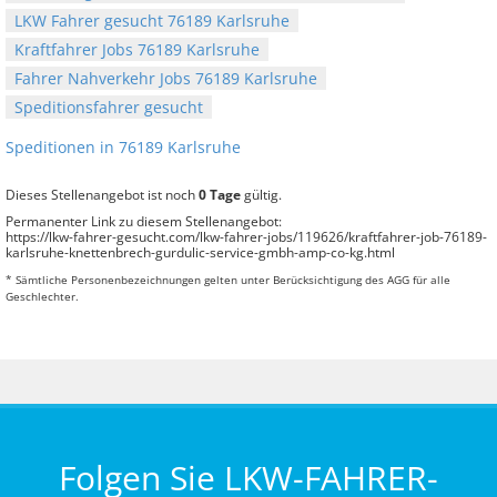
LKW Fahrer gesucht 76189 Karlsruhe
Kraftfahrer Jobs 76189 Karlsruhe
Fahrer Nahverkehr Jobs 76189 Karlsruhe
Speditionsfahrer gesucht
Speditionen in 76189 Karlsruhe
Dieses Stellenangebot ist noch
0 Tage
gültig.
Permanenter Link zu diesem Stellenangebot:
https://lkw-fahrer-gesucht.com/lkw-fahrer-jobs/119626/kraftfahrer-job-76189-
karlsruhe-knettenbrech-gurdulic-service-gmbh-amp-co-kg.html
* Sämtliche Personenbezeichnungen gelten unter Berücksichtigung des AGG für alle
Geschlechter.
Folgen Sie LKW-FAHRER-