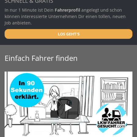
SCHNELL & GRATIS
In nur 1 Minute ist Dein
Fahrerprofil
angelegt und schon
können interessierte Unternehmen Dir einen tollen, neuen
Job anbieten.
LOS GEHT'S
Einfach Fahrer finden