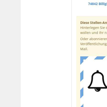
74842 Billi
Diese Stellen-An
Hinterlegen Sie 
wollen und Ihr 
Oder abonnieren
Veröffentlichung
Mail.