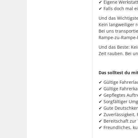
✔ Eigene Werkstatt
✔ Falls doch mal e
Und das Wichtigste
Kein langweiliger r
Bei uns transporti
Rampe-zu-Rampe-F
Und das Beste: Kei
Zeit rauben. Bei un
Das solltest du mi
✔ Gültige Fahrerla
✔ Gültige Fahrerka
✔ Gepflegtes Auftr
✔ Sorgfältiger Umg
✔ Gute Deutschkenn
✔ Zuverlässigkeit, 
✔ Bereitschaft zur
✔ Freundliches, ku