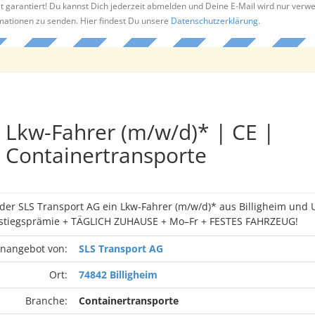
t garantiert! Du kannst Dich jederzeit abmelden und Deine E-Mail wird nur verw
rmationen zu senden. Hier findest Du unsere
Datenschutzerklärung
.
Lkw-Fahrer (m/w/d)* | CE |
Containertransporte
 der SLS Transport AG ein Lkw-Fahrer (m/w/d)* aus Billigheim un
nstiegsprämie + TÄGLICH ZUHAUSE + Mo–Fr + FESTES FAHRZEUG!
enangebot von:
SLS Transport AG
Ort:
74842 Billigheim
Branche:
Containertransporte