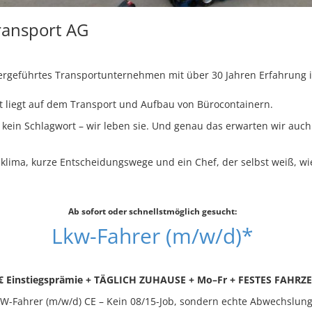
ransport AG
bergeführtes Transportunternehmen mit über 30 Jahren Erfahrung 
 liegt auf dem Transport und Aufbau von Bürocontainern.
ns kein Schlagwort – wir leben sie. Und genau das erwarten wir au
sklima, kurze Entscheidungswege und ein Chef, der selbst weiß, wi
Ab sofort oder schnellstmöglich gesucht:
Lkw-Fahrer (m/w/d)*
€ Einstiegsprämie + TÄGLICH ZUHAUSE + Mo–Fr + FESTES FAHRZ
W-Fahrer (m/w/d) CE – Kein 08/15-Job, sondern echte Abwechslung