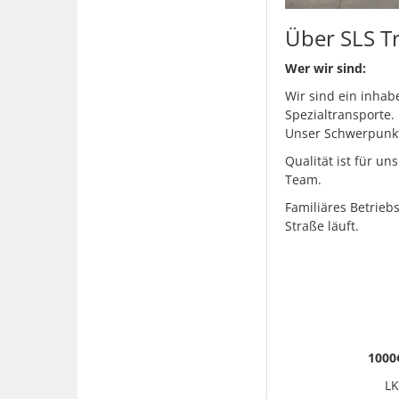
Über SLS T
Wer wir sind:
Wir sind ein inha
Spezialtransporte.
Unser Schwerpunkt
Qualität ist für u
Team.
Familiäres Betrieb
Straße läuft.
1000
LK