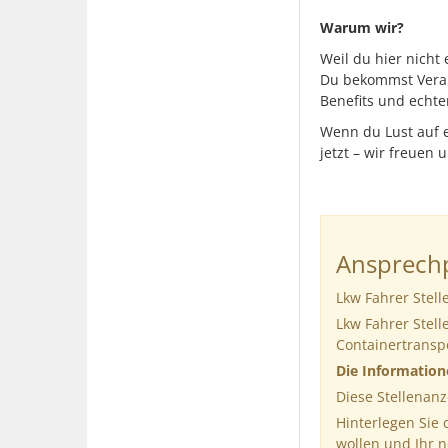
Warum wir?
Weil du hier nicht
Du bekommst Veran
Benefits und ech
Wenn du Lust auf e
jetzt – wir freuen 
Ansprechp
Lkw Fahrer Stell
Lkw Fahrer Stell
Containertransp
Die Informatio
Diese Stellenanz
Hinterlegen Sie
wollen und Ihr 