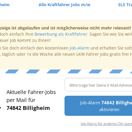
gheim
Alle Kraftfahrer Jobs m/w
SLS Tr
zeige ist abgelaufen und ist möglicherweise nicht mehr relevant!
doch einfach Ihre
Bewerbung als Kraftfahrer
. Sagen Sie wie Sie wir
neuer Job kommt zu Ihnen!
 Sie doch einfach den kostenlosen
Job-Alarm
und erhalten Sie sof
, täglich oder 1x die Woche alle neuen LKW Fahrer Jobs gratis frei 
Aktuelle Fahrer-Jobs
per Mail für
Job-Alarm
74842 Billigh
74842 Billigheim
aktivieren
Job-Alarm für anderen Ort star