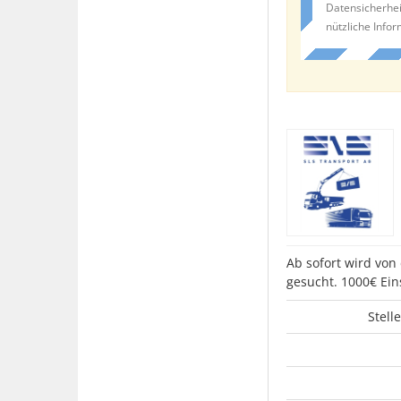
Datensicherhei
nützliche Info
Ab sofort wird von
gesucht. 1000€ Ei
Stell