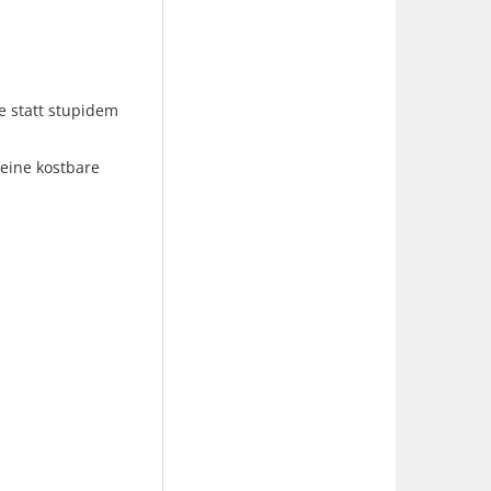
e statt stupidem
deine kostbare