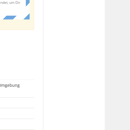
endet, um Dir
d Umgebung