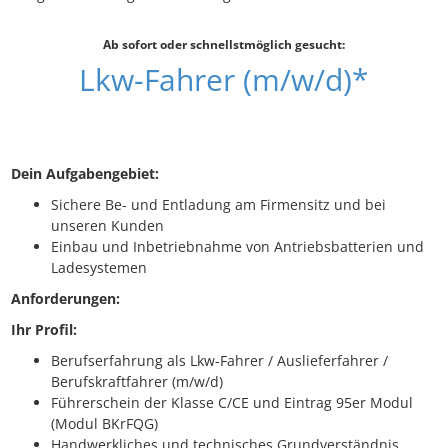
Ab sofort oder schnellstmöglich gesucht:
Lkw-Fahrer (m/w/d)*
Dein Aufgabengebiet:
Sichere Be- und Entladung am Firmensitz und bei
unseren Kunden
Einbau und Inbetriebnahme von Antriebsbatterien und
Ladesystemen
Anforderungen:
Ihr Profil:
Berufserfahrung als Lkw-Fahrer / Auslieferfahrer /
Berufskraftfahrer (m/w/d)
Führerschein der Klasse C/CE und Eintrag 95er Modul
(Modul BKrFQG)
Handwerkliches und technisches Grundverständnis