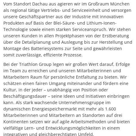
Vom Standort Dachau aus agieren wir im Großraum München
als regional tätige Vertriebs- und Serviceeinheit und versorgen
unsere Geschäftspartner aus der Industrie mit innovativen
Produkten auf Basis der Blei-Säure- und Lithium-Ionen-
Technologie sowie einem starken Serviceanspruch. Wir stehen
unseren Kunden in allen Projektphasen von der Erstberatung
über die Detailplanung und Auslegung bis zur Herstellung und
Montage des Batteriesystems zur Seite und gewährleisten
somit zuverlässige, effiziente Prozesse.
Bei der Triathlon Group legen wir großen Wert darauf, Erfolge
im Team zu erreichen und unseren Mitarbeiterinnen und
Mitarbeitern Raum für persönliche Entfaltung zu bieten. Wir
schätzen einen fairen Umgang miteinander und fördern eine
Kultur, in der jeder – unabhängig von Position oder
Beschäftigungsdauer – seine Ideen und Initiativen einbringen
kann. Als stark wachsende Unternehmensgruppe im
dynamischen Energiespeichermarkt mit mehr als 1.600
Mitarbeiterinnen und Mitarbeitern an Standorten auf drei
Kontinenten setzen wir auf agile Arbeitsmethoden und bieten
vielfältige Lern- und Entwicklungsmöglichkeiten in einem
integrativen und gleichberechtigten Umfeld.