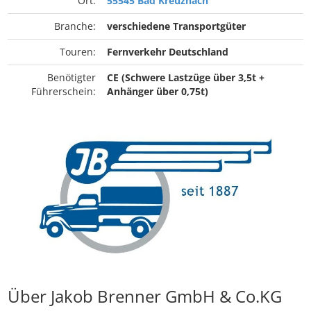
Ort:
55545 Bad Kreuznach
Branche:
verschiedene Transportgüter
Touren:
Fernverkehr Deutschland
Benötigter
CE (Schwere Lastzüge über 3,5t +
Führerschein:
Anhänger über 0,75t)
Über Jakob Brenner GmbH & Co.KG