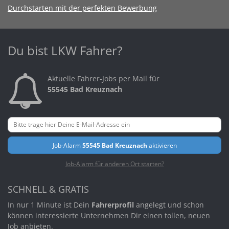
Durchstarten mit der perfekten Bewerbung
Du bist LKW Fahrer?
Aktuelle Fahrer-Jobs per Mail für
55545 Bad Kreuznach
Job-Alarm
55545 Bad Kreuznach
aktivieren
Job-Alarm für anderen Ort starten?
SCHNELL & GRATIS
In nur 1 Minute ist Dein
Fahrerprofil
angelegt und schon
können interessierte Unternehmen Dir einen tollen, neuen
Job anbieten.