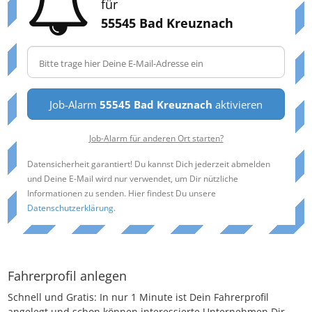
für
55545 Bad Kreuznach
Job-Alarm
55545 Bad Kreuznach
aktivieren
Job-Alarm für anderen Ort starten?
Datensicherheit garantiert! Du kannst Dich jederzeit abmelden
und Deine E-Mail wird nur verwendet, um Dir nützliche
Informationen zu senden. Hier findest Du unsere
Datenschutzerklärung
.
Fahrerprofil anlegen
Schnell und Gratis: In nur 1 Minute ist Dein Fahrerprofil
angelegt und schon können interessierte Unternehmen Dir