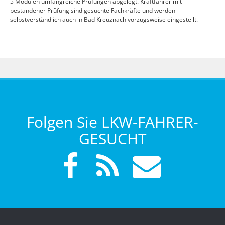
5 Modulen umfangreiche Prüfungen abgelegt. Kraftfahrer mit
bestandener Prüfung sind gesuchte Fachkräfte und werden
selbstverständlich auch in Bad Kreuznach vorzugsweise eingestellt.
Folgen Sie LKW-FAHRER-
GESUCHT