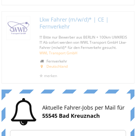
Lkw Fahrer (m/w/d)* | CE |
Fernverkehr
!!! Bitte nur Bewerber aus BERLIN + 100km UMKREIS
!!! Ab sofort werden von WWL Transport GmbH Lkw-
Fahrer (m/w/d)* für den Fernverkehr gesucht.
WWL Transport GmbH
Fernverkehr
Deutschland
merken
Aktuelle Fahrer-Jobs per Mail für
55545 Bad Kreuznach