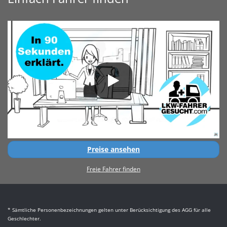
Preise ansehen
Freie Fahrer finden
* Sämtliche Personenbezeichnungen gelten unter Berücksichtigung des AGG für alle
Geschlechter.