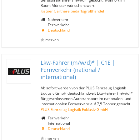
Berufskraftfahrer (m/w/d)* gesucht. Wohnort im
Raum Münster wünschenswert.
Kistner Gärtnereibedarfsgroßhandel
Nahverkehr
Fernverkehr
Deutschland
merken
Lkw-Fahrer (m/w/d)* | C1E |
Fernverkehr (national /
international)
Ab sofort werden von der PLUS Fahrzeug Logistik
Exklusiv GmbH deutschlandweit Lkw-Fahrer (m/w/d)*
für geschlossenen Autotransport im nationalen- und
internationalen Fernverkehr auf 7,5 Tonner gesucht.
PLUS Fahrzeug Logistik Exklusiv GmbH
Fernverkehr
International
Deutschland
merken