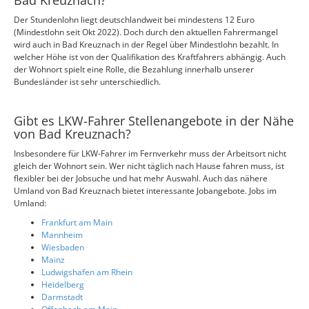
Bad Kreuznach?
Der Stundenlohn liegt deutschlandweit bei mindestens 12 Euro
(Mindestlohn seit Okt 2022). Doch durch den aktuellen Fahrermangel
wird auch in Bad Kreuznach in der Regel über Mindestlohn bezahlt. In
welcher Höhe ist von der Qualifikation des Kraftfahrers abhängig. Auch
der Wohnort spielt eine Rolle, die Bezahlung innerhalb unserer
Bundesländer ist sehr unterschiedlich.
Gibt es LKW-Fahrer Stellenangebote in der Nähe
von Bad Kreuznach?
Insbesondere für LKW-Fahrer im Fernverkehr muss der Arbeitsort nicht
gleich der Wohnort sein. Wer nicht täglich nach Hause fahren muss, ist
flexibler bei der Jobsuche und hat mehr Auswahl. Auch das nähere
Umland von Bad Kreuznach bietet interessante Jobangebote. Jobs im
Umland:
Frankfurt am Main
Mannheim
Wiesbaden
Mainz
Ludwigshafen am Rhein
Heidelberg
Darmstadt