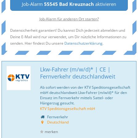
Job-Alarm
55545 Bad Kreuznach
aktivieren
Job-Alarm für anderen Ort starten?
Datensicherheit garantiert! Du kannst Dich jederzeit abmelden und
Deine E-Mail wird nur verwendet, um Dir nützliche Informationen zu
senden. Hier findest Du unsere
Datenschutzerklärung
.
Lkw-Fahrer (m/w/d)* | CE |
Fernverkehr deutschlandweit
Ab sofort werden von der KTV Speditionsgesellschaft
mbH deutschlandweit Lkw-Fahrer (m/w/d)* für den
Einsatz im Fernverkehr mittels Sattel- oder
Hängerzug gesucht.
KTV Speditionsgesellschaft mbH
Fernverkehr
Deutschland
merken