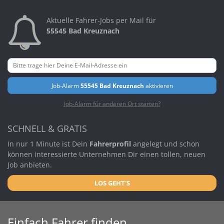
Aktuelle Fahrer-Jobs per Mail für
55545 Bad Kreuznach
Job-Alarm
55545 Bad Kreuznach
aktivieren
Job-Alarm für anderen Ort starten?
SCHNELL & GRATIS
In nur 1 Minute ist Dein
Fahrerprofil
angelegt und schon
können interessierte Unternehmen Dir einen tollen, neuen
Job anbieten.
LOS GEHT'S
Einfach Fahrer finden