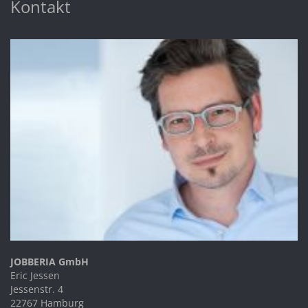
Kontakt
JOBBERIA GmbH
Eric Jessen
Jessenstr. 4
22767 Hamburg