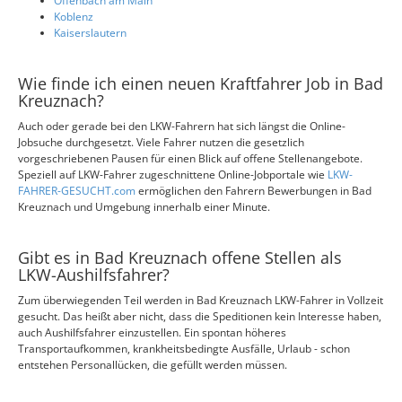
Offenbach am Main
Koblenz
Kaiserslautern
Wie finde ich einen neuen Kraftfahrer Job in Bad
Kreuznach?
Auch oder gerade bei den LKW-Fahrern hat sich längst die Online-
Jobsuche durchgesetzt. Viele Fahrer nutzen die gesetzlich
vorgeschriebenen Pausen für einen Blick auf offene Stellenangebote.
Speziell auf LKW-Fahrer zugeschnittene Online-Jobportale wie
LKW-
FAHRER-GESUCHT.com
ermöglichen den Fahrern Bewerbungen in Bad
Kreuznach und Umgebung innerhalb einer Minute.
Gibt es in Bad Kreuznach offene Stellen als
LKW-Aushilfsfahrer?
Zum überwiegenden Teil werden in Bad Kreuznach LKW-Fahrer in Vollzeit
gesucht. Das heißt aber nicht, dass die Speditionen kein Interesse haben,
auch Aushilfsfahrer einzustellen. Ein spontan höheres
Transportaufkommen, krankheitsbedingte Ausfälle, Urlaub - schon
entstehen Personallücken, die gefüllt werden müssen.