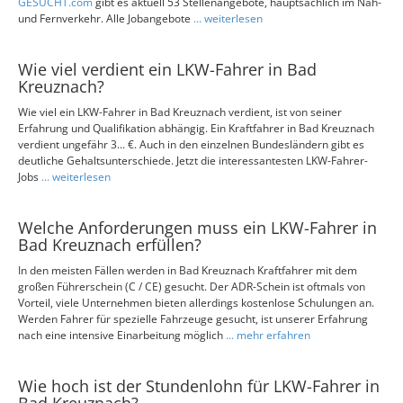
GESUCHT.com
gibt es aktuell 53 Stellenangebote, hauptsächlich im Nah-
und Fernverkehr. Alle Jobangebote
... weiterlesen
Wie viel verdient ein LKW-Fahrer in Bad
Kreuznach?
Wie viel ein LKW-Fahrer in Bad Kreuznach verdient, ist von seiner
Erfahrung und Qualifikation abhängig. Ein Kraftfahrer in Bad Kreuznach
verdient ungefähr 3... €. Auch in den einzelnen Bundesländern gibt es
deutliche Gehaltsunterschiede. Jetzt die interessantesten LKW-Fahrer-
Jobs
... weiterlesen
Welche Anforderungen muss ein LKW-Fahrer in
Bad Kreuznach erfüllen?
In den meisten Fällen werden in Bad Kreuznach Kraftfahrer mit dem
großen Führerschein (C / CE) gesucht. Der ADR-Schein ist oftmals von
Vorteil, viele Unternehmen bieten allerdings kostenlose Schulungen an.
Werden Fahrer für spezielle Fahrzeuge gesucht, ist unserer Erfahrung
nach eine intensive Einarbeitung möglich
... mehr erfahren
Wie hoch ist der Stundenlohn für LKW-Fahrer in