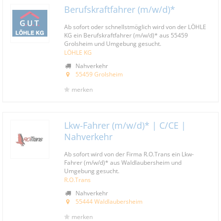
Berufskraftfahrer (m/w/d)*
Ab sofort oder schnellstmöglich wird von der LÖHLE
KG ein Berufskraftfahrer (m/w/d)* aus 55459
Grolsheim und Umgebung gesucht.
LÖHLE KG
Nahverkehr
55459 Grolsheim
merken
Lkw-Fahrer (m/w/d)* | C/CE |
Nahverkehr
Ab sofort wird von der Firma R.O.Trans ein Lkw-
Fahrer (m/w/d)* aus Waldlaubersheim und
Umgebung gesucht.
R.O.Trans
Nahverkehr
55444 Waldlaubersheim
merken