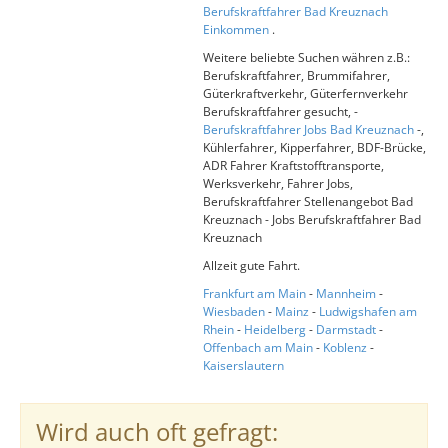
Berufskraftfahrer Bad Kreuznach
Einkommen
.
Weitere beliebte Suchen währen z.B.:
Berufskraftfahrer, Brummifahrer,
Güterkraftverkehr, Güterfernverkehr
Berufskraftfahrer gesucht, -
Berufskraftfahrer Jobs Bad Kreuznach
-,
Kühlerfahrer, Kipperfahrer, BDF-Brücke,
ADR Fahrer Kraftstofftransporte,
Werksverkehr, Fahrer Jobs,
Berufskraftfahrer Stellenangebot Bad
Kreuznach - Jobs Berufskraftfahrer Bad
Kreuznach
Allzeit gute Fahrt.
Frankfurt am Main
-
Mannheim
-
Wiesbaden
-
Mainz
-
Ludwigshafen am
Rhein
-
Heidelberg
-
Darmstadt
-
Offenbach am Main
-
Koblenz
-
Kaiserslautern
Wird auch oft gefragt: