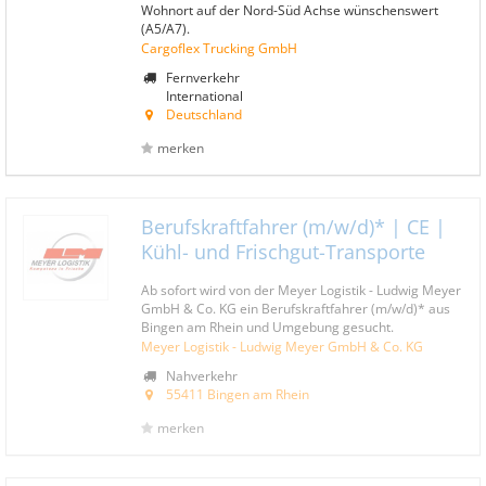
Wohnort auf der Nord-Süd Achse wünschenswert
(A5/A7).
Cargoflex Trucking GmbH
Fernverkehr
International
Deutschland
merken
Berufskraftfahrer (m/w/d)* | CE |
Kühl- und Frischgut-Transporte
Ab sofort wird von der Meyer Logistik - Ludwig Meyer
GmbH & Co. KG ein Berufskraftfahrer (m/w/d)* aus
Bingen am Rhein und Umgebung gesucht.
Meyer Logistik - Ludwig Meyer GmbH & Co. KG
Nahverkehr
55411 Bingen am Rhein
merken