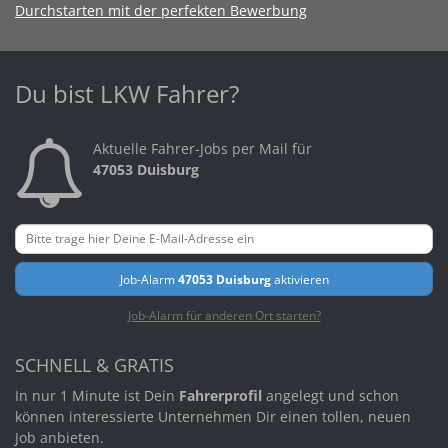
Durchstarten mit der perfekten Bewerbung
Du bist LKW Fahrer?
Aktuelle Fahrer-Jobs per Mail für
47053 Duisburg
Job-Alarm
47053 Duisburg
aktivieren
Job-Alarm für anderen Ort starten?
SCHNELL & GRATIS
In nur 1 Minute ist Dein
Fahrerprofil
angelegt und schon
können interessierte Unternehmen Dir einen tollen, neuen
Job anbieten.