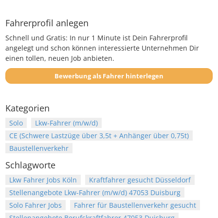
Fahrerprofil anlegen
Schnell und Gratis: In nur 1 Minute ist Dein Fahrerprofil
angelegt und schon können interessierte Unternehmen Dir
einen tollen, neuen Job anbieten.
Bewerbung als Fahrer hinterlegen
Kategorien
Solo
Lkw-Fahrer (m/w/d)
CE (Schwere Lastzüge über 3,5t + Anhänger über 0,75t)
Baustellenverkehr
Schlagworte
Lkw Fahrer Jobs Köln
Kraftfahrer gesucht Düsseldorf
Stellenangebote Lkw-Fahrer (m/w/d) 47053 Duisburg
Solo Fahrer Jobs
Fahrer für Baustellenverkehr gesucht
Stellenangebote Berufskraftfahrer 47053 Duisburg