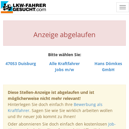
Tog
nav
Anzeige abgelaufen
Bitte wählen Sie:
47053 Duisburg
Alle Kraftfahrer
Hans Dömkes
Jobs m/w
GmbH
Diese Stellen-Anzeige ist abgelaufen und ist
möglicherweise nicht mehr relevant!
Hinterlegen Sie doch einfach Ihre
Bewerbung als
Kraftfahrer
. Sagen Sie wie Sie wirklich arbeiten wollen
und Ihr neuer Job kommt zu Ihnen!
Oder abonnieren Sie doch einfach den kostenlosen
Job-