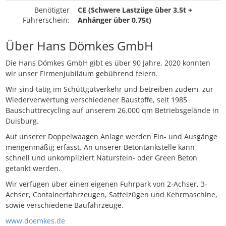
Benötigter
CE (Schwere Lastzüge über 3,5t +
Führerschein:
Anhänger über 0,75t)
Über Hans Dömkes GmbH
Die Hans Dömkes GmbH gibt es über 90 Jahre, 2020 konnten
wir unser Firmenjubiläum gebührend feiern.
Wir sind tätig im Schüttgutverkehr und betreiben zudem, zur
Wiederverwertung verschiedener Baustoffe, seit 1985
Bauschuttrecycling auf unserem 26.000 qm Betriebsgelände in
Duisburg.
Auf unserer Doppelwaagen Anlage werden Ein- und Ausgänge
mengenmäßig erfasst. An unserer Betontankstelle kann
schnell und unkompliziert Naturstein- oder Green Beton
getankt werden.
Wir verfügen über einen eigenen Fuhrpark von 2-Achser, 3-
Achser, Containerfahrzeugen, Sattelzügen und Kehrmaschine,
sowie verschiedene Baufahrzeuge.
www.doemkes.de