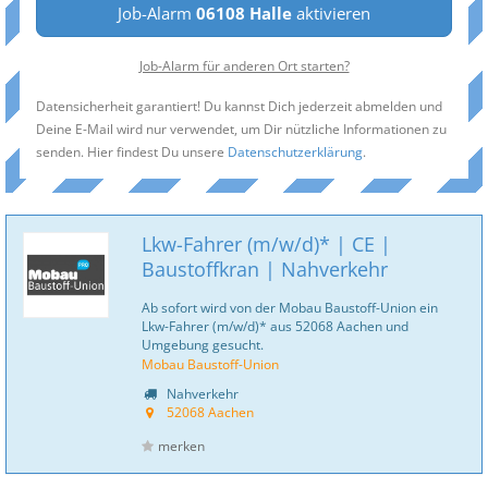
Job-Alarm
06108 Halle
aktivieren
Job-Alarm für anderen Ort starten?
Datensicherheit garantiert! Du kannst Dich jederzeit abmelden und
Deine E-Mail wird nur verwendet, um Dir nützliche Informationen zu
senden. Hier findest Du unsere
Datenschutzerklärung
.
Lkw-Fahrer (m/w/d)* | CE |
Baustoffkran | Nahverkehr
Ab sofort wird von der Mobau Baustoff-Union ein
Lkw-Fahrer (m/w/d)* aus 52068 Aachen und
Umgebung gesucht.
Mobau Baustoff-Union
Nahverkehr
52068 Aachen
merken