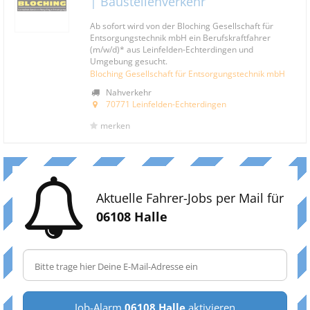
| Baustellenverkehr
Ab sofort wird von der Bloching Gesellschaft für
Entsorgungstechnik mbH ein Berufskraftfahrer
(m/w/d)* aus Leinfelden-Echterdingen und
Umgebung gesucht.
Bloching Gesellschaft für Entsorgungstechnik mbH
Nahverkehr
70771 Leinfelden-Echterdingen
merken
Aktuelle Fahrer-Jobs per Mail für
06108 Halle
Job-Alarm
06108 Halle
aktivieren