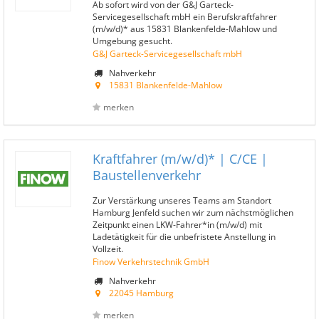
Ab sofort wird von der G&J Garteck-
Servicegesellschaft mbH ein Berufskraftfahrer
(m/w/d)* aus 15831 Blankenfelde-Mahlow und
Umgebung gesucht.
G&J Garteck-Servicegesellschaft mbH
Nahverkehr
15831 Blankenfelde-Mahlow
merken
Kraftfahrer (m/w/d)* | C/CE |
Baustellenverkehr
Zur Verstärkung unseres Teams am Standort
Hamburg Jenfeld suchen wir zum nächstmöglichen
Zeitpunkt einen LKW-Fahrer*in (m/w/d) mit
Ladetätigkeit für die unbefristete Anstellung in
Vollzeit.
Finow Verkehrstechnik GmbH
Nahverkehr
22045 Hamburg
merken