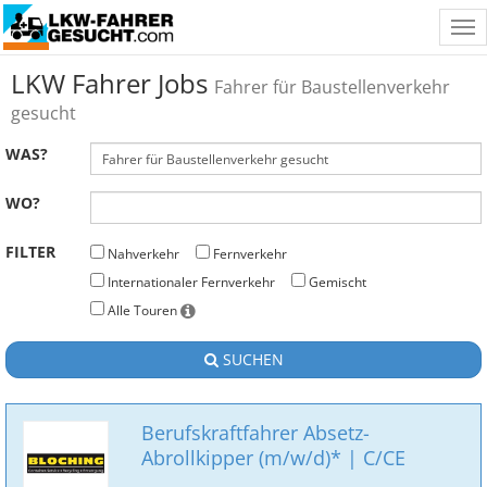
Tog
nav
LKW Fahrer Jobs
Fahrer für Baustellenverkehr
gesucht
WAS?
WO?
FILTER
Nahverkehr
Fernverkehr
Internationaler Fernverkehr
Gemischt
Alle Touren
SUCHEN
Berufskraftfahrer Absetz-
Abrollkipper (m/w/d)* | C/CE