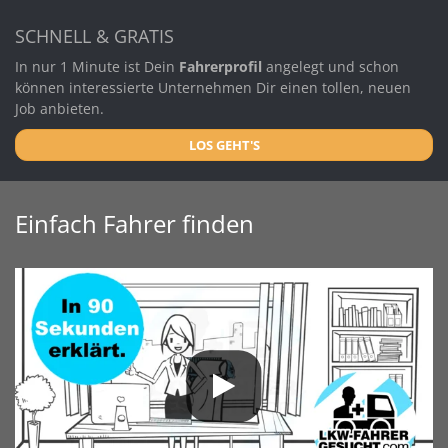
SCHNELL & GRATIS
In nur 1 Minute ist Dein
Fahrerprofil
angelegt und schon
können interessierte Unternehmen Dir einen tollen, neuen
Job anbieten.
LOS GEHT'S
Einfach Fahrer finden