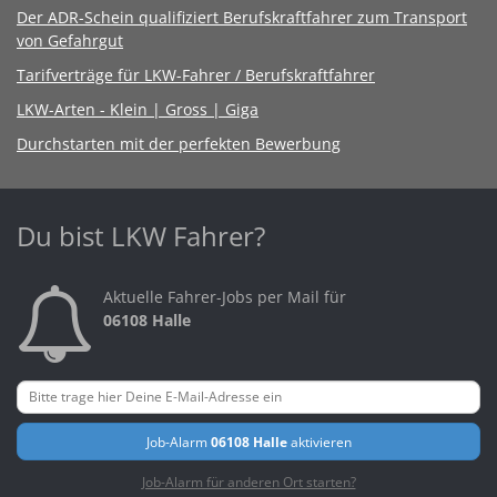
Der ADR-Schein qualifiziert Berufskraftfahrer zum Transport
von Gefahrgut
Tarifverträge für LKW-Fahrer / Berufskraftfahrer
LKW-Arten - Klein | Gross | Giga
Durchstarten mit der perfekten Bewerbung
Du bist LKW Fahrer?
Aktuelle Fahrer-Jobs per Mail für
06108 Halle
Job-Alarm
06108 Halle
aktivieren
Job-Alarm für anderen Ort starten?