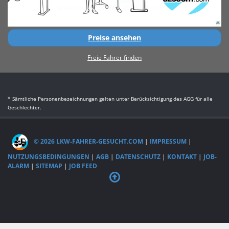
Preise ansehen
Freie Fahrer finden
* Sämtliche Personenbezeichnungen gelten unter Berücksichtigung des AGG für alle
Geschlechter.
© 2026 LKW-FAHRER-GESUCHT.COM
|
IMPRESSUM
|
NUTZUNGSBEDINGUNGEN
|
AGB
|
DATENSCHUTZ
|
KONTAKT
|
JOB-
ALARM
|
SITEMAP
|
JOB FEED