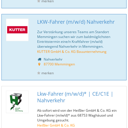
merken
LKW-Fahrer (m/w/d) Nahverkehr
Zur Verstärkung unseres Teams am Standort
Memmingen suchen wir zum baldmöglichsten
Eintrittstermin eine/n Kraftfahrer (m/w/d)
überwiegend Nahverkehr in Memmingen.
KUTTER GmbH & Co. KG Bauunternehmung
Nahverkehr
87700 Memmingen
merken
Lkw-Fahrer (m/w/d)* | CE/C1E |
Nahverkehr
Ab sofort wird von der Heißler GmbH & Co. KG ein
Lkw-Fahrer (m/w/d)* aus 68753 Waghäusel und
Umgebung gesucht.
Heißler GmbH & Co. KG