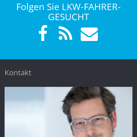
Folgen Sie LKW-FAHRER-
GESUCHT
Kontakt