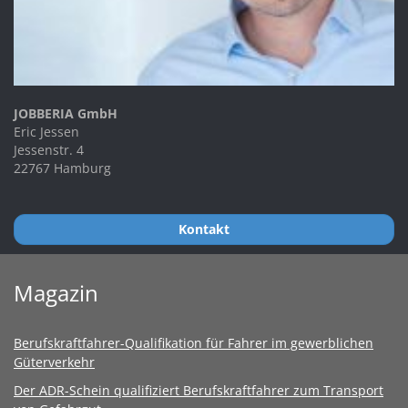
JOBBERIA GmbH
Eric Jessen
Jessenstr. 4
22767 Hamburg
Kontakt
Magazin
Berufskraftfahrer-Qualifikation für Fahrer im gewerblichen
Güterverkehr
Der ADR-Schein qualifiziert Berufskraftfahrer zum Transport