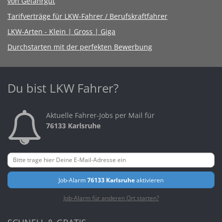
von Gefahrgut
Tarifverträge für LKW-Fahrer / Berufskraftfahrer
LKW-Arten - Klein | Gross | Giga
Durchstarten mit der perfekten Bewerbung
Du bist LKW Fahrer?
Aktuelle Fahrer-Jobs per Mail für
76133 Karlsruhe
Job-Alarm
76133 Karlsruhe
aktivieren
Job-Alarm für anderen Ort starten?