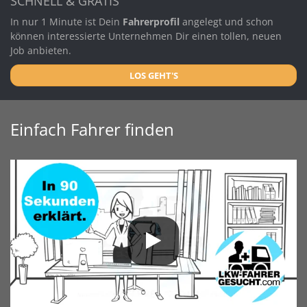
SCHNELL & GRATIS
In nur 1 Minute ist Dein
Fahrerprofil
angelegt und schon
können interessierte Unternehmen Dir einen tollen, neuen
Job anbieten.
LOS GEHT'S
Einfach Fahrer finden