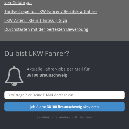
von Gefahrgut
Tarifverträge für LKW-Fahrer / Berufskraftfahrer
LKW-Arten - Klein | Gross | Giga
Durchstarten mit der perfekten Bewerbung
Du bist LKW Fahrer?
Aktuelle Fahrer-Jobs per Mail für
38100 Braunschweig
Job-Alarm
38100 Braunschweig
aktivieren
Job-Alarm für anderen Ort starten?