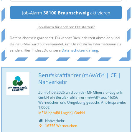
Job-Alarm
38100 Braunschweig
aktivieren
Job-Alarm für anderen Ort starten?
Datensicherheit garantiert! Du kannst Dich jederzeit abmelden und
Deine E-Mail wird nur verwendet, um Dir nützliche Informationen zu
senden. Hier findest Du unsere
Datenschutzerklärung
.
Berufskraftfahrer (m/w/d)* | CE |
Nahverkehr
Zum 01.09.2026 wird von der MF Mineralöl-Logistik
GmbH ein Berufskraftfahrer (m/w/d)* aus 16356
Werneuchen und Umgebung gesucht. Antrittsprämie:
1.000€.
MF Mineralöl-Logistik GmbH
Nahverkehr
16356 Werneuchen