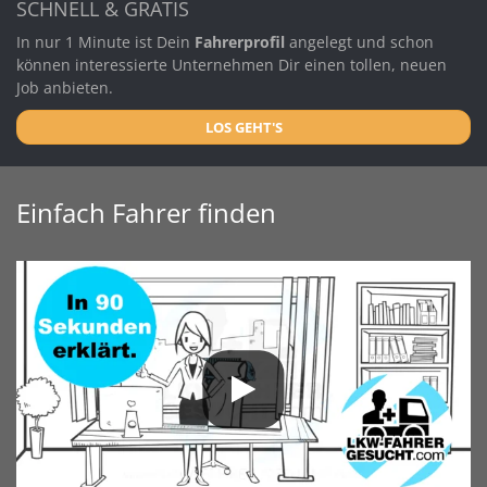
SCHNELL & GRATIS
In nur 1 Minute ist Dein
Fahrerprofil
angelegt und schon
können interessierte Unternehmen Dir einen tollen, neuen
Job anbieten.
LOS GEHT'S
Einfach Fahrer finden