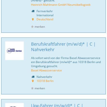
(m/w/d)* gesucht.
Heinrich Mahlmann GmbH Neumöbellogistik
Fernverkehr
International
Deutschland
merken
Berufskraftfahrer (m/w/d)* | C |
Nahverkehr
Ab sofort wird von der Firma Basel Abwasserservice
ein Berufskraftfahrer (m/w/d)* aus 10318 Berlin und
Umgebung gesucht.
Basel Abwasserservice
Nahverkehr
10318 Berlin
merken
Lkw-Fahrer (m/w/d)* | C |