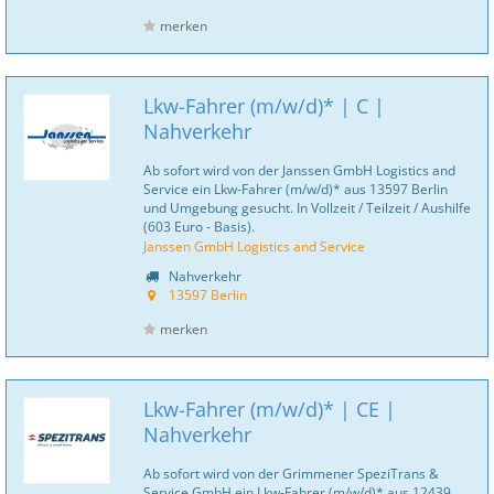
merken
Lkw-Fahrer (m/w/d)* | C |
Nahverkehr
Ab sofort wird von der Janssen GmbH Logistics and
Service ein Lkw-Fahrer (m/w/d)* aus 13597 Berlin
und Umgebung gesucht. In Vollzeit / Teilzeit / Aushilfe
(603 Euro - Basis).
Janssen GmbH Logistics and Service
Nahverkehr
13597 Berlin
merken
Lkw-Fahrer (m/w/d)* | CE |
Nahverkehr
Ab sofort wird von der Grimmener SpeziTrans &
Service GmbH ein Lkw-Fahrer (m/w/d)* aus 12439