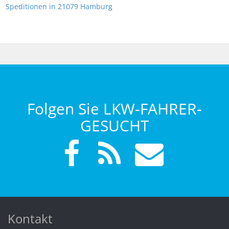
Speditionen in 21079 Hamburg
Folgen Sie LKW-FAHRER-
GESUCHT
Kontakt