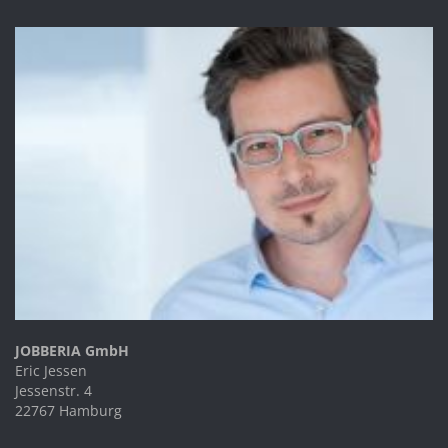
JOBBERIA GmbH
Eric Jessen
Jessenstr. 4
22767 Hamburg