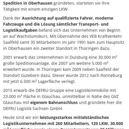
Spedition in Oberhausen
gründeten, starteten sie ihre
Tätigkeit mit einem einzigen LKW.
Dank der
Ausrichtung auf qualifizierte Fahrer, moderne
Fahrzeuge und die Lösung sämtlicher Transport- und
Logistikaufgaben
befand sich das Unternehmen von Beginn
an auf Wachstumskurs. Mit Übernahme des VEB Kraftverkehr
Saalfeld samt 35 Mitarbeitern im Jahr 1991 kam zum Hauptsitz
in Oberhausen ein zweiter Standort in Thüringen dazu.
2001 erwarb das Unternehmen in Duisburg eine 30.000 m²
große Speditionsanlage, die 2007 um weitere 5.000 m²
erweitert wurde. In Thüringen kam 2009 neben Saalfeld der
Standort Guteborn dazu. Dieser wurde 2012 nach Ronneburg
mit jetzt 6.500 m² Lagerfläche verlegt.
2015 erwarb die DEFRU Gruppe eine Logistikimmobilie mit
23.000 m² Fläche in Glauchau, unmittelbar in Nähe des GVZ
Glauchau mit
eigenem Bahnanschluss
und gründete hier die
DEFRU Logistik Sachsen GmbH.
Heute sind wir ein
leistungsstarkes mittelständisches
Logistikunternehmen mit 260 Mitarbeitern, 120 LKW, 30.000