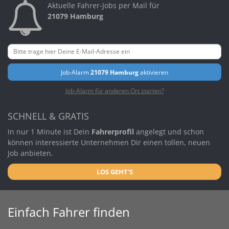
Aktuelle Fahrer-Jobs per Mail für
21079 Hamburg
Job-Alarm
21079 Hamburg
aktivieren
Job-Alarm für anderen Ort starten?
SCHNELL & GRATIS
In nur 1 Minute ist Dein
Fahrerprofil
angelegt und schon
können interessierte Unternehmen Dir einen tollen, neuen
Job anbieten.
LOS GEHT'S
Einfach Fahrer finden