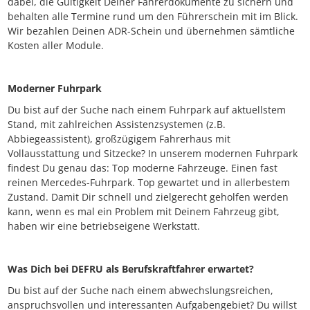
dabei, die Gültigkeit Deiner Fahrerdokumente zu sichern und
behalten alle Termine rund um den Führerschein mit im Blick.
Wir bezahlen Deinen ADR-Schein und übernehmen sämtliche
Kosten aller Module.
Moderner Fuhrpark
Du bist auf der Suche nach einem Fuhrpark auf aktuellstem
Stand, mit zahlreichen Assistenzsystemen (z.B.
Abbiegeassistent), großzügigem Fahrerhaus mit
Vollausstattung und Sitzecke? In unserem modernen Fuhrpark
findest Du genau das: Top moderne Fahrzeuge. Einen fast
reinen Mercedes-Fuhrpark. Top gewartet und in allerbestem
Zustand. Damit Dir schnell und zielgerecht geholfen werden
kann, wenn es mal ein Problem mit Deinem Fahrzeug gibt,
haben wir eine betriebseigene Werkstatt.
Was Dich bei DEFRU als Berufskraftfahrer erwartet?
Du bist auf der Suche nach einem abwechslungsreichen,
anspruchsvollen und interessanten Aufgabengebiet? Du willst