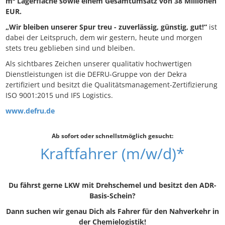
m² Lagerfläche sowie einem Gesamtumsatz von 38 Millionen
EUR.
„Wir bleiben unserer Spur treu - zuverlässig, günstig, gut!“
ist
dabei der Leitspruch, dem wir gestern, heute und morgen
stets treu geblieben sind und bleiben.
Als sichtbares Zeichen unserer qualitativ hochwertigen
Dienstleistungen ist die DEFRU-Gruppe von der Dekra
zertifiziert und besitzt die Qualitätsmanagement-Zertifizierung
ISO 9001:2015 und IFS Logistics.
www.defru.de
Ab sofort oder schnellstmöglich gesucht:
Kraftfahrer (m/w/d)*
Du fährst gerne LKW mit Drehschemel und besitzt den ADR-
Basis-Schein?
Dann suchen wir genau Dich als Fahrer für den Nahverkehr in
der Chemielogistik!