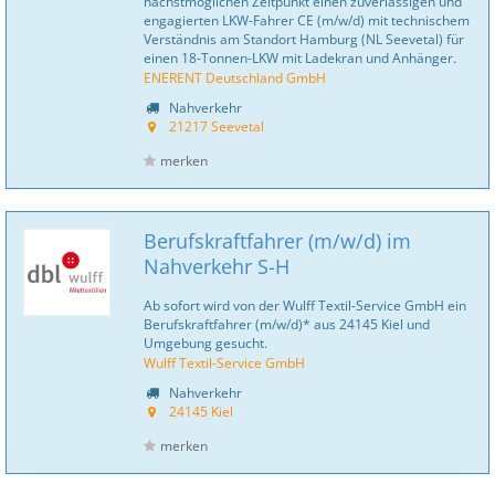
nächstmöglichen Zeitpunkt einen zuverlässigen und
engagierten LKW-Fahrer CE (m/w/d) mit technischem
Verständnis am Standort Hamburg (NL Seevetal) für
einen 18-Tonnen-LKW mit Ladekran und Anhänger.
ENERENT Deutschland GmbH
Nahverkehr
21217 Seevetal
merken
Berufskraftfahrer (m/w/d) im
Nahverkehr S-H
Ab sofort wird von der Wulff Textil-Service GmbH ein
Berufskraftfahrer (m/w/d)* aus 24145 Kiel und
Umgebung gesucht.
Wulff Textil-Service GmbH
Nahverkehr
24145 Kiel
merken