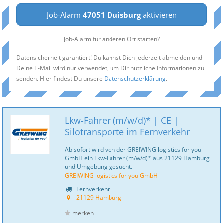
Job-Alarm
47051 Duisburg
aktivieren
Job-Alarm für anderen Ort starten?
Datensicherheit garantiert! Du kannst Dich jederzeit abmelden und
Deine E-Mail wird nur verwendet, um Dir nützliche Informationen zu
senden. Hier findest Du unsere
Datenschutzerklärung
.
Lkw-Fahrer (m/w/d)* | CE |
Silotransporte im Fernverkehr
Ab sofort wird von der GREIWING logistics for you
GmbH ein Lkw-Fahrer (m/w/d)* aus 21129 Hamburg
und Umgebung gesucht.
GREIWING logistics for you GmbH
Fernverkehr
21129 Hamburg
merken