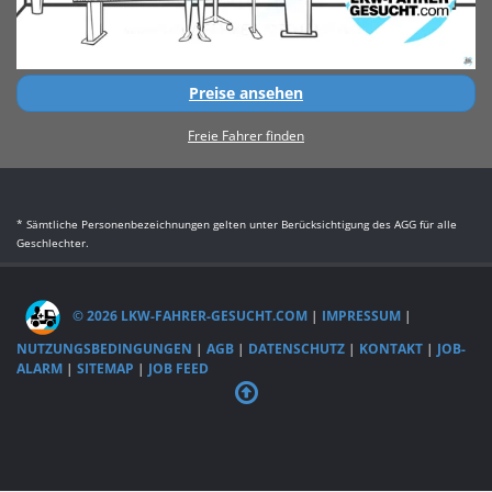
Preise ansehen
Freie Fahrer finden
* Sämtliche Personenbezeichnungen gelten unter Berücksichtigung des AGG für alle
Geschlechter.
© 2026 LKW-FAHRER-GESUCHT.COM
|
IMPRESSUM
|
NUTZUNGSBEDINGUNGEN
|
AGB
|
DATENSCHUTZ
|
KONTAKT
|
JOB-
ALARM
|
SITEMAP
|
JOB FEED