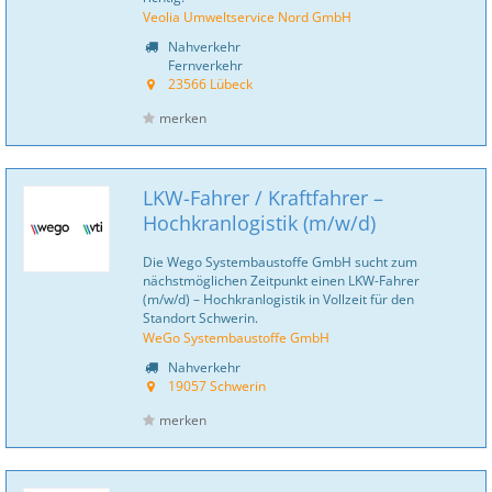
Veolia Umweltservice Nord GmbH
Nahverkehr
Fernverkehr
23566 Lübeck
merken
LKW-Fahrer / Kraftfahrer –
Hochkranlogistik (m/w/d)
Die Wego Systembaustoffe GmbH sucht zum
nächstmöglichen Zeitpunkt einen LKW-Fahrer
(m/w/d) – Hochkranlogistik in Vollzeit für den
Standort Schwerin.
WeGo Systembaustoffe GmbH
Nahverkehr
19057 Schwerin
merken