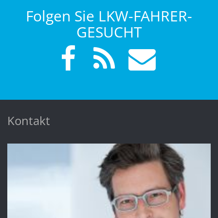
Folgen Sie LKW-FAHRER-
GESUCHT
Kontakt