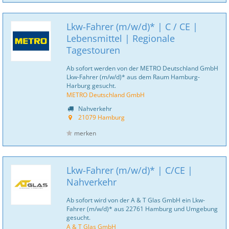
Lkw-Fahrer (m/w/d)* | C / CE |
Lebensmittel | Regionale
Tagestouren
Ab sofort werden von der METRO Deutschland GmbH
Lkw-Fahrer (m/w/d)* aus dem Raum Hamburg-
Harburg gesucht.
METRO Deutschland GmbH
Nahverkehr
21079 Hamburg
merken
Lkw-Fahrer (m/w/d)* | C/CE |
Nahverkehr
Ab sofort wird von der A & T Glas GmbH ein Lkw-
Fahrer (m/w/d)* aus 22761 Hamburg und Umgebung
gesucht.
A & T Glas GmbH