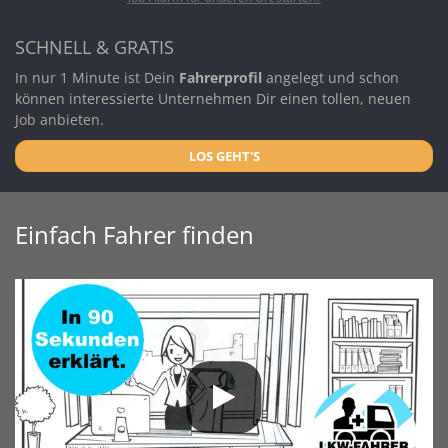
SCHNELL & GRATIS
In nur 1 Minute ist Dein
Fahrerprofil
angelegt und schon
können interessierte Unternehmen Dir einen tollen, neuen
Job anbieten.
LOS GEHT'S
Einfach Fahrer finden