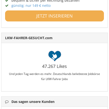
bequem & sicher per Rechnung bezahlen
günstig: nur 149 € netto
JETZT INSERIEREN
LKW-FAHRER-GESUCHT.com
47.267 Likes
Und jeden Tag werden es mehr. Deutschlands beliebteste Jobbörse
für LKW-Fahrer Jobs
Das sagen unsere Kunden