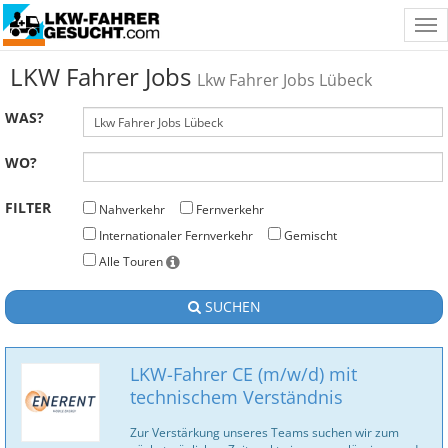
Tog
nav
LKW Fahrer Jobs
Lkw Fahrer Jobs Lübeck
WAS?
WO?
FILTER
Nahverkehr
Fernverkehr
Internationaler Fernverkehr
Gemischt
Alle Touren
SUCHEN
LKW-Fahrer CE (m/w/d) mit
technischem Verständnis
Zur Verstärkung unseres Teams suchen wir zum