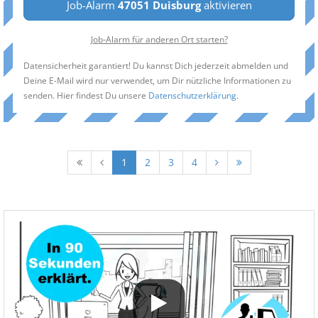
Job-Alarm
47051 Duisburg
aktivieren
Job-Alarm für anderen Ort starten?
Datensicherheit garantiert! Du kannst Dich jederzeit abmelden und
Deine E-Mail wird nur verwendet, um Dir nützliche Informationen zu
senden. Hier findest Du unsere
Datenschutzerklärung
.
1
2
3
4