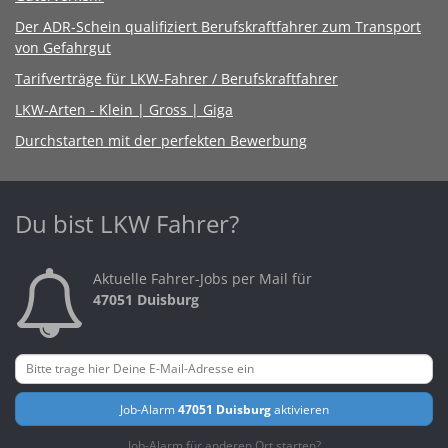
Der ADR-Schein qualifiziert Berufskraftfahrer zum Transport
von Gefahrgut
Tarifverträge für LKW-Fahrer / Berufskraftfahrer
LKW-Arten - Klein | Gross | Giga
Durchstarten mit der perfekten Bewerbung
Du bist LKW Fahrer?
Aktuelle Fahrer-Jobs per Mail für
47051 Duisburg
Job-Alarm
47051 Duisburg
aktivieren
Job-Alarm für anderen Ort starten?