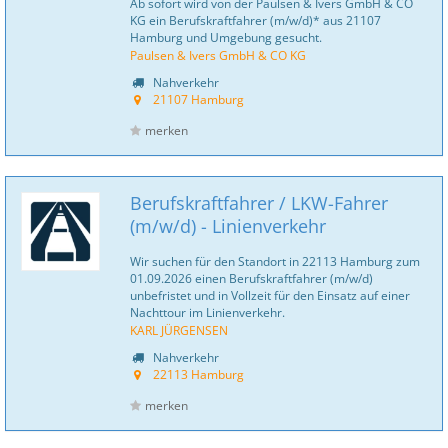
Ab sofort wird von der Paulsen & Ivers GmbH & CO
KG ein Berufskraftfahrer (m/w/d)* aus 21107
Hamburg und Umgebung gesucht.
Paulsen & Ivers GmbH & CO KG
Nahverkehr
21107 Hamburg
merken
Berufskraftfahrer / LKW-Fahrer
(m/w/d) - Linienverkehr
Wir suchen für den Standort in 22113 Hamburg zum
01.09.2026 einen Berufskraftfahrer (m/w/d)
unbefristet und in Vollzeit für den Einsatz auf einer
Nachttour im Linienverkehr.
KARL JÜRGENSEN
Nahverkehr
22113 Hamburg
merken