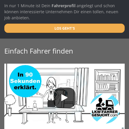
In nur 1 Minute ist Dein
Fahrerprofil
angelegt und schon
können interessierte Unternehmen Dir einen tollen, neuen
Job anbieten.
LOS GEHT'S
Einfach Fahrer finden