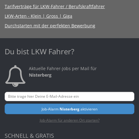
Tarifverträge für LKW-Fahrer / Berufskraftfahrer
LKW-Arten - Klein | Gross | Giga
Durchstarten mit der perfekten Bewerbung
Du bist LKW Fahrer?
Aktuelle Fahrer-Jobs per Mail für
Nisterberg
Job-Alarm
Nisterberg
aktivieren
Job-Alarm für anderen Ort starten?
SCHNELL & GRATIS