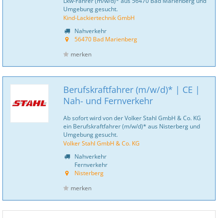
Lkw-Fahrer (m/w/d)* aus 56470 Bad Marienberg und
Umgebung gesucht.
Kind-Lackiertechnik GmbH
Nahverkehr
56470 Bad Marienberg
merken
Berufskraftfahrer (m/w/d)* | CE |
Nah- und Fernverkehr
Ab sofort wird von der Volker Stahl GmbH & Co. KG
ein Berufskraftfahrer (m/w/d)* aus Nisterberg und
Umgebung gesucht.
Volker Stahl GmbH & Co. KG
Nahverkehr
Fernverkehr
Nisterberg
merken