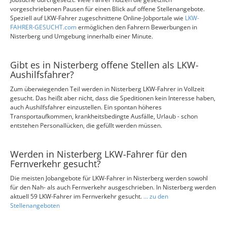
vorgeschriebenen Pausen für einen Blick auf offene Stellenangebote.
Speziell auf LKW-Fahrer zugeschnittene Online-Jobportale wie
LKW-
FAHRER-GESUCHT.com
ermöglichen den Fahrern Bewerbungen in
Nisterberg und Umgebung innerhalb einer Minute.
Gibt es in Nisterberg offene Stellen als LKW-
Aushilfsfahrer?
Zum überwiegenden Teil werden in Nisterberg LKW-Fahrer in Vollzeit
gesucht. Das heißt aber nicht, dass die Speditionen kein Interesse haben,
auch Aushilfsfahrer einzustellen. Ein spontan höheres
Transportaufkommen, krankheitsbedingte Ausfälle, Urlaub - schon
entstehen Personallücken, die gefüllt werden müssen.
Werden in Nisterberg LKW-Fahrer für den
Fernverkehr gesucht?
Die meisten Jobangebote für LKW-Fahrer in Nisterberg werden sowohl
für den Nah- als auch Fernverkehr ausgeschrieben. In Nisterberg werden
aktuell 59 LKW-Fahrer im Fernverkehr gesucht.
... zu den
Stellenangeboten