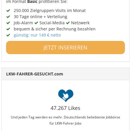
im Format
Basic
profitieren Sie:
250.000 Zielgruppen-Visits im Monat
30 Tage online + Verteilung
Job-Alarm
Social-Media
Netzwerk
bequem & sicher per Rechnung bezahlen
günstig: nur 149 € netto
JETZT INSERIEREN
LKW-FAHRER-GESUCHT.com
47.267 Likes
Und jeden Tag werden es mehr. Deutschlands beliebteste Jobbörse
für LKW-Fahrer Jobs