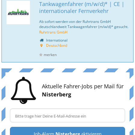
Tankwagenfahrer (m/w/d)* | CE |
internationaler Fernverkehr
Ab sofort werden von der Ruhrtrans GmbH
deutschlandweit Tankwagenfahrer (m/w/d)* gesucht.
Ruhrtrans GmbH
International
Deutschland
merken
Aktuelle Fahrer-Jobs per Mail für
Nisterberg
Job-Alarm
Nisterberg
aktivieren