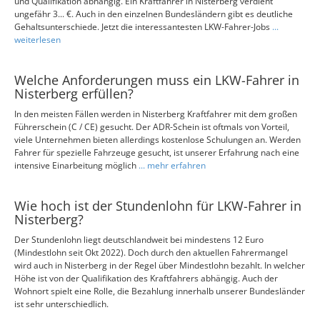
und Qualifikation abhängig. Ein Kraftfahrer in Nisterberg verdient
ungefähr 3... €. Auch in den einzelnen Bundesländern gibt es deutliche
Gehaltsunterschiede. Jetzt die interessantesten LKW-Fahrer-Jobs
...
weiterlesen
Welche Anforderungen muss ein LKW-Fahrer in
Nisterberg erfüllen?
In den meisten Fällen werden in Nisterberg Kraftfahrer mit dem großen
Führerschein (C / CE) gesucht. Der ADR-Schein ist oftmals von Vorteil,
viele Unternehmen bieten allerdings kostenlose Schulungen an. Werden
Fahrer für spezielle Fahrzeuge gesucht, ist unserer Erfahrung nach eine
intensive Einarbeitung möglich
... mehr erfahren
Wie hoch ist der Stundenlohn für LKW-Fahrer in
Nisterberg?
Der Stundenlohn liegt deutschlandweit bei mindestens 12 Euro
(Mindestlohn seit Okt 2022). Doch durch den aktuellen Fahrermangel
wird auch in Nisterberg in der Regel über Mindestlohn bezahlt. In welcher
Höhe ist von der Qualifikation des Kraftfahrers abhängig. Auch der
Wohnort spielt eine Rolle, die Bezahlung innerhalb unserer Bundesländer
ist sehr unterschiedlich.