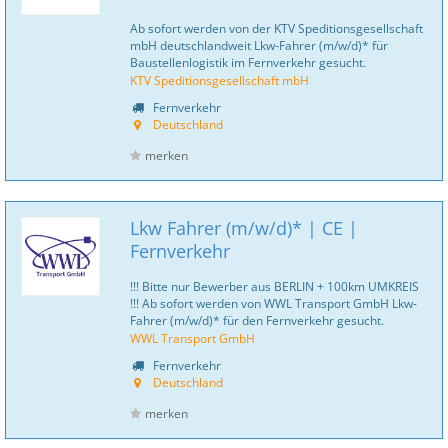
Ab sofort werden von der KTV Speditionsgesellschaft
mbH deutschlandweit Lkw-Fahrer (m/w/d)* für
Baustellenlogistik im Fernverkehr gesucht.
KTV Speditionsgesellschaft mbH
Fernverkehr
Deutschland
merken
Lkw Fahrer (m/w/d)* | CE |
Fernverkehr
!!! Bitte nur Bewerber aus BERLIN + 100km UMKREIS
!!! Ab sofort werden von WWL Transport GmbH Lkw-
Fahrer (m/w/d)* für den Fernverkehr gesucht.
WWL Transport GmbH
Fernverkehr
Deutschland
merken