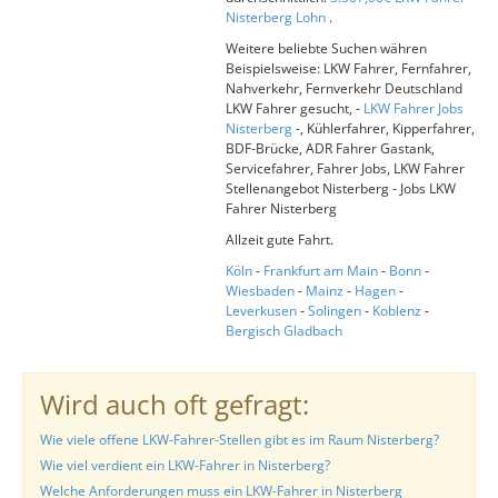
Nisterberg Lohn
.
Weitere beliebte Suchen währen
Beispielsweise: LKW Fahrer, Fernfahrer,
Nahverkehr, Fernverkehr Deutschland
LKW Fahrer gesucht, -
LKW Fahrer Jobs
Nisterberg
-, Kühlerfahrer, Kipperfahrer,
BDF-Brücke, ADR Fahrer Gastank,
Servicefahrer, Fahrer Jobs, LKW Fahrer
Stellenangebot Nisterberg - Jobs LKW
Fahrer Nisterberg
Allzeit gute Fahrt.
Köln
-
Frankfurt am Main
-
Bonn
-
Wiesbaden
-
Mainz
-
Hagen
-
Leverkusen
-
Solingen
-
Koblenz
-
Bergisch Gladbach
Wird auch oft gefragt:
Wie viele offene LKW-Fahrer-Stellen gibt es im Raum Nisterberg?
Wie viel verdient ein LKW-Fahrer in Nisterberg?
Welche Anforderungen muss ein LKW-Fahrer in Nisterberg