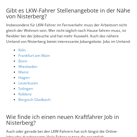
Gibt es LKW-Fahrer Stellenangebote in der Nähe
von Nisterberg?
Insbesondere für LKW-Fahrer im Fernverkehr muss der Arbeitsort nicht
gleich der Wohnort sein. Wer nicht täglich nach Hause fahren muss, ist
flexibler bei der Jobsuche und hat mehr Auswahl. Auch das nähere
Umland von Nisterberg bietet interessante Jobangebote. Jobs im Umland:
Köln
Frankfurt am Main
Bonn
Wiesbaden
Mainz
Hagen
Leverkusen
Solingen
Koblenz
Bergisch Gladbach
Wie finde ich einen neuen Kraftfahrer Job in
Nisterberg?
Auch oder gerade bei den LKW-Fahrern hat sich längst die Online-
Jobsuche durchgesetzt. Viele Fahrer nutzen die gesetzlich