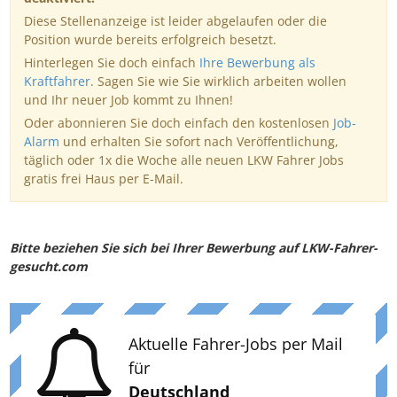
Diese Stellenanzeige ist leider abgelaufen oder die
Position wurde bereits erfolgreich besetzt.
Hinterlegen Sie doch einfach
Ihre Bewerbung als
Kraftfahrer
. Sagen Sie wie Sie wirklich arbeiten wollen
und Ihr neuer Job kommt zu Ihnen!
Oder abonnieren Sie doch einfach den kostenlosen
Job-
Alarm
und erhalten Sie sofort nach Veröffentlichung,
täglich oder 1x die Woche alle neuen LKW Fahrer Jobs
gratis frei Haus per E-Mail.
Bitte beziehen Sie sich bei Ihrer Bewerbung auf LKW-Fahrer-
gesucht.com
Aktuelle Fahrer-Jobs per Mail
für
Deutschland