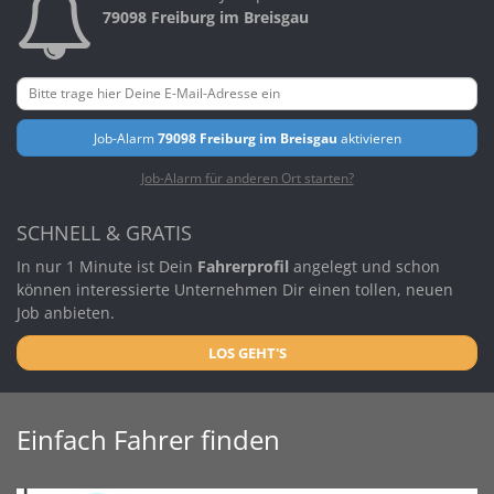
79098 Freiburg im Breisgau
Job-Alarm
79098 Freiburg im Breisgau
aktivieren
Job-Alarm für anderen Ort starten?
SCHNELL & GRATIS
In nur 1 Minute ist Dein
Fahrerprofil
angelegt und schon
können interessierte Unternehmen Dir einen tollen, neuen
Job anbieten.
LOS GEHT'S
Einfach Fahrer finden