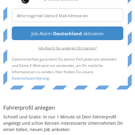
Job-Alarm
Deutschland
aktivieren
Job-Alarm für anderen Ort starten?
Datensicherheit garantiert! Du kannst Dich jederzeit abmelden
und Deine E-Mail wird nur verwendet, um Dir nützliche
Informationen zu senden. Hier findest Du unsere
Datenschutzerklärung
.
Fahrerprofil anlegen
Schnell und Gratis: In nur 1 Minute ist Dein Fahrerprofil
angelegt und schon können interessierte Unternehmen Dir
einen tollen, neuen Job anbieten.