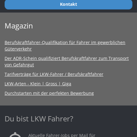
Kontakt
Magazin
Berufskraftfahrer-Qualifikation für Fahrer im gewerblichen
Güterverkehr
Der ADR-Schein qualifiziert Berufskraftfahrer zum Transport
von Gefahrgut
Tarifverträge für LKW-Fahrer / Berufskraftfahrer
LKW-Arten - Klein | Gross | Giga
Durchstarten mit der perfekten Bewerbung
Du bist LKW Fahrer?
Aktuelle Fahrer-Jobs per Mail für