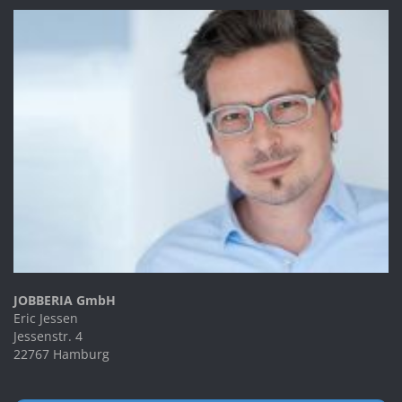
JOBBERIA GmbH
Eric Jessen
Jessenstr. 4
22767 Hamburg