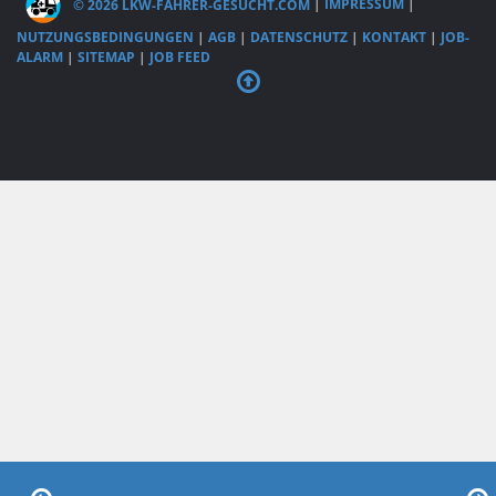
© 2026 LKW-FAHRER-GESUCHT.COM
|
IMPRESSUM
|
NUTZUNGSBEDINGUNGEN
|
AGB
|
DATENSCHUTZ
|
KONTAKT
|
JOB-
ALARM
|
SITEMAP
|
JOB FEED