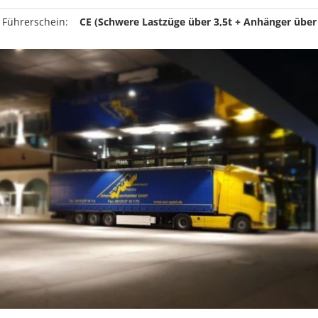
 Führerschein:
CE (Schwere Lastzüge über 3,5t + Anhänger über 