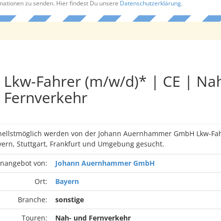
rmationen zu senden. Hier findest Du unsere
Datenschutzerklärung
.
Lkw-Fahrer (m/w/d)* | CE | Na
Fernverkehr
hnellstmöglich werden von der Johann Auernhammer GmbH Lkw-Fah
rn, Stuttgart, Frankfurt und Umgebung gesucht.
enangebot von:
Johann Auernhammer GmbH
Ort:
Bayern
Branche:
sonstige
Touren:
Nah- und Fernverkehr