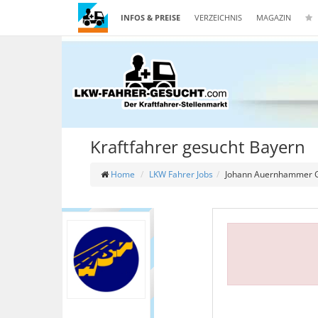
INFOS & PREISE
VERZEICHNIS
MAGAZIN
Kraftfahrer gesucht Bayern
Home
LKW Fahrer Jobs
Johann Auernhammer