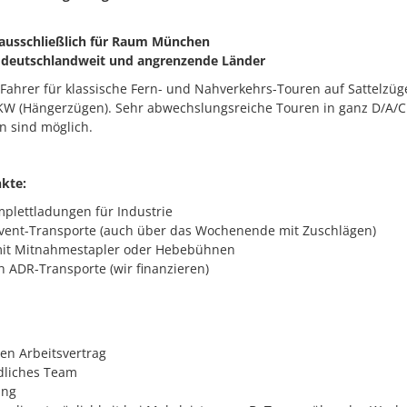
ausschließlich für Raum München
 deutschlandweit und angrenzende Länder
 Fahrer für klassische Fern- und Nahverkehrs-Touren auf Sattelzü
W (Hängerzügen). Sehr abwechslungsreiche Touren in ganz D/A/C
n sind möglich.
kte:
mplettladungen für Industrie
vent-Transporte (auch über das Wochenende mit Zuschlägen)
mit Mitnahmestapler oder Hebebühnen
 ADR-Transporte (wir finanzieren)
ten Arbeitsvertrag
dliches Team
ung