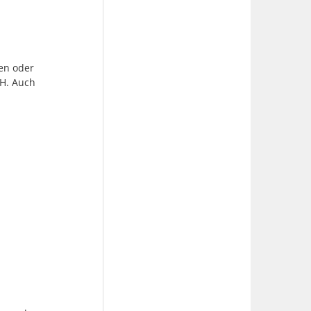
gen oder
H. Auch