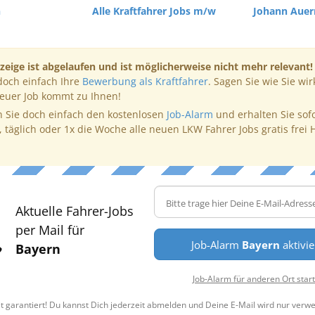
n
Alle Kraftfahrer Jobs m/w
Johann Aue
zeige ist abgelaufen und ist möglicherweise nicht mehr relevant!
doch einfach Ihre
Bewerbung als Kraftfahrer
. Sagen Sie wie Sie wir
neuer Job kommt zu Ihnen!
 Sie doch einfach den kostenlosen
Job-Alarm
und erhalten Sie sof
, täglich oder 1x die Woche alle neuen LKW Fahrer Jobs gratis frei 
Aktuelle Fahrer-Jobs
per Mail für
Job-Alarm
Bayern
aktivi
Bayern
Job-Alarm für anderen Ort star
t garantiert! Du kannst Dich jederzeit abmelden und Deine E-Mail wird nur verw