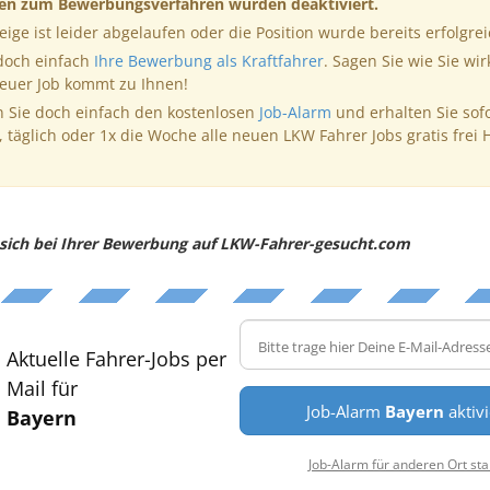
nen zum Bewerbungsverfahren wurden deaktiviert.
eige ist leider abgelaufen oder die Position wurde bereits erfolgrei
 doch einfach
Ihre Bewerbung als Kraftfahrer
. Sagen Sie wie Sie wir
neuer Job kommt zu Ihnen!
 Sie doch einfach den kostenlosen
Job-Alarm
und erhalten Sie sof
, täglich oder 1x die Woche alle neuen LKW Fahrer Jobs gratis frei 
e sich bei Ihrer Bewerbung auf LKW-Fahrer-gesucht.com
Aktuelle Fahrer-Jobs per
Mail für
Job-Alarm
Bayern
aktiv
Bayern
Job-Alarm für anderen Ort sta