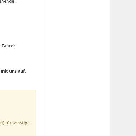
henende,
 Fahrer
mit uns auf.
) für sonstige