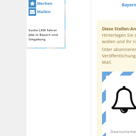
Merken
Bayer
Mailen
Diese Stellen-An
Suche LKW Fahrer
Hinterlegen Sie 
Jobs in Bayern und
Umgebung
wollen und Ihr 
Oder abonnieren
Veröffentlichung
Mail.
Datensicherhei