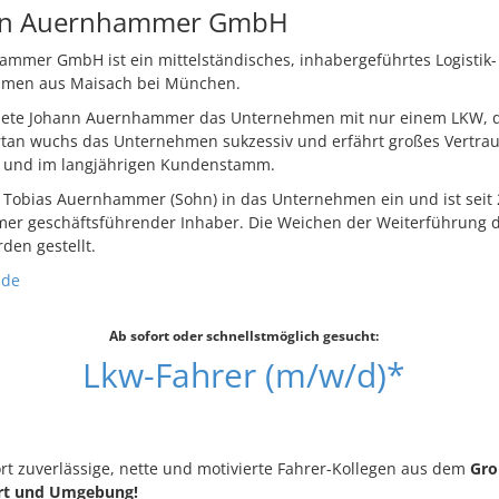
nn Auernhammer GmbH
mmer GmbH ist ein mittelständisches, inhabergeführtes Logistik
hmen aus Maisach bei München.
dete Johann Auernhammer das Unternehmen mit nur einem LKW, d
ortan wuchs das Unternehmen sukzessiv und erfährt großes Vertrau
e und im langjährigen Kundenstamm.
g Tobias Auernhammer (Sohn) in das Unternehmen ein und ist seit
r geschäftsführender Inhaber. Die Weichen der Weiterführung 
en gestellt.
.de
Ab sofort oder schnellstmöglich gesucht:
Lkw-Fahrer (m/w/d)*
rt zuverlässige, nette und motivierte Fahrer-Kollegen aus dem
Gro
urt und Umgebung!