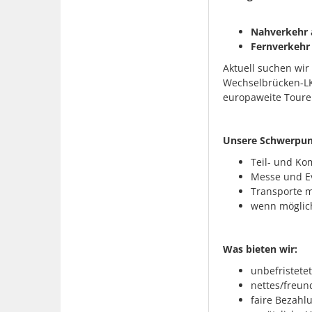
Nahverkehr 
Fernverkehr
Aktuell suchen wir
Wechselbrücken-LK
europaweite Toure
Unsere Schwerpun
Teil- und Ko
Messe und E
Transporte 
wenn möglich
Was bieten wir:
unbefristete
nettes/freun
faire Bezahl