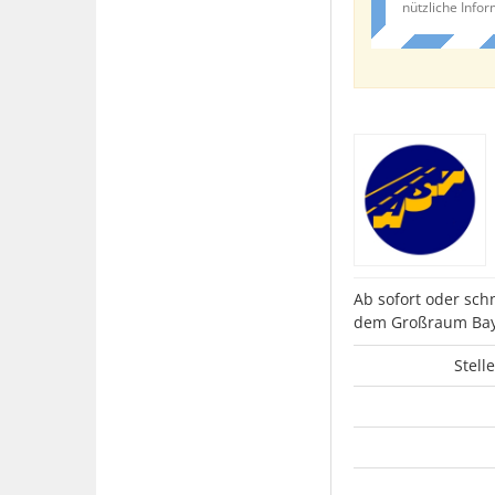
nützliche Info
Ab sofort oder sc
dem Großraum Baye
Stell