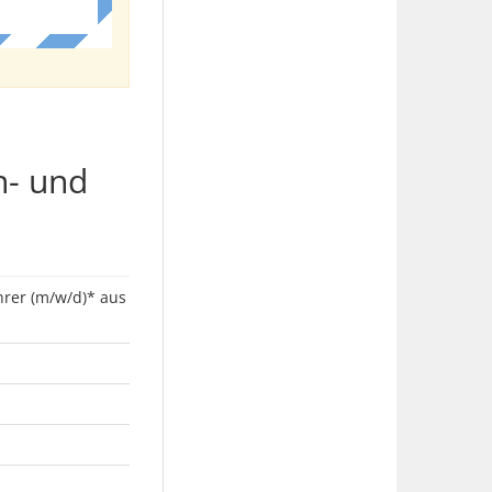
h- und
rer (m/w/d)* aus