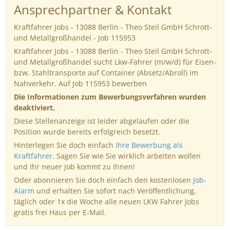
Ansprechpartner & Kontakt
Kraftfahrer Jobs - 13088 Berlin - Theo Steil GmbH Schrott-
und Metallgroßhandel - Job 115953
Kraftfahrer Jobs - 13088 Berlin - Theo Steil GmbH Schrott-
und Metallgroßhandel sucht Lkw-Fahrer (m/w/d) für Eisen-
bzw. Stahltransporte auf Container (Absetz/Abroll) im
Nahverkehr. Auf Job 115953 bewerben
Die Informationen zum Bewerbungsverfahren wurden
deaktiviert.
Diese Stellenanzeige ist leider abgelaufen oder die
Position wurde bereits erfolgreich besetzt.
Hinterlegen Sie doch einfach
Ihre Bewerbung als
Kraftfahrer
. Sagen Sie wie Sie wirklich arbeiten wollen
und Ihr neuer Job kommt zu Ihnen!
Oder abonnieren Sie doch einfach den kostenlosen
Job-
Alarm
und erhalten Sie sofort nach Veröffentlichung,
täglich oder 1x die Woche alle neuen LKW Fahrer Jobs
gratis frei Haus per E-Mail.