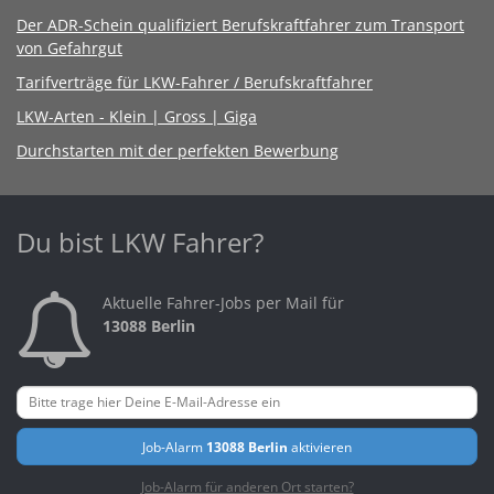
Der ADR-Schein qualifiziert Berufskraftfahrer zum Transport
von Gefahrgut
Tarifverträge für LKW-Fahrer / Berufskraftfahrer
LKW-Arten - Klein | Gross | Giga
Durchstarten mit der perfekten Bewerbung
Du bist LKW Fahrer?
Aktuelle Fahrer-Jobs per Mail für
13088 Berlin
Job-Alarm
13088 Berlin
aktivieren
Job-Alarm für anderen Ort starten?