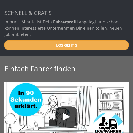
SCHNELL & GRATIS
In nur 1 Minute ist Dein
Fahrerprofil
angelegt und schon
können interessierte Unternehmen Dir einen tollen, neuen
Job anbieten.
LOS GEHT'S
Einfach Fahrer finden