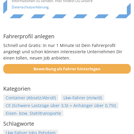
Informationen zu senden. Hier findest Du unsere
Datenschutzerklärung
.
Fahrerprofil anlegen
Schnell und Gratis: In nur 1 Minute ist Dein Fahrerprofil
angelegt und schon können interessierte Unternehmen Dir
einen tollen, neuen Job anbieten.
Bewerbung als Fahrer hinterlegen
Kategorien
Container (Absetz/Abroll)
Lkw-Fahrer (m/w/d)
CE (Schwere Lastzüge über 3,5t + Anhänger über 0,75t)
Eisen- bzw. Stahltransporte
Schlagworte
Lkw Fahrer Jobs Potsdam