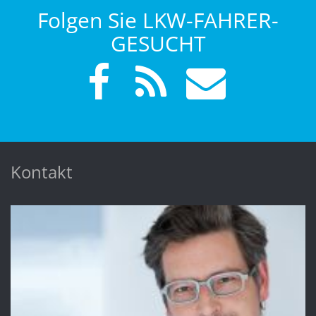
Folgen Sie LKW-FAHRER-
GESUCHT
Kontakt