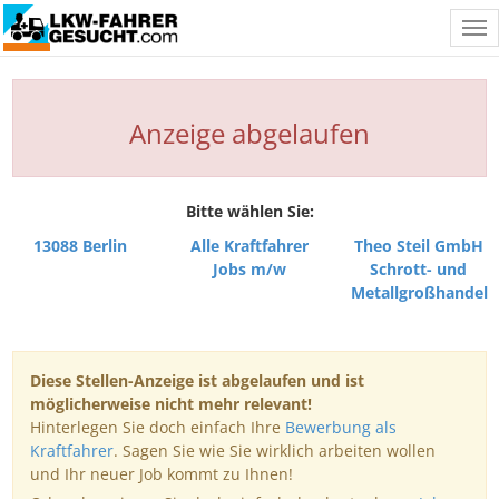
Tog
nav
Anzeige abgelaufen
Bitte wählen Sie:
13088 Berlin
Alle Kraftfahrer
Theo Steil GmbH
Jobs m/w
Schrott- und
Metallgroßhandel
Diese Stellen-Anzeige ist abgelaufen und ist
möglicherweise nicht mehr relevant!
Hinterlegen Sie doch einfach Ihre
Bewerbung als
Kraftfahrer
. Sagen Sie wie Sie wirklich arbeiten wollen
und Ihr neuer Job kommt zu Ihnen!