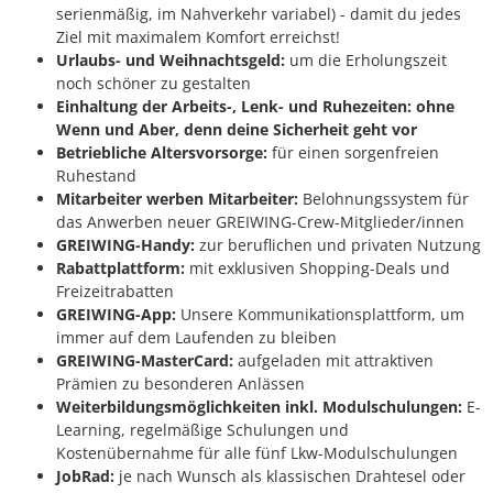
serienmäßig, im Nahverkehr variabel) - damit du jedes
Ziel mit maximalem Komfort erreichst!
Urlaubs- und Weihnachtsgeld:
um die Erholungszeit
noch schöner zu gestalten
Einhaltung der Arbeits-, Lenk- und Ruhezeiten:
ohne
Wenn und Aber, denn deine Sicherheit geht vor
Betriebliche Altersvorsorge:
für einen sorgenfreien
Ruhestand
Mitarbeiter werben Mitarbeiter:
Belohnungssystem für
das Anwerben neuer GREIWING-Crew-Mitglieder/innen
GREIWING-Handy:
zur beruflichen und privaten Nutzung
Rabattplattform:
mit exklusiven Shopping-Deals und
Freizeitrabatten
GREIWING-App:
Unsere Kommunikationsplattform, um
immer auf dem Laufenden zu bleiben
GREIWING-MasterCard:
aufgeladen mit attraktiven
Prämien zu besonderen Anlässen
Weiterbildungsmöglichkeiten inkl. Modulschulungen:
E-
Learning, regelmäßige Schulungen und
Kostenübernahme für alle fünf Lkw-Modulschulungen
JobRad:
je nach Wunsch als klassischen Drahtesel oder