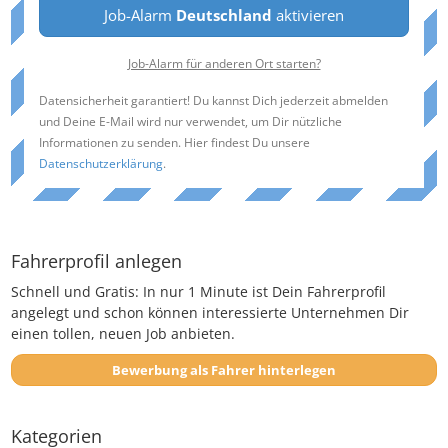
Job-Alarm
Deutschland
aktivieren
Job-Alarm für anderen Ort starten?
Datensicherheit garantiert! Du kannst Dich jederzeit abmelden
und Deine E-Mail wird nur verwendet, um Dir nützliche
Informationen zu senden. Hier findest Du unsere
Datenschutzerklärung
.
Fahrerprofil anlegen
Schnell und Gratis: In nur 1 Minute ist Dein Fahrerprofil
angelegt und schon können interessierte Unternehmen Dir
einen tollen, neuen Job anbieten.
Bewerbung als Fahrer hinterlegen
Kategorien