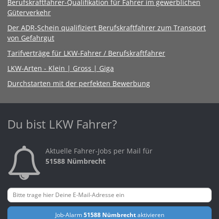
Berufskraftfahrer-Qualifikation für Fahrer im gewerblichen
Güterverkehr
Der ADR-Schein qualifiziert Berufskraftfahrer zum Transport
von Gefahrgut
Tarifverträge für LKW-Fahrer / Berufskraftfahrer
LKW-Arten - Klein | Gross | Giga
Durchstarten mit der perfekten Bewerbung
Du bist LKW Fahrer?
Aktuelle Fahrer-Jobs per Mail für
51588 Nümbrecht
Job-Alarm
51588 Nümbrecht
aktivieren