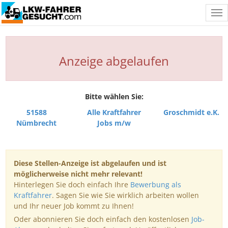
Tog
nav
Anzeige abgelaufen
Bitte wählen Sie:
51588
Alle Kraftfahrer
Groschmidt e.K.
Nümbrecht
Jobs m/w
Diese Stellen-Anzeige ist abgelaufen und ist
möglicherweise nicht mehr relevant!
Hinterlegen Sie doch einfach Ihre
Bewerbung als
Kraftfahrer
. Sagen Sie wie Sie wirklich arbeiten wollen
und Ihr neuer Job kommt zu Ihnen!
Oder abonnieren Sie doch einfach den kostenlosen
Job-