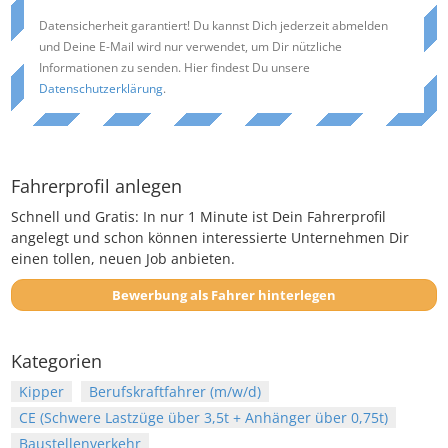
Datensicherheit garantiert! Du kannst Dich jederzeit abmelden
und Deine E-Mail wird nur verwendet, um Dir nützliche
Informationen zu senden. Hier findest Du unsere
Datenschutzerklärung
.
Fahrerprofil anlegen
Schnell und Gratis: In nur 1 Minute ist Dein Fahrerprofil
angelegt und schon können interessierte Unternehmen Dir
einen tollen, neuen Job anbieten.
Bewerbung als Fahrer hinterlegen
Kategorien
Kipper
Berufskraftfahrer (m/w/d)
CE (Schwere Lastzüge über 3,5t + Anhänger über 0,75t)
Baustellenverkehr