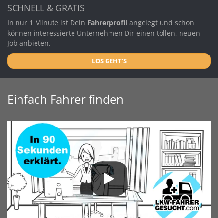
SCHNELL & GRATIS
In nur 1 Minute ist Dein
Fahrerprofil
angelegt und schon
können interessierte Unternehmen Dir einen tollen, neuen
Job anbieten.
LOS GEHT'S
Einfach Fahrer finden