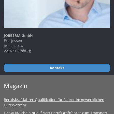
JOBBERIA GmbH
Eric Jessen
Jessenstr. 4
22767 Hamburg
Kontakt
Magazin
Berufskraftfahrer-Qualifikation für Fahrer im gewerblichen
Güterverkehr
Der ADR-Schein qualifiziert Berufskraftfahrer zum Transport