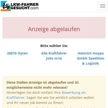
Tog
nav
Anzeige abgelaufen
Bitte wählen Sie:
28876 Oyten
Alle Kraftfahrer
Heinrich Hoppe
Jobs m/w
GmbH Spedition
& Logistik
Diese Stellen-Anzeige ist abgelaufen und ist
möglicherweise nicht mehr relevant!
Hinterlegen Sie doch einfach Ihre
Bewerbung als
Kraftfahrer
. Sagen Sie wie Sie wirklich arbeiten wollen
und Ihr neuer Job kommt zu Ihnen!