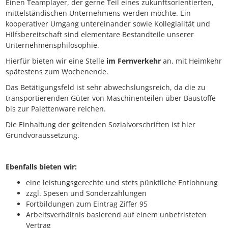
Einen Teamplayer, der gerne Teil eines zukunftsorientierten,
mittelständischen Unternehmens werden möchte. Ein
kooperativer Umgang untereinander sowie Kollegialität und
Hilfsbereitschaft sind elementare Bestandteile unserer
Unternehmensphilosophie.
Hierfür bieten wir eine Stelle
im Fernverkehr
an, mit Heimkehr
spätestens zum Wochenende.
Das Betätigungsfeld ist sehr abwechslungsreich, da die zu
transportierenden Güter von Maschinenteilen über Baustoffe
bis zur Palettenware reichen.
Die Einhaltung der geltenden Sozialvorschriften ist hier
Grundvoraussetzung.
Ebenfalls bieten wir:
eine leistungsgerechte und stets pünktliche Entlohnung
zzgl. Spesen und Sonderzahlungen
Fortbildungen zum Eintrag Ziffer 95
Arbeitsverhältnis basierend auf einem unbefristeten
Vertrag