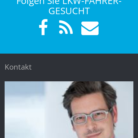
Folgen Sie LKW-FAHRER-
GESUCHT
Kontakt