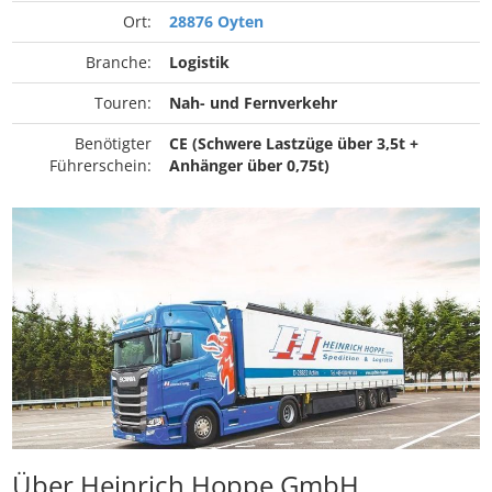
Ort:
28876 Oyten
Branche:
Logistik
Touren:
Nah- und Fernverkehr
Benötigter
CE (Schwere Lastzüge über 3,5t +
Führerschein:
Anhänger über 0,75t)
Über Heinrich Hoppe GmbH