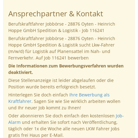
Ansprechpartner & Kontakt
Berufskraftfahrer Jobbörse - 28876 Oyten - Heinrich
Hoppe GmbH Spedition & Logistik - Job 116241
Berufskraftfahrer Jobbörse - 28876 Oyten - Heinrich
Hoppe GmbH Spedition & Logistik sucht Lkw-Fahrer
(m/w/d) für Logistik auf Planensattel im Nah- und
Fernverkehr. Auf Job 116241 bewerben
Die Informationen zum Bewerbungsverfahren wurden
deaktiviert.
Diese Stellenanzeige ist leider abgelaufen oder die
Position wurde bereits erfolgreich besetzt.
Hinterlegen Sie doch einfach
Ihre Bewerbung als
Kraftfahrer
. Sagen Sie wie Sie wirklich arbeiten wollen
und Ihr neuer Job kommt zu Ihnen!
Oder abonnieren Sie doch einfach den kostenlosen
Job-
Alarm
und erhalten Sie sofort nach Veröffentlichung,
täglich oder 1x die Woche alle neuen LKW Fahrer Jobs
gratis frei Haus per E-Mail.