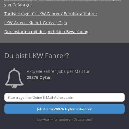
von Gefahrgut
Tarifverträge für LKW-Fahrer / Berufskraftfahrer
LKW-Arten - Klein | Gross | Giga
Durchstarten mit der perfekten Bewerbung
Du bist LKW Fahrer?
Aktuelle Fahrer-Jobs per Mail für
28876 Oyten
Job-Alarm
28876 Oyten
aktivieren
Job-Alarm für anderen Ort starten?