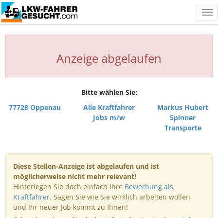
Tog
nav
Anzeige abgelaufen
Bitte wählen Sie:
77728 Oppenau
Alle Kraftfahrer
Markus Hubert
Jobs m/w
Spinner
Transporte
Diese Stellen-Anzeige ist abgelaufen und ist
möglicherweise nicht mehr relevant!
Hinterlegen Sie doch einfach Ihre
Bewerbung als
Kraftfahrer
. Sagen Sie wie Sie wirklich arbeiten wollen
und Ihr neuer Job kommt zu Ihnen!