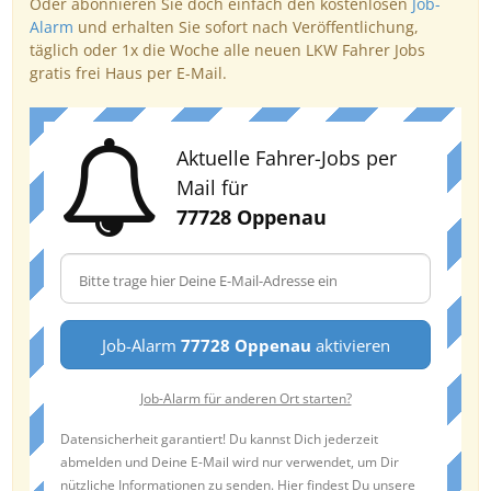
Oder abonnieren Sie doch einfach den kostenlosen
Job-
Alarm
und erhalten Sie sofort nach Veröffentlichung,
täglich oder 1x die Woche alle neuen LKW Fahrer Jobs
gratis frei Haus per E-Mail.
Aktuelle Fahrer-Jobs per
Mail für
77728 Oppenau
Job-Alarm
77728 Oppenau
aktivieren
Job-Alarm für anderen Ort starten?
Datensicherheit garantiert! Du kannst Dich jederzeit
abmelden und Deine E-Mail wird nur verwendet, um Dir
nützliche Informationen zu senden. Hier findest Du unsere