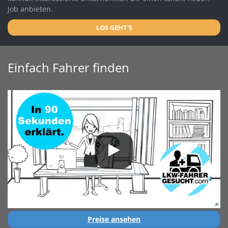
Job anbieten.
LOS GEHT'S
Einfach Fahrer finden
Preise ansehen