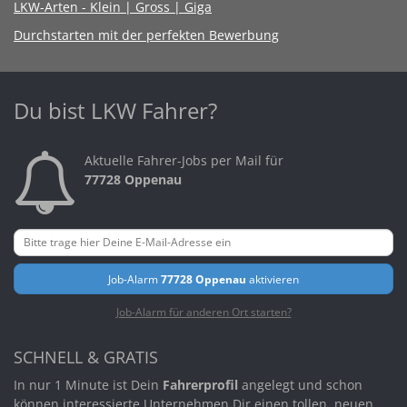
LKW-Arten - Klein | Gross | Giga
Durchstarten mit der perfekten Bewerbung
Du bist LKW Fahrer?
Aktuelle Fahrer-Jobs per Mail für
77728 Oppenau
Job-Alarm
77728 Oppenau
aktivieren
Job-Alarm für anderen Ort starten?
SCHNELL & GRATIS
In nur 1 Minute ist Dein
Fahrerprofil
angelegt und schon
können interessierte Unternehmen Dir einen tollen, neuen