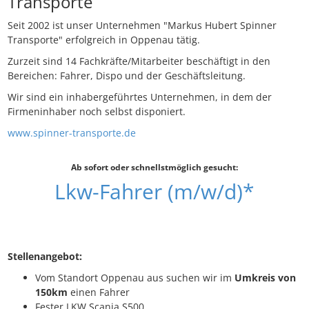
Transporte
Seit 2002 ist unser Unternehmen "Markus Hubert Spinner
Transporte" erfolgreich in Oppenau tätig.
Zurzeit sind 14 Fachkräfte/Mitarbeiter beschäftigt in den
Bereichen: Fahrer, Dispo und der Geschäftsleitung.
Wir sind ein inhabergeführtes Unternehmen, in dem der
Firmeninhaber noch selbst disponiert.
www.spinner-transporte.de
Ab sofort oder schnellstmöglich gesucht:
Lkw-Fahrer (m/w/d)*
Stellenangebot:
Vom Standort Oppenau aus suchen wir im
Umkreis von
150km
einen Fahrer
Fester LKW Scania S500