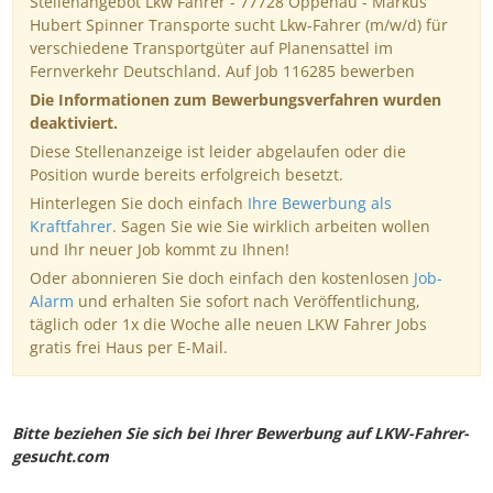
Stellenangebot Lkw Fahrer - 77728 Oppenau - Markus
Hubert Spinner Transporte sucht Lkw-Fahrer (m/w/d) für
verschiedene Transportgüter auf Planensattel im
Fernverkehr Deutschland. Auf Job 116285 bewerben
Die Informationen zum Bewerbungsverfahren wurden
deaktiviert.
Diese Stellenanzeige ist leider abgelaufen oder die
Position wurde bereits erfolgreich besetzt.
Hinterlegen Sie doch einfach
Ihre Bewerbung als
Kraftfahrer
. Sagen Sie wie Sie wirklich arbeiten wollen
und Ihr neuer Job kommt zu Ihnen!
Oder abonnieren Sie doch einfach den kostenlosen
Job-
Alarm
und erhalten Sie sofort nach Veröffentlichung,
täglich oder 1x die Woche alle neuen LKW Fahrer Jobs
gratis frei Haus per E-Mail.
Bitte beziehen Sie sich bei Ihrer Bewerbung auf LKW-Fahrer-
gesucht.com