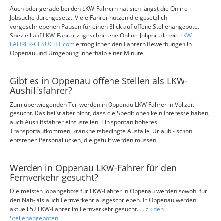
Auch oder gerade bei den LKW-Fahrern hat sich längst die Online-
Jobsuche durchgesetzt. Viele Fahrer nutzen die gesetzlich
vorgeschriebenen Pausen für einen Blick auf offene Stellenangebote.
Speziell auf LKW-Fahrer zugeschnittene Online-Jobportale wie
LKW-
FAHRER-GESUCHT.com
ermöglichen den Fahrern Bewerbungen in
Oppenau und Umgebung innerhalb einer Minute.
Gibt es in Oppenau offene Stellen als LKW-
Aushilfsfahrer?
Zum überwiegenden Teil werden in Oppenau LKW-Fahrer in Vollzeit
gesucht. Das heißt aber nicht, dass die Speditionen kein Interesse haben,
auch Aushilfsfahrer einzustellen. Ein spontan höheres
Transportaufkommen, krankheitsbedingte Ausfälle, Urlaub - schon
entstehen Personallücken, die gefüllt werden müssen.
Werden in Oppenau LKW-Fahrer für den
Fernverkehr gesucht?
Die meisten Jobangebote für LKW-Fahrer in Oppenau werden sowohl für
den Nah- als auch Fernverkehr ausgeschrieben. In Oppenau werden
aktuell 52 LKW-Fahrer im Fernverkehr gesucht.
... zu den
Stellenangeboten