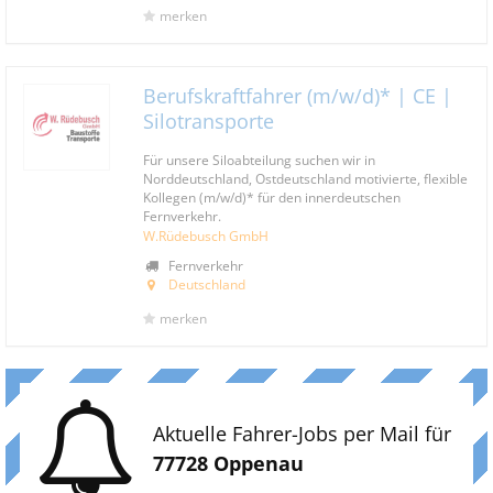
merken
Berufskraftfahrer (m/w/d)* | CE |
Silotransporte
Für unsere Siloabteilung suchen wir in
Norddeutschland, Ostdeutschland motivierte, flexible
Kollegen (m/w/d)* für den innerdeutschen
Fernverkehr.
W.Rüdebusch GmbH
Fernverkehr
Deutschland
merken
Aktuelle Fahrer-Jobs per Mail für
77728 Oppenau