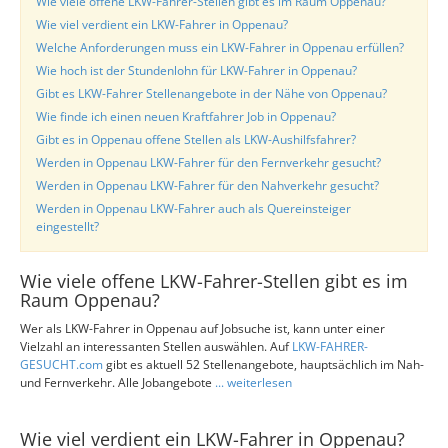
Wie viele offene LKW-Fahrer-Stellen gibt es im Raum Oppenau?
Wie viel verdient ein LKW-Fahrer in Oppenau?
Welche Anforderungen muss ein LKW-Fahrer in Oppenau erfüllen?
Wie hoch ist der Stundenlohn für LKW-Fahrer in Oppenau?
Gibt es LKW-Fahrer Stellenangebote in der Nähe von Oppenau?
Wie finde ich einen neuen Kraftfahrer Job in Oppenau?
Gibt es in Oppenau offene Stellen als LKW-Aushilfsfahrer?
Werden in Oppenau LKW-Fahrer für den Fernverkehr gesucht?
Werden in Oppenau LKW-Fahrer für den Nahverkehr gesucht?
Werden in Oppenau LKW-Fahrer auch als Quereinsteiger
eingestellt?
Wie viele offene LKW-Fahrer-Stellen gibt es im
Raum Oppenau?
Wer als LKW-Fahrer in Oppenau auf Jobsuche ist, kann unter einer
Vielzahl an interessanten Stellen auswählen. Auf
LKW-FAHRER-
GESUCHT.com
gibt es aktuell 52 Stellenangebote, hauptsächlich im Nah-
und Fernverkehr. Alle Jobangebote
... weiterlesen
Wie viel verdient ein LKW-Fahrer in Oppenau?