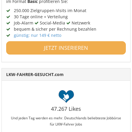
im Format
Basic
profitieren Sie:
250.000 Zielgruppen-Visits im Monat
30 Tage online + Verteilung
Job-Alarm
Social-Media
Netzwerk
bequem & sicher per Rechnung bezahlen
günstig: nur 149 € netto
JETZT INSERIEREN
LKW-FAHRER-GESUCHT.com
47.267 Likes
Und jeden Tag werden es mehr. Deutschlands beliebteste Jobbörse
für LKW-Fahrer Jobs