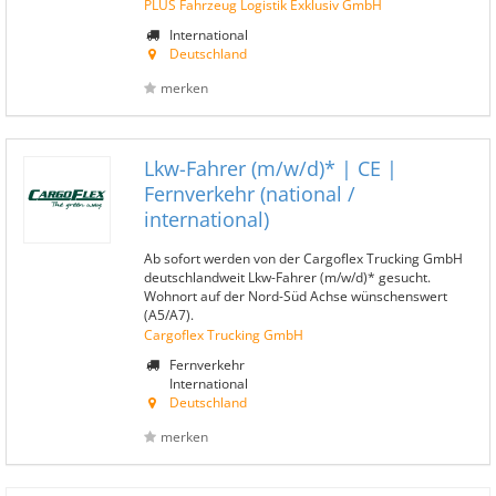
PLUS Fahrzeug Logistik Exklusiv GmbH
International
Deutschland
merken
Lkw-Fahrer (m/w/d)* | CE |
Fernverkehr (national /
international)
Ab sofort werden von der Cargoflex Trucking GmbH
deutschlandweit Lkw-Fahrer (m/w/d)* gesucht.
Wohnort auf der Nord-Süd Achse wünschenswert
(A5/A7).
Cargoflex Trucking GmbH
Fernverkehr
International
Deutschland
merken