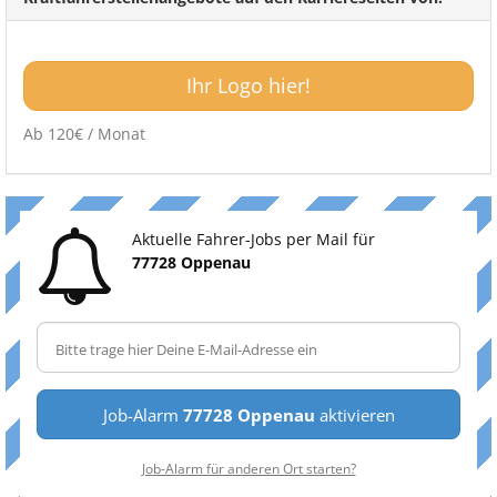
Ihr Logo hier!
Ab 120€ / Monat
Aktuelle Fahrer-Jobs per Mail für
77728 Oppenau
Job-Alarm
77728 Oppenau
aktivieren
Job-Alarm für anderen Ort starten?