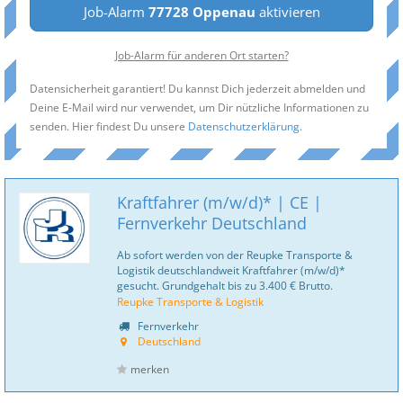
Job-Alarm
77728 Oppenau
aktivieren
Job-Alarm für anderen Ort starten?
Datensicherheit garantiert! Du kannst Dich jederzeit abmelden und
Deine E-Mail wird nur verwendet, um Dir nützliche Informationen zu
senden. Hier findest Du unsere
Datenschutzerklärung
.
Kraftfahrer (m/w/d)* | CE |
Fernverkehr Deutschland
Ab sofort werden von der Reupke Transporte &
Logistik deutschlandweit Kraftfahrer (m/w/d)*
gesucht. Grundgehalt bis zu 3.400 € Brutto.
Reupke Transporte & Logistik
Fernverkehr
Deutschland
merken