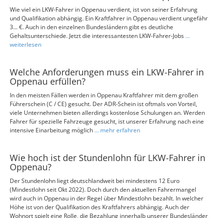
Wie viel ein LKW-Fahrer in Oppenau verdient, ist von seiner Erfahrung
und Qualifikation abhängig. Ein Kraftfahrer in Oppenau verdient ungefähr
3... €. Auch in den einzelnen Bundesländern gibt es deutliche
Gehaltsunterschiede. Jetzt die interessantesten LKW-Fahrer-Jobs
...
weiterlesen
Welche Anforderungen muss ein LKW-Fahrer in
Oppenau erfüllen?
In den meisten Fällen werden in Oppenau Kraftfahrer mit dem großen
Führerschein (C / CE) gesucht. Der ADR-Schein ist oftmals von Vorteil,
viele Unternehmen bieten allerdings kostenlose Schulungen an. Werden
Fahrer für spezielle Fahrzeuge gesucht, ist unserer Erfahrung nach eine
intensive Einarbeitung möglich
... mehr erfahren
Wie hoch ist der Stundenlohn für LKW-Fahrer in
Oppenau?
Der Stundenlohn liegt deutschlandweit bei mindestens 12 Euro
(Mindestlohn seit Okt 2022). Doch durch den aktuellen Fahrermangel
wird auch in Oppenau in der Regel über Mindestlohn bezahlt. In welcher
Höhe ist von der Qualifikation des Kraftfahrers abhängig. Auch der
Wohnort spielt eine Rolle, die Bezahlung innerhalb unserer Bundesländer