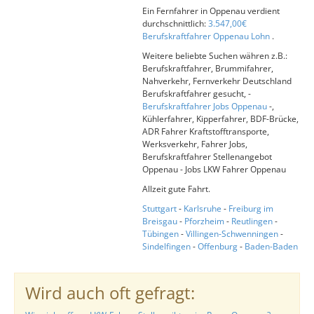
Ein Fernfahrer in Oppenau verdient
durchschnittlich:
3.547,00€
Berufskraftfahrer Oppenau Lohn
.
Weitere beliebte Suchen währen z.B.:
Berufskraftfahrer, Brummifahrer,
Nahverkehr, Fernverkehr Deutschland
Berufskraftfahrer gesucht, -
Berufskraftfahrer Jobs Oppenau
-,
Kühlerfahrer, Kipperfahrer, BDF-Brücke,
ADR Fahrer Kraftstofftransporte,
Werksverkehr, Fahrer Jobs,
Berufskraftfahrer Stellenangebot
Oppenau - Jobs LKW Fahrer Oppenau
Allzeit gute Fahrt.
Stuttgart
-
Karlsruhe
-
Freiburg im
Breisgau
-
Pforzheim
-
Reutlingen
-
Tübingen
-
Villingen-Schwenningen
-
Sindelfingen
-
Offenburg
-
Baden-Baden
Wird auch oft gefragt: