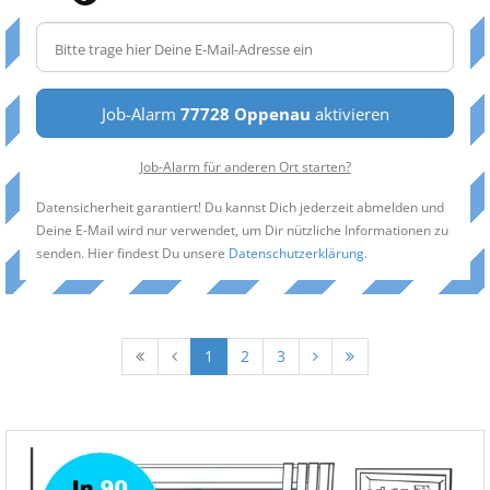
Job-Alarm
77728 Oppenau
aktivieren
Job-Alarm für anderen Ort starten?
Datensicherheit garantiert! Du kannst Dich jederzeit abmelden und
Deine E-Mail wird nur verwendet, um Dir nützliche Informationen zu
senden. Hier findest Du unsere
Datenschutzerklärung
.
1
2
3