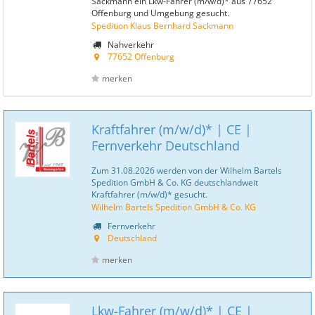
Sackmann ein Lkw-Fahrer (m/w/d)* aus 77652
Offenburg und Umgebung gesucht.
Spedition Klaus Bernhard Sackmann
Nahverkehr
77652 Offenburg
merken
Kraftfahrer (m/w/d)* | CE |
Fernverkehr Deutschland
Zum 31.08.2026 werden von der Wilhelm Bartels
Spedition GmbH & Co. KG deutschlandweit
Kraftfahrer (m/w/d)* gesucht.
Wilhelm Bartels Spedition GmbH & Co. KG
Fernverkehr
Deutschland
merken
Lkw-Fahrer (m/w/d)* | CE |