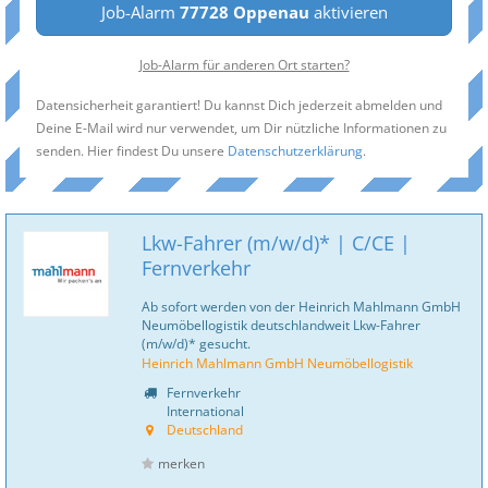
Job-Alarm
77728 Oppenau
aktivieren
Job-Alarm für anderen Ort starten?
Datensicherheit garantiert! Du kannst Dich jederzeit abmelden und
Deine E-Mail wird nur verwendet, um Dir nützliche Informationen zu
senden. Hier findest Du unsere
Datenschutzerklärung
.
Lkw-Fahrer (m/w/d)* | C/CE |
Fernverkehr
Ab sofort werden von der Heinrich Mahlmann GmbH
Neumöbellogistik deutschlandweit Lkw-Fahrer
(m/w/d)* gesucht.
Heinrich Mahlmann GmbH Neumöbellogistik
Fernverkehr
International
Deutschland
merken