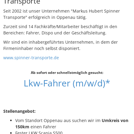
Transporte
Seit 2002 ist unser Unternehmen "Markus Hubert Spinner
Transporte" erfolgreich in Oppenau tätig.
Zurzeit sind 14 Fachkräfte/Mitarbeiter beschäftigt in den
Bereichen: Fahrer, Dispo und der Geschäftsleitung.
Wir sind ein inhabergeführtes Unternehmen, in dem der
Firmeninhaber noch selbst disponiert.
www.spinner-transporte.de
Ab sofort oder schnellstmöglich gesucht:
Lkw-Fahrer (m/w/d)*
Stellenangebot:
Vom Standort Oppenau aus suchen wir im
Umkreis von
150km
einen Fahrer
Fester LKW Scania S500