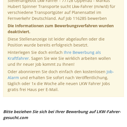
Stellenangebot Lkw Fahrer - 77728 Oppenau - Markus
Hubert Spinner Transporte sucht Lkw-Fahrer (m/w/d) für
verschiedene Transportgüter auf Planensattel im
Fernverkehr Deutschland. Auf Job 116285 bewerben
Die Informationen zum Bewerbungsverfahren wurden
deaktiviert.
Diese Stellenanzeige ist leider abgelaufen oder die
Position wurde bereits erfolgreich besetzt.
Hinterlegen Sie doch einfach
Ihre Bewerbung als
Kraftfahrer
. Sagen Sie wie Sie wirklich arbeiten wollen
und Ihr neuer Job kommt zu Ihnen!
Oder abonnieren Sie doch einfach den kostenlosen
Job-
Alarm
und erhalten Sie sofort nach Veröffentlichung,
täglich oder 1x die Woche alle neuen LKW Fahrer Jobs
gratis frei Haus per E-Mail.
Bitte beziehen Sie sich bei Ihrer Bewerbung auf LKW-Fahrer-
gesucht.com