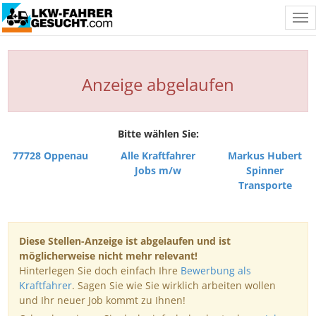
Tog
nav
Anzeige abgelaufen
Bitte wählen Sie:
77728 Oppenau
Alle Kraftfahrer
Markus Hubert
Jobs m/w
Spinner
Transporte
Diese Stellen-Anzeige ist abgelaufen und ist
möglicherweise nicht mehr relevant!
Hinterlegen Sie doch einfach Ihre
Bewerbung als
Kraftfahrer
. Sagen Sie wie Sie wirklich arbeiten wollen
und Ihr neuer Job kommt zu Ihnen!