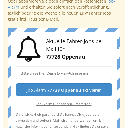
Oder abonnieren Sie doch einfach den kostenlosen
Job-
Alarm
und erhalten Sie sofort nach Veröffentlichung,
täglich oder 1x die Woche alle neuen LKW Fahrer Jobs
gratis frei Haus per E-Mail.
Aktuelle Fahrer-Jobs per
Mail für
77728 Oppenau
Job-Alarm
77728 Oppenau
aktivieren
Job-Alarm für anderen Ort starten?
Datensicherheit garantiert! Du kannst Dich jederzeit
abmelden und Deine E-Mail wird nur verwendet, um Dir
nützliche Informationen zu senden. Hier findest Du unsere