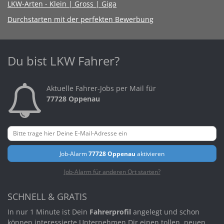
LKW-Arten - Klein | Gross | Giga
Durchstarten mit der perfekten Bewerbung
Du bist LKW Fahrer?
Aktuelle Fahrer-Jobs per Mail für
77728 Oppenau
Job-Alarm
77728 Oppenau
aktivieren
Job-Alarm für anderen Ort starten?
SCHNELL & GRATIS
In nur 1 Minute ist Dein
Fahrerprofil
angelegt und schon
können interessierte Unternehmen Dir einen tollen, neuen