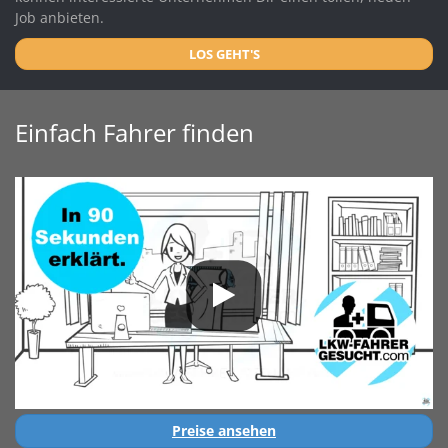
Job anbieten.
LOS GEHT'S
Einfach Fahrer finden
Preise ansehen