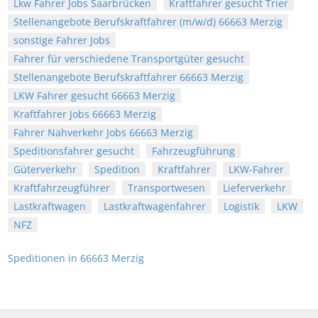
Lkw Fahrer Jobs Saarbrücken
Kraftfahrer gesucht Trier
Stellenangebote Berufskraftfahrer (m/w/d) 66663 Merzig
sonstige Fahrer Jobs
Fahrer für verschiedene Transportgüter gesucht
Stellenangebote Berufskraftfahrer 66663 Merzig
LKW Fahrer gesucht 66663 Merzig
Kraftfahrer Jobs 66663 Merzig
Fahrer Nahverkehr Jobs 66663 Merzig
Speditionsfahrer gesucht
Fahrzeugführung
Güterverkehr
Spedition
Kraftfahrer
LKW-Fahrer
Kraftfahrzeugführer
Transportwesen
Lieferverkehr
Lastkraftwagen
Lastkraftwagenfahrer
Logistik
LKW
NFZ
Speditionen in 66663 Merzig