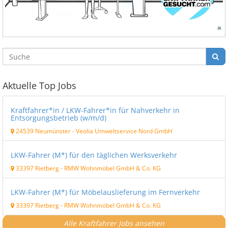
Aktuelle Top Jobs
Kraftfahrer*in / LKW-Fahrer*in für Nahverkehr in
Entsorgungsbetrieb (w/m/d)
24539 Neumünster
-
Veolia Umweltservice Nord GmbH
LKW-Fahrer (M*) für den täglichen Werksverkehr
33397 Rietberg
-
RMW Wohnmöbel GmbH & Co. KG
LKW-Fahrer (M*) für Möbelauslieferung im Fernverkehr
33397 Rietberg
-
RMW Wohnmöbel GmbH & Co. KG
Alle Kraftfahrer Jobs ansehen