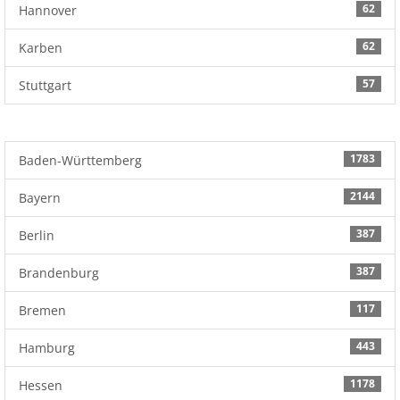
62
Hannover
62
Karben
57
Stuttgart
1783
Baden-Württemberg
2144
Bayern
387
Berlin
387
Brandenburg
117
Bremen
443
Hamburg
1178
Hessen