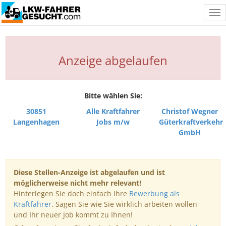
Tog
nav
Anzeige abgelaufen
Bitte wählen Sie:
30851
Alle Kraftfahrer
Christof Wegner
Langenhagen
Jobs m/w
Güterkraftverkehr
GmbH
Diese Stellen-Anzeige ist abgelaufen und ist
möglicherweise nicht mehr relevant!
Hinterlegen Sie doch einfach Ihre
Bewerbung als
Kraftfahrer
. Sagen Sie wie Sie wirklich arbeiten wollen
und Ihr neuer Job kommt zu Ihnen!