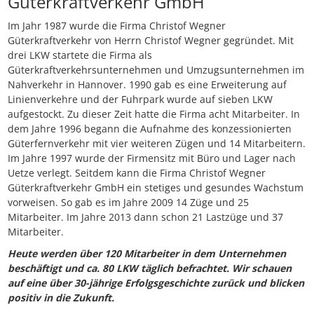
Güterkraftverkehr GmbH
Im Jahr 1987 wurde die Firma Christof Wegner
Güterkraftverkehr von Herrn Christof Wegner gegründet. Mit
drei LKW startete die Firma als
Güterkraftverkehrsunternehmen und Umzugsunternehmen im
Nahverkehr in Hannover. 1990 gab es eine Erweiterung auf
Linienverkehre und der Fuhrpark wurde auf sieben LKW
aufgestockt. Zu dieser Zeit hatte die Firma acht Mitarbeiter. In
dem Jahre 1996 begann die Aufnahme des konzessionierten
Güterfernverkehr mit vier weiteren Zügen und 14 Mitarbeitern.
Im Jahre 1997 wurde der Firmensitz mit Büro und Lager nach
Uetze verlegt. Seitdem kann die Firma Christof Wegner
Güterkraftverkehr GmbH ein stetiges und gesundes Wachstum
vorweisen. So gab es im Jahre 2009 14 Züge und 25
Mitarbeiter. Im Jahre 2013 dann schon 21 Lastzüge und 37
Mitarbeiter.
Heute werden über 120 Mitarbeiter
in dem Unternehmen
beschäftigt und ca. 80 LKW täglich befrachtet. Wir
schauen
auf eine über 30-jährige Erfolgsgeschichte zurück und blicken
positiv in die Zukunft.