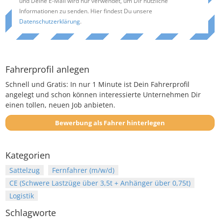
und Deine E-Mail wird nur verwendet, um Dir nützliche
Informationen zu senden. Hier findest Du unsere
Datenschutzerklärung
.
Fahrerprofil anlegen
Schnell und Gratis: In nur 1 Minute ist Dein Fahrerprofil
angelegt und schon können interessierte Unternehmen Dir
einen tollen, neuen Job anbieten.
Bewerbung als Fahrer hinterlegen
Kategorien
Sattelzug
Fernfahrer (m/w/d)
CE (Schwere Lastzüge über 3,5t + Anhänger über 0,75t)
Logistik
Schlagworte