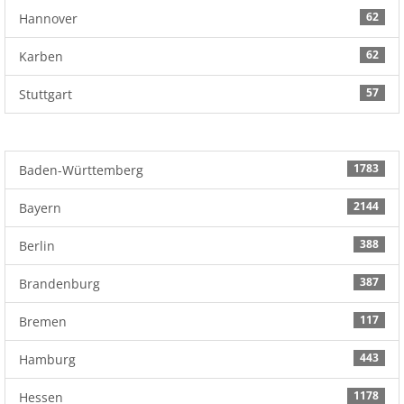
62
Hannover
62
Karben
57
Stuttgart
1783
Baden-Württemberg
2144
Bayern
388
Berlin
387
Brandenburg
117
Bremen
443
Hamburg
1178
Hessen