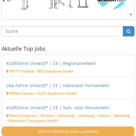
Aktuelle Top Jobs
Kraftfahrer (m/w/d)* | CE | Regionalverkehr
39171 Sülzetal
-
BSG Spedition GmbH
Lkw-Fahrer (m/w/d)* | CE | nationaler Fernverkehr
08064 Zwickau
-
ELOS Speditions GmbH
Kraftfahrer (m/w/d)* | CE | Nah- oder Fernverkehr
Raum Diepenau | Bremen | Hamburg | Lüneburg | Uelzen | Nienburg
-
Kütemann Transporte GmbH
Alle Kraftfahrer Jobs ansehen