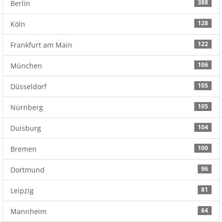
388
Berlin
128
Köln
122
Frankfurt am Main
106
München
105
Düsseldorf
105
Nürnberg
104
Duisburg
100
Bremen
96
Dortmund
81
Leipzig
64
Mannheim