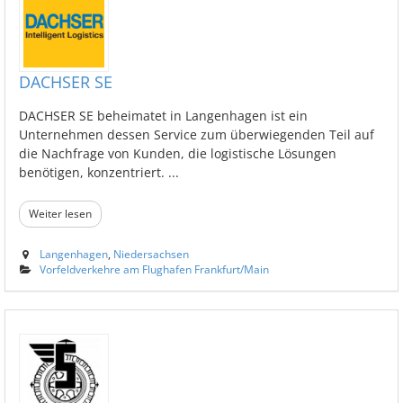
DACHSER SE
DACHSER SE beheimatet in Langenhagen ist ein
Unternehmen dessen Service zum überwiegenden Teil auf
die Nachfrage von Kunden, die logistische Lösungen
benötigen, konzentriert. ...
Weiter lesen
Langenhagen
,
Niedersachsen
Vorfeldverkehre am Flughafen Frankfurt/Main