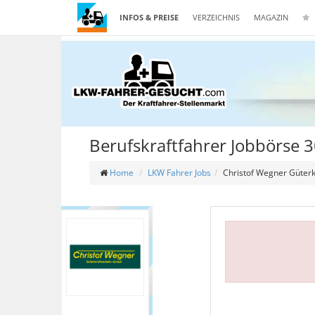
INFOS & PREISE
VERZEICHNIS
MAGAZIN
Berufskraftfahrer Jobbörse
Home
LKW Fahrer Jobs
Christof Wegner Güter