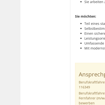
Sie arbeiten 
Sie möchten:
Teil eines s
Selbstbestim
Einen sichere
Leistungsori
Umfassende 
Mit moderns
Ansprechp
Berufskraftfahr
116349
Berufskraftfahr
Fernfahrer (m/w/
bewerben