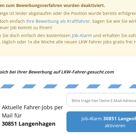
nen zum Bewerbungsverfahren wurden deaktiviert.
eige ist leider abgelaufen oder die Position wurde bereits erfolgrei
 doch einfach
Ihre Bewerbung als Kraftfahrer
. Sagen Sie wie Sie wir
neuer Job kommt zu Ihnen!
 Sie doch einfach den kostenlosen
Job-Alarm
und erhalten Sie sof
, täglich oder 1x die Woche alle neuen LKW Fahrer Jobs gratis frei 
e sich bei Ihrer Bewerbung auf LKW-Fahrer-gesucht.com
Aktuelle Fahrer-Jobs per
Mail für
Job-Alarm
30851 Langen
30851 Langenhagen
aktivieren