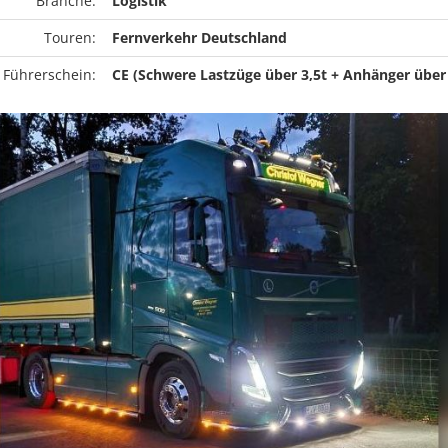
Branche:
Logistik
Touren:
Fernverkehr Deutschland
 Führerschein:
CE (Schwere Lastzüge über 3,5t + Anhänger über 