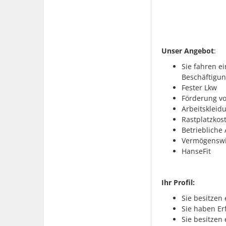
Unser Angebot
:
Sie fahren e
Beschäftigun
Fester Lkw
Förderung vo
Arbeitskleidu
Rastplatzko
Betriebliche 
Vermögenswi
HanseFit
Ihr Profil:
Sie besitzen
Sie haben Er
Sie besitzen