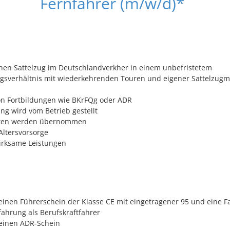
Fernfahrer (m/w/d)*
inen Sattelzug im Deutschlandverkher in einem unbefristetem
gsverhältnis mit wiederkehrenden Touren und eigener Sattelzugm
n Fortbildungen wie BKrFQg oder ADR
ng wird vom Betrieb gestellt
sten werden übernommen
Altersvorsorge
rksame Leistungen
 einen Führerschein der Klasse CE mit eingetragener 95 und eine F
fahrung als Berufskraftfahrer
 einen ADR-Schein