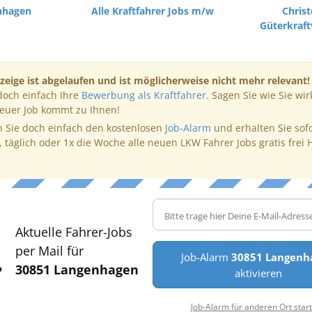
nhagen
Alle Kraftfahrer Jobs m/w
Chris
Güterkraf
zeige ist abgelaufen und ist möglicherweise nicht mehr relevant!
doch einfach Ihre
Bewerbung als Kraftfahrer
. Sagen Sie wie Sie wir
neuer Job kommt zu Ihnen!
 Sie doch einfach den kostenlosen
Job-Alarm
und erhalten Sie sof
, täglich oder 1x die Woche alle neuen LKW Fahrer Jobs gratis frei 
Aktuelle Fahrer-Jobs
per Mail für
Job-Alarm
30851 Langenh
30851 Langenhagen
aktivieren
Job-Alarm für anderen Ort star