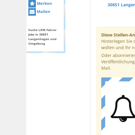
Merken
30851 Lange
Mailen
Suche LKW Fahrer
Diese Stellen-An
Jobs in 30851
Langenhagen und
Hinterlegen Sie 
Umgebung
wollen und Ihr 
Oder abonnieren
Veröffentlichung
Mail.