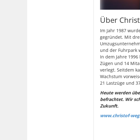
Über Chris
Im Jahr 1987 wurde
gegründet. Mit dre
Umzugsunternehmen
und der Fuhrpark w
In dem Jahre 1996 
Zügen und 14 Mitar
verlegt. Seitdem k
Wachstum vorweisen
21 Lastzüge und 37
Heute werden über
befrachtet. Wir
sc
Zukunft.
www.christof-weg