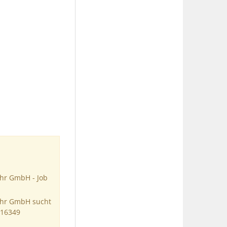
ehr GmbH - Job
kehr GmbH sucht
116349