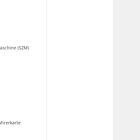
aschine (SZM)
ahrerkarte