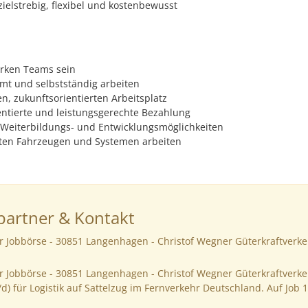
zielstrebig, flexibel und kostenbewusst
tarken Teams sein
mt und selbstständig arbeiten
n, zukunftsorientierten Arbeitsplatz
entierte und leistungsgerechte Bezahlung
Weiterbildungs- und Entwicklungsmöglichkeiten
ten Fahrzeugen und Systemen arbeiten
artner & Kontakt
er Jobbörse - 30851 Langenhagen - Christof Wegner Güterkraftverk
er Jobbörse - 30851 Langenhagen - Christof Wegner Güterkraftver
d) für Logistik auf Sattelzug im Fernverkehr Deutschland. Auf Job 