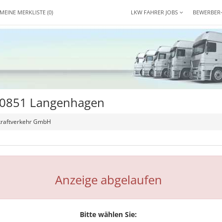
MEINE MERKLISTE
(0)
LKW FAHRER JOBS
BEWERBER
 30851 Langenhagen
kraftverkehr GmbH
Anzeige abgelaufen
Bitte wählen Sie: