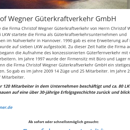
tof Wegner Güterkraftverkehr GmbH
 die Firma Christof Wegner Güterkraftverkehr von Herrn Christof
i LKW startete die Firma als Güterkraftverkehrsunternehmen und
 im Nahverkehr in Hannover. 1990 gab es eine Erweiterung auf 
urde auf sieben LKW aufgestockt. Zu dieser Zeit hatte die Firma ac
begann die Aufnahme des konzessionierten Güterfernverkehr mit v
beitern. Im Jahre 1997 wurde der Firmensitz mit Büro und Lager 
ann die Firma Christof Wegner Güterkraftverkehr GmbH ein stetig
. So gab es im Jahre 2009 14 Züge und 25 Mitarbeiter. Im Jahre 
 Mitarbeiter.
 120 Mitarbeiter
in dem Unternehmen beschäftigt und ca. 80 LK
hauen auf eine über 30-jährige Erfolgsgeschichte zurück und blic
ner.de
Ab sofort oder schnellstmöglich gesucht: