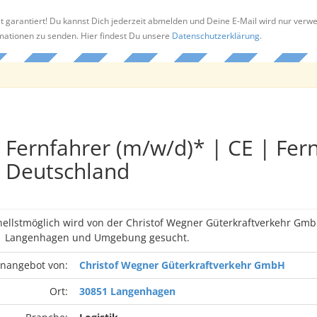
t garantiert! Du kannst Dich jederzeit abmelden und Deine E-Mail wird nur verw
rmationen zu senden. Hier findest Du unsere
Datenschutzerklärung
.
Fernfahrer (m/w/d)* | CE | Fer
Deutschland
nellstmöglich wird von der Christof Wegner Güterkraftverkehr Gmb
51 Langenhagen und Umgebung gesucht.
enangebot von:
Christof Wegner Güterkraftverkehr GmbH
Ort:
30851 Langenhagen