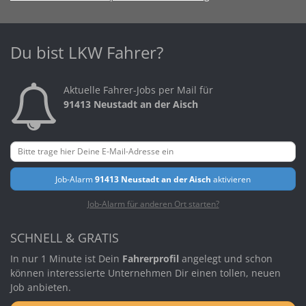
Du bist LKW Fahrer?
Aktuelle Fahrer-Jobs per Mail für
91413 Neustadt an der Aisch
Job-Alarm
91413 Neustadt an der Aisch
aktivieren
Job-Alarm für anderen Ort starten?
SCHNELL & GRATIS
In nur 1 Minute ist Dein
Fahrerprofil
angelegt und schon
können interessierte Unternehmen Dir einen tollen, neuen
Job anbieten.