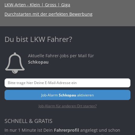
LKW-Arten - Klein | Gross | Giga
Durchstarten mit der perfekten Bewerbung
Du bist LKW Fahrer?
Aktuelle Fahrer-Jobs per Mail für
Schkopau
Job-Alarm
Schkopau
aktivieren
Job-Alarm für anderen Ort starten?
SCHNELL & GRATIS
In nur 1 Minute ist Dein
Fahrerprofil
angelegt und schon