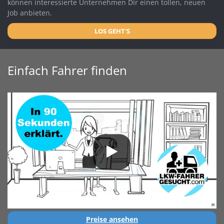
können interessierte Unternehmen Dir einen tollen, neuen
Job anbieten.
LOS GEHT'S
Einfach Fahrer finden
Preise ansehen