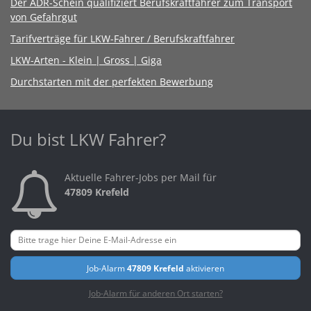
Der ADR-Schein qualifiziert Berufskraftfahrer zum Transport
von Gefahrgut
Tarifverträge für LKW-Fahrer / Berufskraftfahrer
LKW-Arten - Klein | Gross | Giga
Durchstarten mit der perfekten Bewerbung
Du bist LKW Fahrer?
Aktuelle Fahrer-Jobs per Mail für
47809 Krefeld
Job-Alarm
47809 Krefeld
aktivieren
Job-Alarm für anderen Ort starten?