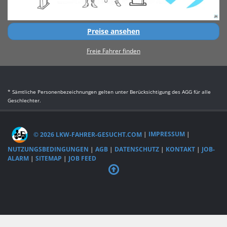
Preise ansehen
Freie Fahrer finden
* Sämtliche Personenbezeichnungen gelten unter Berücksichtigung des AGG für alle
Geschlechter.
© 2026 LKW-FAHRER-GESUCHT.COM
|
IMPRESSUM
|
NUTZUNGSBEDINGUNGEN
|
AGB
|
DATENSCHUTZ
|
KONTAKT
|
JOB-
ALARM
|
SITEMAP
|
JOB FEED