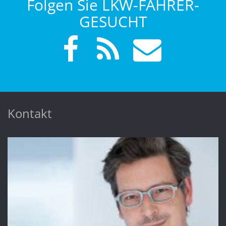
Folgen Sie LKW-FAHRER-
GESUCHT
Kontakt