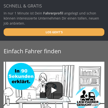
SCHNELL & GRATIS
In nur 1 Minute ist Dein
Fahrerprofil
angelegt und schon
können interessierte Unternehmen Dir einen tollen, neuen
Job anbieten.
LOS GEHT'S
Einfach Fahrer finden