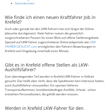
Gelsenkirchen
Wie finde ich einen neuen Kraftfahrer Job in
Krefeld?
Auch oder gerade bei den LKW-Fahrern hat sich längst die Online-
Jobsuche durchgesetzt. Viele Fahrer nutzen die gesetzlich
vorgeschriebenen Pausen für einen Blick auf offene Stellenangebote.
Speziell auf LKW-Fahrer zugeschnittene Online-Jobportale wie
LKW-
FAHRER-GESUCHT.com
ermöglichen den Fahrern Bewerbungen in
Krefeld und Umgebung innerhalb einer Minute.
Gibt es in Krefeld offene Stellen als LKW-
Aushilfsfahrer?
Zum überwiegenden Teil werden in Krefeld LKW-Fahrer in Vollzeit
gesucht. Das heißt aber nicht, dass die Speditionen kein Interesse haben,
auch Aushilfsfahrer einzustellen. Ein spontan höheres
Transportaufkommen, krankheitsbedingte Ausfälle, Urlaub - schon
entstehen Personallücken, die gefüllt werden müssen.
Werden in Krefeld LKW-Fahrer für den