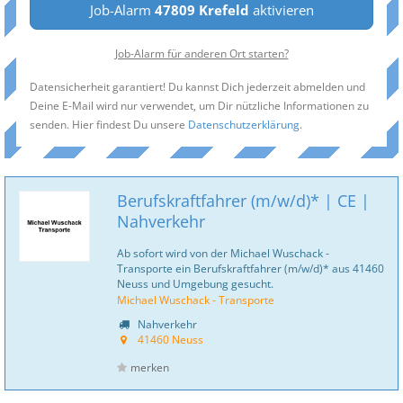
Job-Alarm
47809 Krefeld
aktivieren
Job-Alarm für anderen Ort starten?
Datensicherheit garantiert! Du kannst Dich jederzeit abmelden und
Deine E-Mail wird nur verwendet, um Dir nützliche Informationen zu
senden. Hier findest Du unsere
Datenschutzerklärung
.
Berufskraftfahrer (m/w/d)* | CE |
Nahverkehr
Ab sofort wird von der Michael Wuschack -
Transporte ein Berufskraftfahrer (m/w/d)* aus 41460
Neuss und Umgebung gesucht.
Michael Wuschack - Transporte
Nahverkehr
41460 Neuss
merken