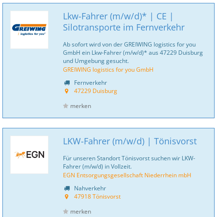
Lkw-Fahrer (m/w/d)* | CE |
Silotransporte im Fernverkehr
Ab sofort wird von der GREIWING logistics for you
GmbH ein Lkw-Fahrer (m/w/d)* aus 47229 Duisburg
und Umgebung gesucht.
GREIWING logistics for you GmbH
Fernverkehr
47229 Duisburg
merken
LKW-Fahrer (m/w/d) | Tönisvorst
Für unseren Standort Tönisvorst suchen wir LKW-
Fahrer (m/w/d) in Vollzeit.
EGN Entsorgungsgesellschaft Niederrhein mbH
Nahverkehr
47918 Tönisvorst
merken