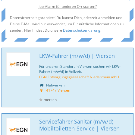
Job-Alarm für anderen Ort starten?
Datensicherheit garantiert! Du kannst Dich jederzeit abmelden und
Deine E-Mail wird nur verwendet, um Dir nützliche Informationen zu
senden. Hier findest Du unsere
Datenschutzerklärung
.
LKW-Fahrer (m/w/d) | Viersen
Für unseren Standort in Viersen suchen wir LKW-
Fahrer (m/w/d) in Vollzeit.
EGN Entsorgungsgesellschaft Niederrhein mbH
Nahverkehr
41747 Viersen
merken
Servicefahrer Sanitär (m/w/d)
Mobiltoiletten-Service | Viersen