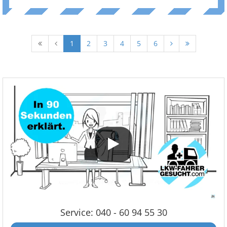
1
2
3
4
5
6
Service: 040 - 60 94 55 30