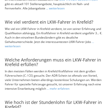
gibt es aktuell 101 Stellenangebote, hauptsächlich im Nah- und
Fernverkehr. Alle Jobangebote
... weiterlesen
Wie viel verdient ein LKW-Fahrer in Krefeld?
Wie viel ein LKW-Fahrer in Krefeld verdient, ist von seiner Erfahrung und
Qualifikation abhängig. Ein Kraftfahrer in Krefeld verdient ungefähr 3... €.
Auch in den einzelnen Bundesländern gibt es deutliche
Gehaltsunterschiede. Jetzt die interessantesten LKW-Fahrer-Jobs
...
weiterlesen
Welche Anforderungen muss ein LKW-Fahrer in
Krefeld erfüllen?
In den meisten Fällen werden in Krefeld Kraftfahrer mit dem großen
Führerschein (C / CE) gesucht. Der ADR-Schein ist oftmals von Vorteil,
viele Unternehmen bieten allerdings kostenlose Schulungen an. Werden
Fahrer für spezielle Fahrzeuge gesucht, ist unserer Erfahrung nach eine
intensive Einarbeitung möglich
... mehr erfahren
Wie hoch ist der Stundenlohn für LKW-Fahrer in
Krefeld?