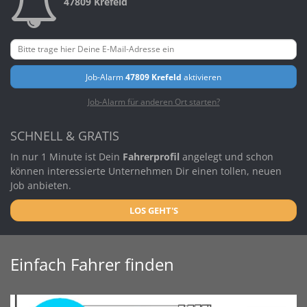
47809 Krefeld
Job-Alarm
47809 Krefeld
aktivieren
Job-Alarm für anderen Ort starten?
SCHNELL & GRATIS
In nur 1 Minute ist Dein
Fahrerprofil
angelegt und schon
können interessierte Unternehmen Dir einen tollen, neuen
Job anbieten.
LOS GEHT'S
Einfach Fahrer finden