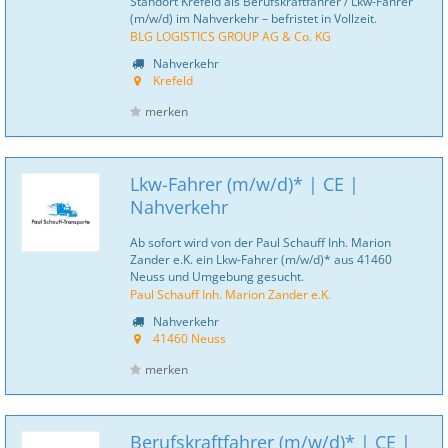
Standort Krefeld als Berufskraftfahrer / Lkw-Fahrer
(m/w/d) im Nahverkehr – befristet in Vollzeit.
BLG LOGISTICS GROUP AG & Co. KG
Nahverkehr
Krefeld
merken
Lkw-Fahrer (m/w/d)* | CE |
Nahverkehr
Ab sofort wird von der Paul Schauff Inh. Marion
Zander e.K. ein Lkw-Fahrer (m/w/d)* aus 41460
Neuss und Umgebung gesucht.
Paul Schauff Inh. Marion Zander e.K.
Nahverkehr
41460 Neuss
merken
Berufskraftfahrer (m/w/d)* | CE |