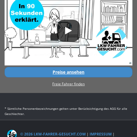
Preise ansehen
Freie Fahrer finden
* Sämtliche Personenbezeichnungen gelten unter Berücksichtigung des AGG für alle
Geschlechter.
© 2026 LKW-FAHRER-GESUCHT.COM
|
IMPRESSUM
|