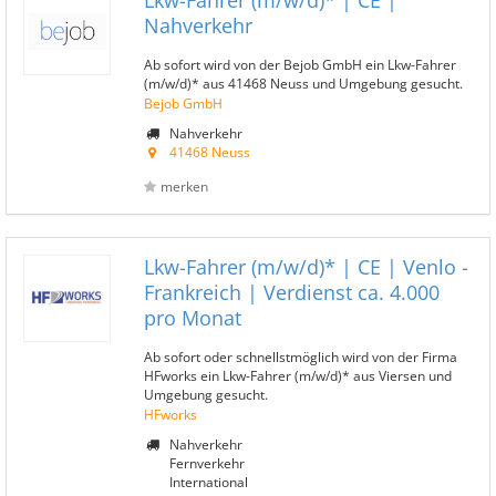
Lkw-Fahrer (m/w/d)* | CE |
Nahverkehr
Ab sofort wird von der Bejob GmbH ein Lkw-Fahrer
(m/w/d)* aus 41468 Neuss und Umgebung gesucht.
Bejob GmbH
Nahverkehr
41468 Neuss
merken
Lkw-Fahrer (m/w/d)* | CE | Venlo -
Frankreich | Verdienst ca. 4.000
pro Monat
Ab sofort oder schnellstmöglich wird von der Firma
HFworks ein Lkw-Fahrer (m/w/d)* aus Viersen und
Umgebung gesucht.
HFworks
Nahverkehr
Fernverkehr
International