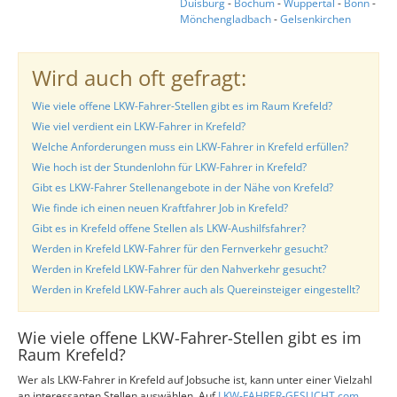
Duisburg
-
Bochum
-
Wuppertal
-
Bonn
-
Mönchengladbach
-
Gelsenkirchen
Wird auch oft gefragt:
Wie viele offene LKW-Fahrer-Stellen gibt es im Raum Krefeld?
Wie viel verdient ein LKW-Fahrer in Krefeld?
Welche Anforderungen muss ein LKW-Fahrer in Krefeld erfüllen?
Wie hoch ist der Stundenlohn für LKW-Fahrer in Krefeld?
Gibt es LKW-Fahrer Stellenangebote in der Nähe von Krefeld?
Wie finde ich einen neuen Kraftfahrer Job in Krefeld?
Gibt es in Krefeld offene Stellen als LKW-Aushilfsfahrer?
Werden in Krefeld LKW-Fahrer für den Fernverkehr gesucht?
Werden in Krefeld LKW-Fahrer für den Nahverkehr gesucht?
Werden in Krefeld LKW-Fahrer auch als Quereinsteiger eingestellt?
Wie viele offene LKW-Fahrer-Stellen gibt es im
Raum Krefeld?
Wer als LKW-Fahrer in Krefeld auf Jobsuche ist, kann unter einer Vielzahl
an interessanten Stellen auswählen. Auf
LKW-FAHRER-GESUCHT.com