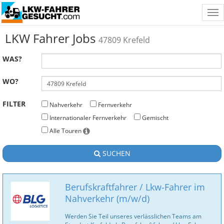
Tog
nav
LKW Fahrer Jobs
47809 Krefeld
WAS?
WO?
FILTER
Nahverkehr
Fernverkehr
Internationaler Fernverkehr
Gemischt
Alle Touren
SUCHEN
Berufskraftfahrer / Lkw-Fahrer im
Nahverkehr (m/w/d)
Werden Sie Teil unseres verlässlichen Teams am