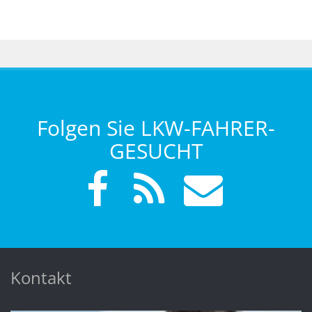
Folgen Sie LKW-FAHRER-
GESUCHT
Kontakt