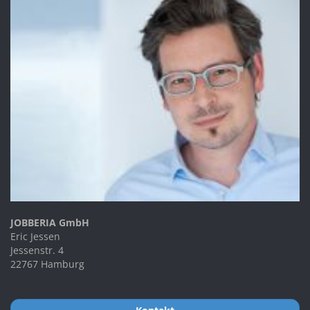
JOBBERIA GmbH
Eric Jessen
Jessenstr. 4
22767 Hamburg