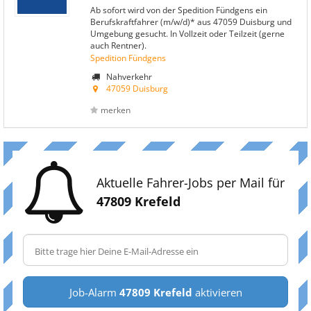
Ab sofort wird von der Spedition Fündgens ein
Berufskraftfahrer (m/w/d)* aus 47059 Duisburg und
Umgebung gesucht. In Vollzeit oder Teilzeit (gerne
auch Rentner).
Spedition Fündgens
Nahverkehr
47059 Duisburg
merken
Aktuelle Fahrer-Jobs per Mail für
47809 Krefeld
Job-Alarm
47809 Krefeld
aktivieren