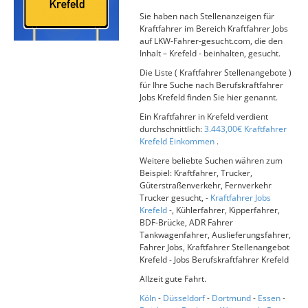
Sie haben nach Stellenanzeigen für
Kraftfahrer im Bereich Kraftfahrer Jobs
auf LKW-Fahrer-gesucht.com, die den
Inhalt – Krefeld - beinhalten, gesucht.
Die Liste ( Kraftfahrer Stellenangebote )
für Ihre Suche nach Berufskraftfahrer
Jobs Krefeld finden Sie hier genannt.
Ein Kraftfahrer in Krefeld verdient
durchschnittlich:
3.443,00€ Kraftfahrer
Krefeld Einkommen
.
Weitere beliebte Suchen währen zum
Beispiel: Kraftfahrer, Trucker,
Güterstraßenverkehr, Fernverkehr
Trucker gesucht, -
Kraftfahrer Jobs
Krefeld
-, Kühlerfahrer, Kipperfahrer,
BDF-Brücke, ADR Fahrer
Tankwagenfahrer, Auslieferungsfahrer,
Fahrer Jobs, Kraftfahrer Stellenangebot
Krefeld - Jobs Berufskraftfahrer Krefeld
Allzeit gute Fahrt.
Köln
-
Düsseldorf
-
Dortmund
-
Essen
-