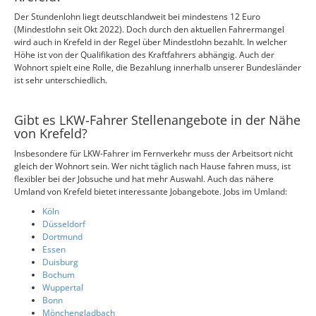
Der Stundenlohn liegt deutschlandweit bei mindestens 12 Euro
(Mindestlohn seit Okt 2022). Doch durch den aktuellen Fahrermangel
wird auch in Krefeld in der Regel über Mindestlohn bezahlt. In welcher
Höhe ist von der Qualifikation des Kraftfahrers abhängig. Auch der
Wohnort spielt eine Rolle, die Bezahlung innerhalb unserer Bundesländer
ist sehr unterschiedlich.
Gibt es LKW-Fahrer Stellenangebote in der Nähe
von Krefeld?
Insbesondere für LKW-Fahrer im Fernverkehr muss der Arbeitsort nicht
gleich der Wohnort sein. Wer nicht täglich nach Hause fahren muss, ist
flexibler bei der Jobsuche und hat mehr Auswahl. Auch das nähere
Umland von Krefeld bietet interessante Jobangebote. Jobs im Umland:
Köln
Düsseldorf
Dortmund
Essen
Duisburg
Bochum
Wuppertal
Bonn
Mönchengladbach