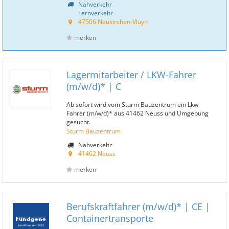
Nahverkehr
Fernverkehr
47506 Neukirchen-Vluyn
merken
Lagermitarbeiter / LKW-Fahrer
(m/w/d)* | C
Ab sofort wird vom Sturm Bauzentrum ein Lkw-
Fahrer (m/w/d)* aus 41462 Neuss und Umgebung
gesucht.
Sturm Bauzentrum
Nahverkehr
41462 Neuss
merken
Berufskraftfahrer (m/w/d)* | CE |
Containertransporte