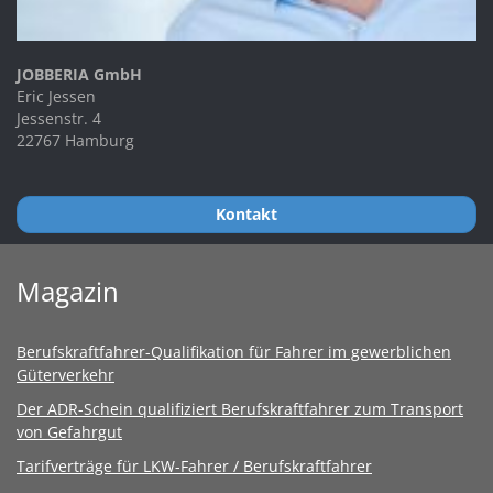
JOBBERIA GmbH
Eric Jessen
Jessenstr. 4
22767 Hamburg
Kontakt
Magazin
Berufskraftfahrer-Qualifikation für Fahrer im gewerblichen
Güterverkehr
Der ADR-Schein qualifiziert Berufskraftfahrer zum Transport
von Gefahrgut
Tarifverträge für LKW-Fahrer / Berufskraftfahrer