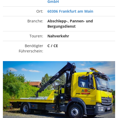
GmbH
Ort:
60306 Frankfurt am Main
Branche:
Abschlepp-, Pannen- und
Bergungsdienst
Touren:
Nahverkehr
Benötigter
C / CE
Führerschein: