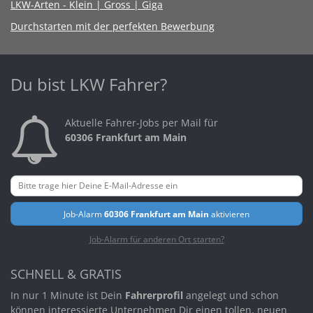
LKW-Arten - Klein | Gross | Giga
Durchstarten mit der perfekten Bewerbung
Du bist LKW Fahrer?
Aktuelle Fahrer-Jobs per Mail für
60306 Frankfurt am Main
Job-Alarm
60306 Frankfurt am Main
aktivieren
Job-Alarm für anderen Ort starten?
SCHNELL & GRATIS
In nur 1 Minute ist Dein
Fahrerprofil
angelegt und schon
können interessierte Unternehmen Dir einen tollen, neuen