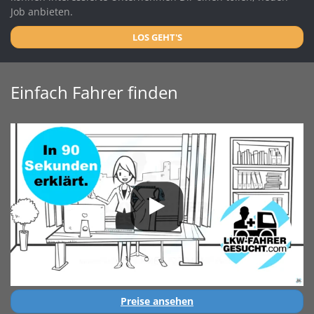
Job anbieten.
LOS GEHT'S
Einfach Fahrer finden
Preise ansehen