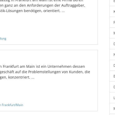
gen ganz an den Anforderungen der Auftraggeber,
ik-Lösungen benötigen, orientiert. ...
adung
n Frankfurt am Main ist ein Unternehmen dessen
tgeschäft auf die Problemstellungen von Kunden, die
en, konzentriert. ...
n Frankfurt/Main