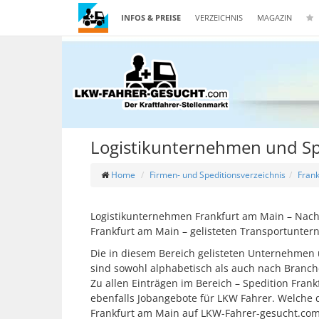
INFOS & PREISE
VERZEICHNIS
MAGAZIN
Logistikunternehmen und Sp
Home
Firmen- und Speditionsverzeichnis
Fran
Logistikunternehmen Frankfurt am Main – Nachs
Frankfurt am Main – gelisteten Transportunte
Die in diesem Bereich gelisteten Unternehmen 
sind sowohl alphabetisch als auch nach Branch
Zu allen Einträgen im Bereich – Spedition Fran
ebenfalls Jobangebote für LKW Fahrer. Welche
Frankfurt am Main auf LKW-Fahrer-gesucht.com