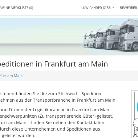
MEINE MERKLISTE
(0)
LKW FAHRER JOBS
BEWERBER
editionen in Frankfurt am Main
kfurt am Main
tehend finden Sie die zum Stichwort - Spedition
rnehmen aus der Transportbranche in Frankfurt am Main.
und Firmen der Logistikbranche in Frankfurt am Main
enschwerpunkten (Zu transportierende Güter) gelistet.
kfurt am Main – finden Sie neben den Kontaktdaten
 durch diese Unternehemen und Speditionen aus
 gelistet wurden.