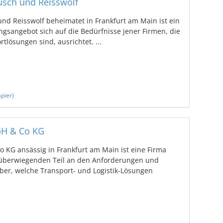
sch und Reisswolf
 Reisswolf beheimatet in Frankfurt am Main ist ein
ngsangebot sich auf die Bedürfnisse jener Firmen, die
tlösungen sind, ausrichtet. ...
pier)
H & Co KG
KG ansässig in Frankfurt am Main ist eine Firma
überwiegenden Teil an den Anforderungen und
ber, welche Transport- und Logistik-Lösungen