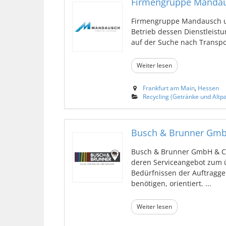
Firmengruppe Mandau
Firmengruppe Mandausch und
Betrieb dessen Dienstleistu
auf der Suche nach Transpor
Weiter lesen
Frankfurt am Main
,
Hessen
Recycling (Getränke und Altpa
Busch & Brunner Gmb
Busch & Brunner GmbH & Co 
deren Serviceangebot zum 
Bedürfnissen der Auftragge
benötigen, orientiert. ...
Weiter lesen