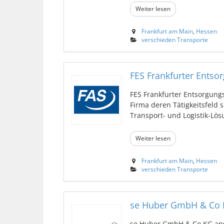
Weiter lesen
Frankfurt am Main
,
Hessen
verschieden Transporte
FES Frankfurter Ents
FES Frankfurter Entsorgung
Firma deren Tätigkeitsfeld
Transport- und Logistik-Lösu
Weiter lesen
Frankfurt am Main
,
Hessen
verschieden Transporte
se Huber GmbH & Co
se Huber GmbH & Co KG ansä