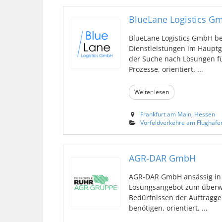
BlueLane Logistics G
BlueLane Logistics GmbH be
Dienstleistungen im Hauptg
der Suche nach Lösungen fü
Prozesse, orientiert. ...
Weiter lesen
Frankfurt am Main
,
Hessen
Vorfeldverkehre am Flughafe
AGR-DAR GmbH
AGR-DAR GmbH ansässig in F
Lösungsangebot zum überw
Bedürfnissen der Auftragge
benötigen, orientiert. ...