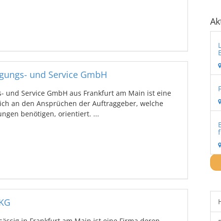
Ak
orgungs- und Service GmbH
s- und Service GmbH aus Frankfurt am Main ist eine
 sich an den Ansprüchen der Auftraggeber, welche
ngen benötigen, orientiert. ...
 KG
ssig in Frankfurt am Main ist eine Firma deren