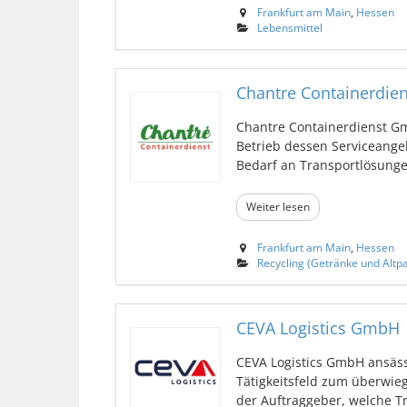
Frankfurt am Main
,
Hessen
Lebensmittel
Chantre Containerdie
Chantre Containerdienst Gm
Betrieb dessen Serviceange
Bedarf an Transportlösungen,
Weiter lesen
Frankfurt am Main
,
Hessen
Recycling (Getränke und Altpa
CEVA Logistics GmbH
CEVA Logistics GmbH ansässi
Tätigkeitsfeld zum überwi
der Auftraggeber, welche Tr