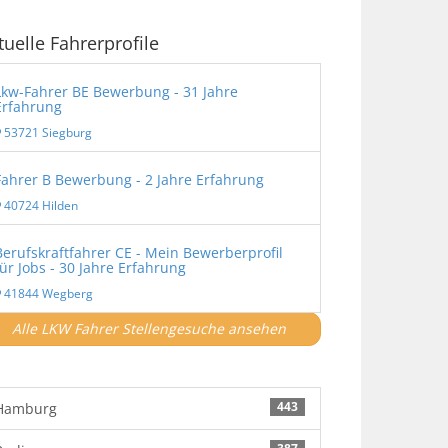
tuelle Fahrerprofile
Lkw-Fahrer BE Bewerbung - 31 Jahre
Erfahrung
53721 Siegburg
Fahrer B Bewerbung - 2 Jahre Erfahrung
40724 Hilden
Berufskraftfahrer CE - Mein Bewerberprofil
für Jobs - 30 Jahre Erfahrung
41844 Wegberg
Alle LKW Fahrer Stellengesuche ansehen
443
Hamburg