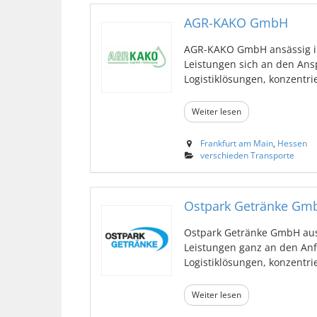
AGR-KAKO GmbH
AGR-KAKO GmbH ansässig in
Leistungen sich an den An
Logistiklösungen, konzentrier
Weiter lesen
Frankfurt am Main
,
Hessen
verschieden Transporte
Ostpark Getränke Gm
Ostpark Getränke GmbH aus
Leistungen ganz an den An
Logistiklösungen, konzentrier
Weiter lesen