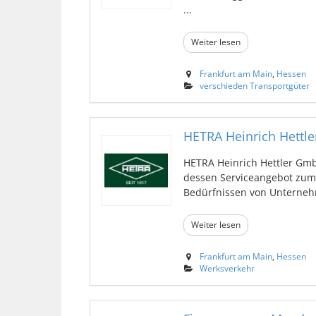
...
Weiter lesen
Frankfurt am Main
,
Hessen
verschieden Transportgüter
HETRA Heinrich Hettl
HETRA Heinrich Hettler Gmb
dessen Serviceangebot zum
Bedürfnissen von Unternehme
Weiter lesen
Frankfurt am Main
,
Hessen
Werksverkehr