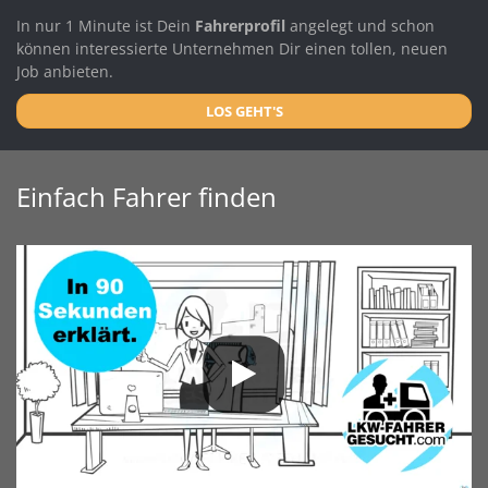
In nur 1 Minute ist Dein
Fahrerprofil
angelegt und schon
können interessierte Unternehmen Dir einen tollen, neuen
Job anbieten.
LOS GEHT'S
Einfach Fahrer finden