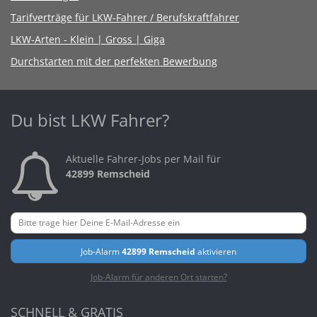
Tarifverträge für LKW-Fahrer / Berufskraftfahrer
LKW-Arten - Klein | Gross | Giga
Durchstarten mit der perfekten Bewerbung
Du bist LKW Fahrer?
Aktuelle Fahrer-Jobs per Mail für
42899 Remscheid
Job-Alarm
42899 Remscheid
aktivieren
Job-Alarm für anderen Ort starten?
SCHNELL & GRATIS