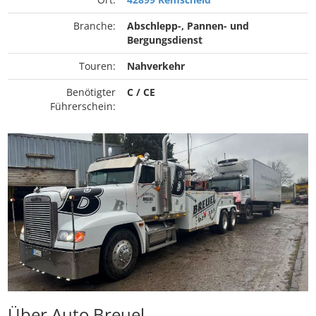
Branche:
Abschlepp-, Pannen- und
Bergungsdienst
Touren:
Nahverkehr
Benötigter
C / CE
Führerschein:
Über Auto Breuel